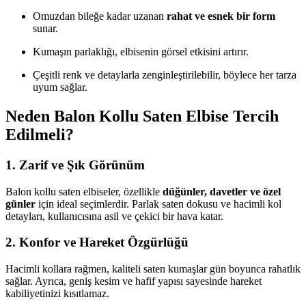
Omuzdan bileğe kadar uzanan
rahat ve esnek bir form
sunar.
Kumaşın parlaklığı, elbisenin görsel etkisini artırır.
Çeşitli renk ve detaylarla zenginleştirilebilir, böylece her tarza
uyum sağlar.
Neden Balon Kollu Saten Elbise Tercih
Edilmeli?
1.
Zarif ve Şık Görünüm
Balon kollu saten elbiseler, özellikle
düğünler, davetler ve özel
günler
için ideal seçimlerdir. Parlak saten dokusu ve hacimli kol
detayları, kullanıcısına asil ve çekici bir hava katar.
2.
Konfor ve Hareket Özgürlüğü
Hacimli kollara rağmen, kaliteli saten kumaşlar gün boyunca rahatlık
sağlar. Ayrıca, geniş kesim ve hafif yapısı sayesinde hareket
kabiliyetinizi kısıtlamaz.