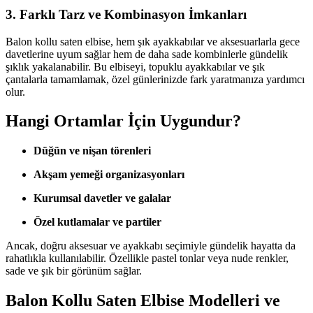
3.
Farklı Tarz ve Kombinasyon İmkanları
Balon kollu saten elbise, hem şık ayakkabılar ve aksesuarlarla gece
davetlerine uyum sağlar hem de daha sade kombinlerle gündelik
şıklık yakalanabilir. Bu elbiseyi, topuklu ayakkabılar ve şık
çantalarla tamamlamak, özel günlerinizde fark yaratmanıza yardımcı
olur.
Hangi Ortamlar İçin Uygundur?
Düğün ve nişan törenleri
Akşam yemeği organizasyonları
Kurumsal davetler ve galalar
Özel kutlamalar ve partiler
Ancak, doğru aksesuar ve ayakkabı seçimiyle gündelik hayatta da
rahatlıkla kullanılabilir. Özellikle pastel tonlar veya nude renkler,
sade ve şık bir görünüm sağlar.
Balon Kollu Saten Elbise Modelleri ve