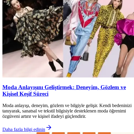
Moda Anlayışını Geliştirmek: Deneyim, Gözlem ve
Kişisel Keşif Süreci
Moda anlayışı, deneyim, gözlem ve bilgiyle gelişir. Kendi bedeninizi
tanıyarak, sanatsal ve tekstil bilgisiyle desteklenen moda öğrenimi
özgüveni artırır ve kişisel ifadeyi güçlendirir.
Daha fazla bilgi edinin