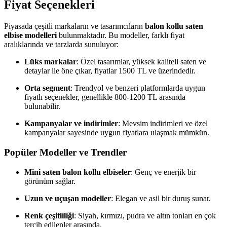
Fiyat Seçenekleri
Piyasada çeşitli markaların ve tasarımcıların
balon kollu saten
elbise modelleri
bulunmaktadır. Bu modeller, farklı fiyat
aralıklarında ve tarzlarda sunuluyor:
Lüks markalar
: Özel tasarımlar, yüksek kaliteli saten ve
detaylar ile öne çıkar, fiyatlar 1500 TL ve üzerindedir.
Orta segment
: Trendyol ve benzeri platformlarda uygun
fiyatlı seçenekler, genellikle 800-1200 TL arasında
bulunabilir.
Kampanyalar ve indirimler
: Mevsim indirimleri ve özel
kampanyalar sayesinde uygun fiyatlara ulaşmak mümkün.
Popüler Modeller ve Trendler
Mini saten balon kollu elbiseler
: Genç ve enerjik bir
görünüm sağlar.
Uzun ve uçuşan modeller
: Elegan ve asil bir duruş sunar.
Renk çeşitliliği
: Siyah, kırmızı, pudra ve altın tonları en çok
tercih edilenler arasında.