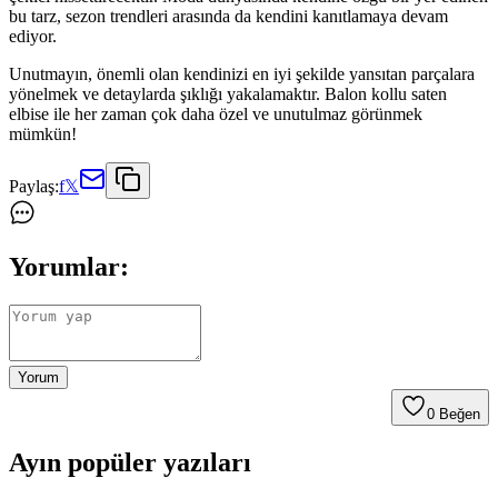
bu tarz, sezon trendleri arasında da kendini kanıtlamaya devam
ediyor.
Unutmayın, önemli olan kendinizi en iyi şekilde yansıtan parçalara
yönelmek ve detaylarda şıklığı yakalamaktır. Balon kollu saten
elbise ile her zaman çok daha özel ve unutulmaz görünmek
mümkün!
Paylaş:
f
𝕏
Yorumlar:
Yorum
0
Beğen
Ayın popüler yazıları