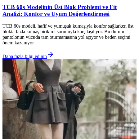
TCB 60s Modelinin Üst Blok Problemi ve Fit
Analizi: Konfor ve Uyum Değerlendirmesi
TCB 60s modeli, hafif ve yumuşak kumaşıyla konfor sağlarken üst
blokta fazla kumaş birikimi sorunuyla karşılaşılıyor. Bu durum
pantolonun vücuda tam oturmamasına yol açıyor ve beden seçimi
önem kazanıyor.
Daha fazla bilgi edinin