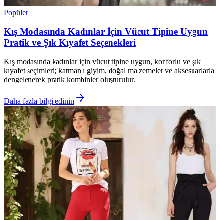
Popüler
Kış Modasında Kadınlar İçin Vücut Tipine Uygun
Pratik ve Şık Kıyafet Seçenekleri
Kış modasında kadınlar için vücut tipine uygun, konforlu ve şık
kıyafet seçimleri; katmanlı giyim, doğal malzemeler ve aksesuarlarla
dengelenerek pratik kombinler oluşturulur.
Daha fazla bilgi edinin