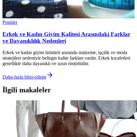
Popüler
Erkek ve Kadın Giyim Kalitesi Arasındaki Farklar
ve Dayanıklılık Nedenleri
Erkek ve kadın giyim ürünleri arasında malzeme, işçilik ve moda
stratejileri nedeniyle belirgin kalite farkları vardır. Erkek kıyafetleri
genellikle daha dayanıklı ve uzun ömürlüdür.
Daha fazla bilgi edinin
İlgili makaleler