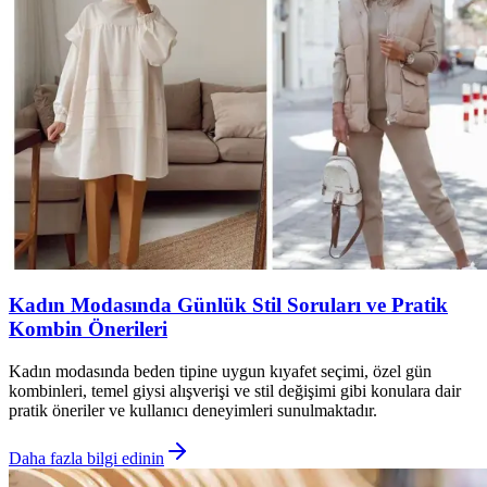
Kadın Modasında Günlük Stil Soruları ve Pratik
Kombin Önerileri
Kadın modasında beden tipine uygun kıyafet seçimi, özel gün
kombinleri, temel giysi alışverişi ve stil değişimi gibi konulara dair
pratik öneriler ve kullanıcı deneyimleri sunulmaktadır.
Daha fazla bilgi edinin