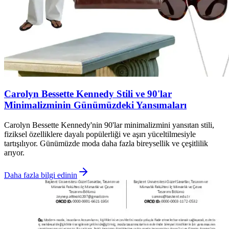
Carolyn Bessette Kennedy Stili ve 90'lar
Minimalizminin Günümüzdeki Yansımaları
Carolyn Bessette Kennedy'nin 90'lar minimalizmini yansıtan stili,
fiziksel özelliklere dayalı popülerliği ve aşırı yüceltilmesiyle
tartışılıyor. Günümüzde moda daha fazla bireysellik ve çeşitlilik
arıyor.
Daha fazla bilgi edinin