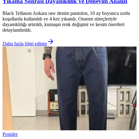
Yıkama Sonrası Dayanıklılık ve Deneyim Analizi
Black Tellason Ankara raw denim pantolon, 10 ay boyunca zorlu
koşullarda kullanıldı ve 4 kez yıkandı. Onarım süreçleriyle
dayanıklılığı artırıldı, kumaşın renk değişimi ve kesim önerileri
detaylandırıldı.
Daha fazla bilgi edinin
Popüler