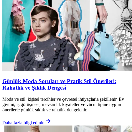
Günlük Moda Soruları ve Pratik Stil Önerileri:
Rahatlık ve Şıklık Dengesi
Moda ve stil, kişisel tercihler ve çevresel ihtiyaçlarla şekillenir. Ev
giyimi, iş görüşmesi, mevsimlik kıyafetler ve vücut tipine uygun
önerilerle günlük şıklık ve rahatlık dengelenir.
Daha fazla bilgi edinin