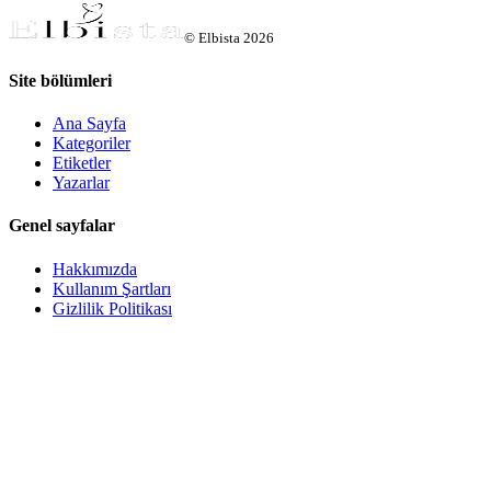
©
Elbista
2026
Site bölümleri
Ana Sayfa
Kategoriler
Etiketler
Yazarlar
Genel sayfalar
Hakkımızda
Kullanım Şartları
Gizlilik Politikası