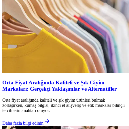
Orta Fiyat Aralığında Kaliteli ve Şık Giyim
Markaları: Gerçekçi Yaklaşımlar ve Alternatifler
Orta fiyat aralığında kaliteli ve şık giyim ürünleri bulmak
zorlaşırken, kumaş bilgisi, ikinci el alışveriş ve etik markalar bilinçli
tercihlerin anahtarı oluyor.
Daha fazla bilgi edinin