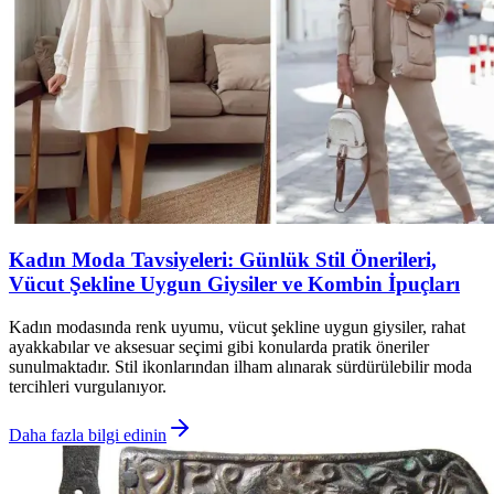
Kadın Moda Tavsiyeleri: Günlük Stil Önerileri,
Vücut Şekline Uygun Giysiler ve Kombin İpuçları
Kadın modasında renk uyumu, vücut şekline uygun giysiler, rahat
ayakkabılar ve aksesuar seçimi gibi konularda pratik öneriler
sunulmaktadır. Stil ikonlarından ilham alınarak sürdürülebilir moda
tercihleri vurgulanıyor.
Daha fazla bilgi edinin