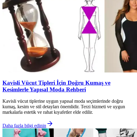
Kavisli Vücut Tipleri İçin Doğru Kumaş ve
Kesimlerle Yapısal Moda Rehberi
Kavisli vücut tiplerine uygun yapısal moda seçimlerinde doğru
kumaş, kesim ve stil detayları önemlidir. Terzi hizmeti ve uygun
markalarla estetik ve rahat kıyafetler elde edilir.
Daha fazla bilgi edinin