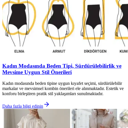
Kadın Modasında Beden Tipi, Sürdürülebilirlik ve
Mevsime Uygun Stil Önerileri
Kadın modasında beden tipine uygun kıyafet seçimi, sürdürülebilir
markalar ve mevsimsel kombin önerileri ele alınmaktadır. Estetik ve
konforu birleştiren pratik stil yaklaşımları sunulmaktadır.
Daha fazla bilgi edinin