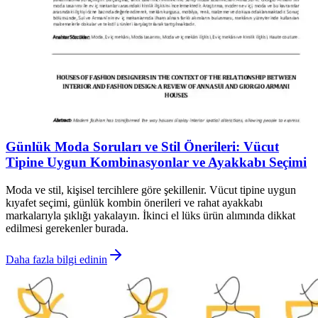
Günlük Moda Soruları ve Stil Önerileri: Vücut
Tipine Uygun Kombinasyonlar ve Ayakkabı Seçimi
Moda ve stil, kişisel tercihlere göre şekillenir. Vücut tipine uygun
kıyafet seçimi, günlük kombin önerileri ve rahat ayakkabı
markalarıyla şıklığı yakalayın. İkinci el lüks ürün alımında dikkat
edilmesi gerekenler burada.
Daha fazla bilgi edinin