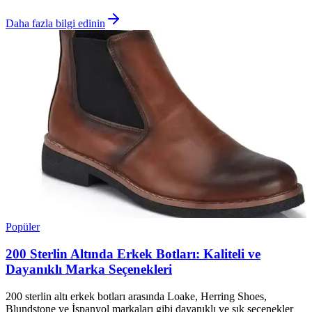
Daha fazla bilgi edinin
Popüler
200 Sterlin Altında Erkek Botları: Kaliteli ve
Dayanıklı Marka Seçenekleri
200 sterlin altı erkek botları arasında Loake, Herring Shoes,
Blundstone ve İspanyol markaları gibi dayanıklı ve şık seçenekler