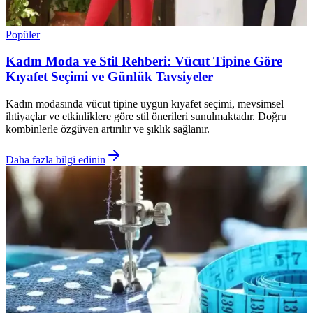
Popüler
Kadın Moda ve Stil Rehberi: Vücut Tipine Göre
Kıyafet Seçimi ve Günlük Tavsiyeler
Kadın modasında vücut tipine uygun kıyafet seçimi, mevsimsel
ihtiyaçlar ve etkinliklere göre stil önerileri sunulmaktadır. Doğru
kombinlerle özgüven artırılır ve şıklık sağlanır.
Daha fazla bilgi edinin