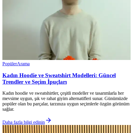
Popüler
Arama
Kadın Hoodie ve Sweatshirt Modelleri: Güncel
Trendler ve Seçim İpuçları
Kadın hoodie ve sweatshirtler, çeşitli modeller ve tasarımlarla her
mevsime uygun, şık ve rahat giyim alternatifleri sunar. Günümüzde
popüler olan bu parçalar, tarzınıza uygun seçimlerle özgün görünüm
sağlar.
Daha fazla bilgi edinin