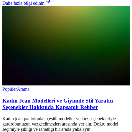
Daha fazla bilgi edinin
Popüler
Arama
Kadın Jean Modelleri ve Giyimde Stil Yaratıcı
Seçenekler Hakkında Kapsamlı Rehber
Kadın jean pantolonlar, çeşitli modeller ve tarz seçenekleriyle
gardrobunuzun vazgeçilmezleri arasında yer alır. Doğru model
seçimiyle şıklığı ve rahatlığı bir arada yakalayın.