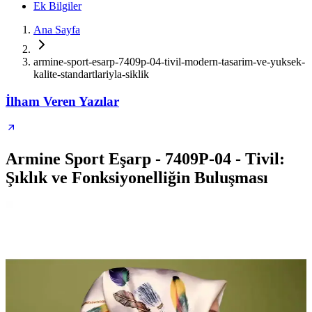
Ek Bilgiler
Ana Sayfa
armine-sport-esarp-7409p-04-tivil-modern-tasarim-ve-yuksek-
kalite-standartlariyla-siklik
İlham Veren Yazılar
Armine Sport Eşarp - 7409P-04 - Tivil:
Şıklık ve Fonksiyonelliğin Buluşması