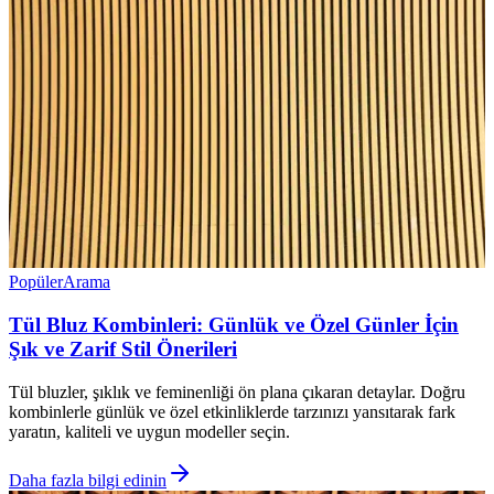
Popüler
Arama
Tül Bluz Kombinleri: Günlük ve Özel Günler İçin
Şık ve Zarif Stil Önerileri
Tül bluzler, şıklık ve feminenliği ön plana çıkaran detaylar. Doğru
kombinlerle günlük ve özel etkinliklerde tarzınızı yansıtarak fark
yaratın, kaliteli ve uygun modeller seçin.
Daha fazla bilgi edinin