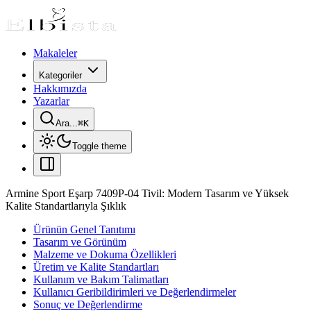
Makaleler
Kategoriler
Hakkımızda
Yazarlar
Ara...
⌘
K
Toggle theme
Armine Sport Eşarp 7409P-04 Tivil: Modern Tasarım ve Yüksek
Kalite Standartlarıyla Şıklık
Ürünün Genel Tanıtımı
Tasarım ve Görünüm
Malzeme ve Dokuma Özellikleri
Üretim ve Kalite Standartları
Kullanım ve Bakım Talimatları
Kullanıcı Geribildirimleri ve Değerlendirmeler
Sonuç ve Değerlendirme