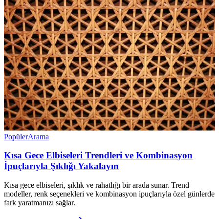
Popüler
Arama
Kısa Gece Elbiseleri Trendleri ve Kombinasyon
İpuçlarıyla Şıklığı Yakalayın
Kısa gece elbiseleri, şıklık ve rahatlığı bir arada sunar. Trend
modeller, renk seçenekleri ve kombinasyon ipuçlarıyla özel günlerde
fark yaratmanızı sağlar.