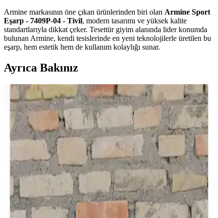
Armine markasının öne çıkan ürünlerinden biri olan
Armine Sport
Eşarp - 7409P-04 - Tivil
, modern tasarımı ve yüksek kalite
standartlarıyla dikkat çeker. Tesettür giyim alanında lider konumda
bulunan Armine, kendi tesislerinde en yeni teknolojilerle üretilen bu
eşarp, hem estetik hem de kullanım kolaylığı sunar.
Ayrıca Bakınız
Eşarp Durağı Düz Yazma ve Vissona Twill İpek
Çiçek Desenli Bordo Karşılaştırması
Bu makalede, eşarp Durağı Düz Yazma ve Vissona Twill ipek eşarp
modellerinin kumaş, tasarım ve kullanıcı yorumlarıyla detaylı
karşılaştırması yapılmaktadır.
Fresco Scarfs Gül Kurusu Medine İpeği Eşarp:
Şıklık ve Konforun Buluşması
Gül Kurusu tonunda, hafif ve yumuşak medine ipeği malzemeden
üretilen bu eşarp, şık tasarımı ve yüksek konforu ile günlük ve özel
günlerde tercih edilir.