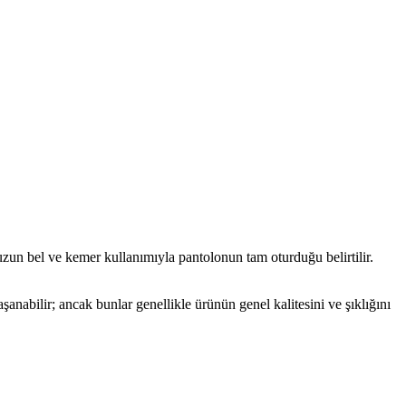
uzun bel ve kemer kullanımıyla pantolonun tam oturduğu belirtilir.
nabilir; ancak bunlar genellikle ürünün genel kalitesini ve şıklığını