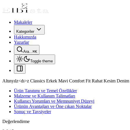
Makaleler
Kategoriler
Hakkımızda
Yazarlar
Ara...
⌘
K
Toggle theme
Altınyılz<dı>z Classics Erkek Mavi Comfort Fit Rahat Kesim Denim
Ürün Tanıtımı ve Temel Özellikler
Malzeme ve Kullanım Talimatları
Kullanıcı Yorumları ve Memnuniyet Düzeyi
Ürünün Avantajları ve Öne çıkan Noktalar
Sonuç ve Tavsiyeler
Değerlendirme