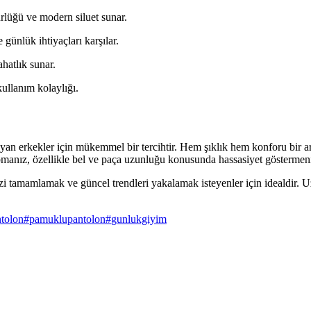
ürlüğü ve modern siluet sunar.
günlük ihtiyaçları karşılar.
ahatlık sunar.
ullanım kolaylığı.
ayan erkekler için mükemmel bir tercihtir. Hem şıklık hem konforu bir a
yapmanız, özellikle bel ve paça uzunluğu konusunda hassasiyet göstermeni
inizi tamamlamak ve güncel trendleri yakalamak isteyenler için idealdir
ntolon
#
pamuklupantolon
#
gunlukgiyim