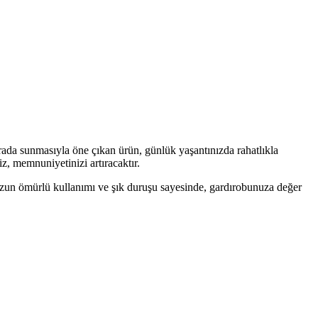
rada sunmasıyla öne çıkan ürün, günlük yaşantınızda rahatlıkla
z, memnuniyetinizi artıracaktır.
. Uzun ömürlü kullanımı ve şık duruşu sayesinde, gardırobunuza değer