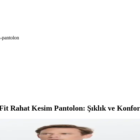
m-pantolon
 Fit Rahat Kesim Pantolon: Şıklık ve Konfo