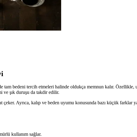
i
de tam bedeni tercih etmeleri halinde oldukça memnun kalır. Özellikle, 
ve şık duruşu da takdir edilir.
t çeker. Ayrıca, kalıp ve beden uyumu konusunda bazı küçük farklar yaşa
rlü kullanım sağlar.