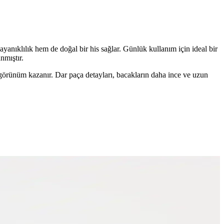
yanıklılık hem de doğal bir his sağlar. Günlük kullanım için ideal bir
nmıştır.
r görünüm kazanır. Dar paça detayları, bacakların daha ince ve uzun
detaylarıyla öne çıkar.