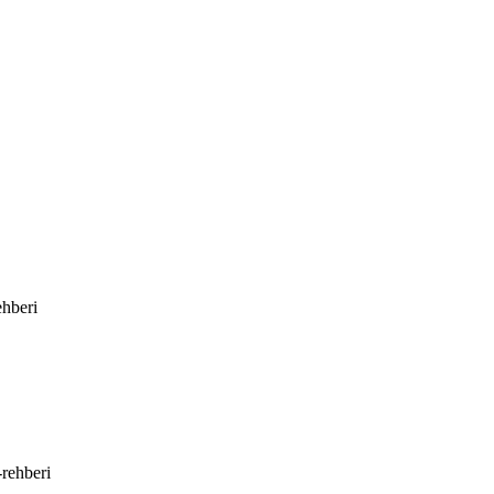
ehberi
-rehberi