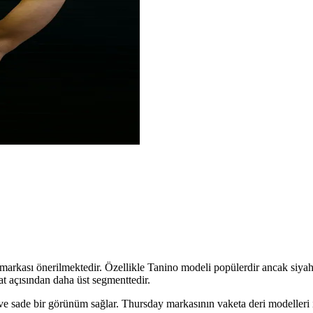
o markası önerilmektedir. Özellikle Tanino modeli popülerdir ancak siy
at açısından daha üst segmenttedir.
e sade bir görünüm sağlar. Thursday markasının vaketa deri modelleri ise 