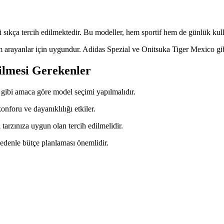
 sıkça tercih edilmektedir. Bu modeller, hem sportif hem de günlük kull
üm arayanlar için uygundur. Adidas Spezial ve Onitsuka Tiger Mexico gib
ilmesi Gerekenler
gibi amaca göre model seçimi yapılmalıdır.
nforu ve dayanıklılığı etkiler.
 tarzınıza uygun olan tercih edilmelidir.
 nedenle bütçe planlaması önemlidir.