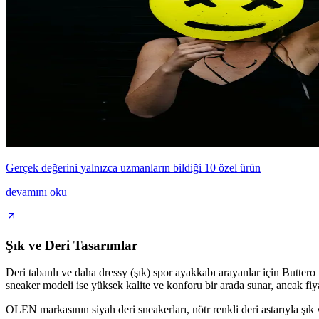
Gerçek değerini yalnızca uzmanların bildiği 10 özel ürün
devamını oku
Şık ve Deri Tasarımlar
Deri tabanlı ve daha dressy (şık) spor ayakkabı arayanlar için Butter
sneaker modeli ise yüksek kalite ve konforu bir arada sunar, ancak fiy
OLEN markasının siyah deri sneakerları, nötr renkli deri astarıyla şık v