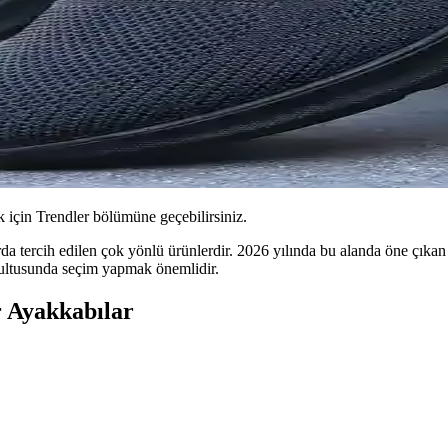
için Trendler bölümüne geçebilirsiniz.
rcih edilen çok yönlü ürünlerdir. 2026 yılında bu alanda öne çıkan model
oğrultusunda seçim yapmak önemlidir.
r Ayakkabılar
ları: Konfor ve Şıklık Rehberi