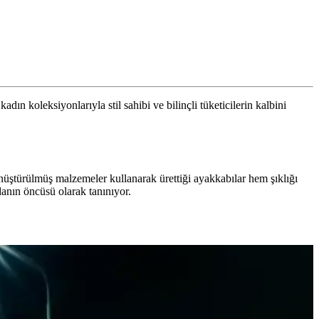
kadın koleksiyonlarıyla stil sahibi ve bilinçli tüketicilerin kalbini
önüştürülmüş malzemeler kullanarak ürettiği ayakkabılar hem şıklığı
anın öncüsü olarak tanınıyor.
 alınmıştır.