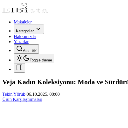
Makaleler
Kategoriler
Hakkımızda
Yazarlar
Ara...
⌘
K
Toggle theme
Veja Kadın Koleksiyonu: Moda ve Sürdürül
Tekin Yörük
·
06.10.2025, 00:00
Ürün Karşılaştırmaları