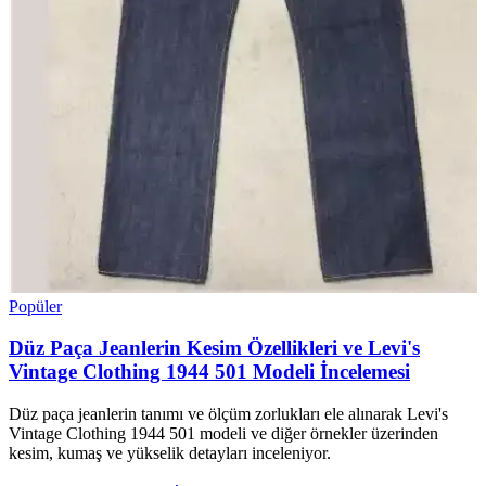
Popüler
Düz Paça Jeanlerin Kesim Özellikleri ve Levi's
Vintage Clothing 1944 501 Modeli İncelemesi
Düz paça jeanlerin tanımı ve ölçüm zorlukları ele alınarak Levi's
Vintage Clothing 1944 501 modeli ve diğer örnekler üzerinden
kesim, kumaş ve yükselik detayları inceleniyor.