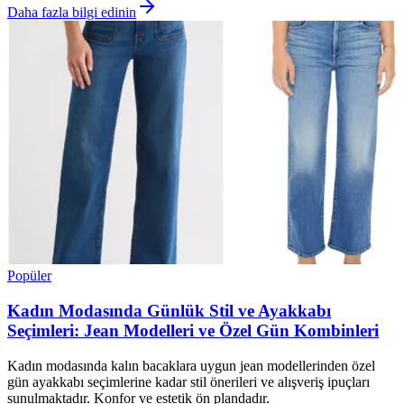
Daha fazla bilgi edinin
Popüler
Kadın Modasında Günlük Stil ve Ayakkabı
Seçimleri: Jean Modelleri ve Özel Gün Kombinleri
Kadın modasında kalın bacaklara uygun jean modellerinden özel
gün ayakkabı seçimlerine kadar stil önerileri ve alışveriş ipuçları
sunulmaktadır. Konfor ve estetik ön plandadır.