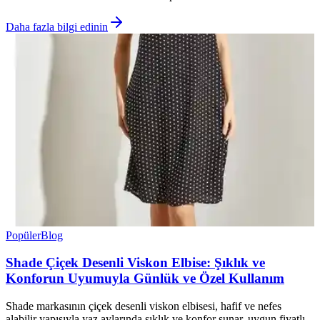
Daha fazla bilgi edinin
Popüler
Blog
Shade Çiçek Desenli Viskon Elbise: Şıklık ve
Konforun Uyumuyla Günlük ve Özel Kullanım
Shade markasının çiçek desenli viskon elbisesi, hafif ve nefes
alabilir yapısıyla yaz aylarında şıklık ve konfor sunar, uygun fiyatlı