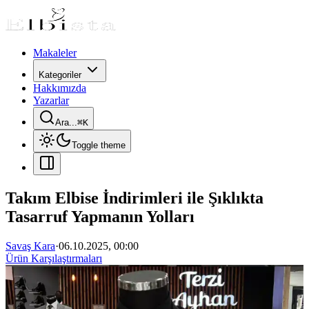
Makaleler
Kategoriler
Hakkımızda
Yazarlar
Ara...
⌘
K
Toggle theme
Takım Elbise İndirimleri ile Şıklıkta
Tasarruf Yapmanın Yolları
Savaş Kara
·
06.10.2025, 00:00
Ürün Karşılaştırmaları