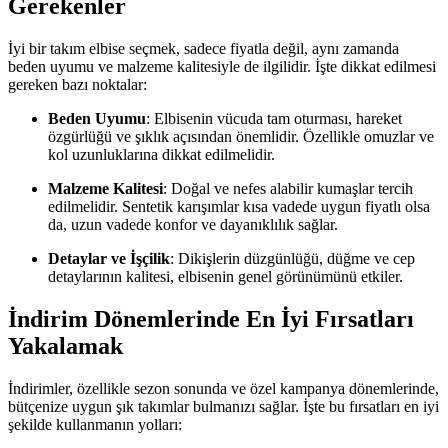
Gerekenler
İyi bir takım elbise seçmek, sadece fiyatla değil, aynı zamanda
beden uyumu ve malzeme kalitesiyle de ilgilidir. İşte dikkat edilmesi
gereken bazı noktalar:
Beden Uyumu
: Elbisenin vücuda tam oturması, hareket
özgürlüğü ve şıklık açısından önemlidir. Özellikle omuzlar ve
kol uzunluklarına dikkat edilmelidir.
Malzeme Kalitesi
: Doğal ve nefes alabilir kumaşlar tercih
edilmelidir. Sentetik karışımlar kısa vadede uygun fiyatlı olsa
da, uzun vadede konfor ve dayanıklılık sağlar.
Detaylar ve İşçilik
: Dikişlerin düzgünlüğü, düğme ve cep
detaylarının kalitesi, elbisenin genel görünümünü etkiler.
İndirim Dönemlerinde En İyi Fırsatları
Yakalamak
İndirimler, özellikle sezon sonunda ve özel kampanya dönemlerinde,
bütçenize uygun şık takımlar bulmanızı sağlar. İşte bu fırsatları en iyi
şekilde kullanmanın yolları: