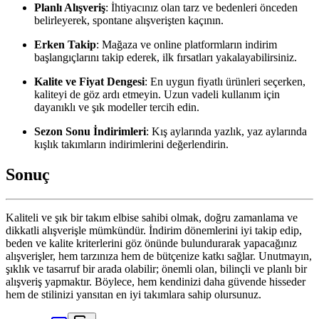
Planlı Alışveriş
: İhtiyacınız olan tarz ve bedenleri önceden
belirleyerek, spontane alışverişten kaçının.
Erken Takip
: Mağaza ve online platformların indirim
başlangıçlarını takip ederek, ilk fırsatları yakalayabilirsiniz.
Kalite ve Fiyat Dengesi
: En uygun fiyatlı ürünleri seçerken,
kaliteyi de göz ardı etmeyin. Uzun vadeli kullanım için
dayanıklı ve şık modeller tercih edin.
Sezon Sonu İndirimleri
: Kış aylarında yazlık, yaz aylarında
kışlık takımların indirimlerini değerlendirin.
Sonuç
Kaliteli ve şık bir takım elbise sahibi olmak, doğru zamanlama ve
dikkatli alışverişle mümkündür. İndirim dönemlerini iyi takip edip,
beden ve kalite kriterlerini göz önünde bulundurarak yapacağınız
alışverişler, hem tarzınıza hem de bütçenize katkı sağlar. Unutmayın,
şıklık ve tasarruf bir arada olabilir; önemli olan, bilinçli ve planlı bir
alışveriş yapmaktır. Böylece, hem kendinizi daha güvende hisseder
hem de stilinizi yansıtan en iyi takımlara sahip olursunuz.