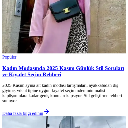
Popüler
Kadın Modasında 2025 Kasım Günlük Stil Soruları
ve Kıyafet Seçim Rehberi
2025 Kasım ayına ait kadın modası tartışmaları, ayakkabıdan dış
giyime, vücut tipine uygun kıyafet seçiminden minimalist
kapüşonlulara kadar geniş konuları kapsıyor. Stil geliştirme rehberi
sunuyor.
Daha fazla bilgi edinin