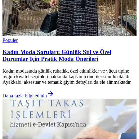
Popüler
Kadın Moda Soruları: Günlük Stil ve Özel
Durumlar İçin Pratik Moda Önerileri
Kadın modasında günlük rahatlık, özel etkinlikler ve vücut tipine
uygun kıyafet seçimleri hakkında kapsamlı öneriler sunulmaktadır.
Ayakkabı, aksesuar ve tematik giyim detayları da ele alınmaktadır.
Daha fazla bilgi edinin