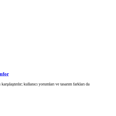
onfor
rşılaştırılır; kullanıcı yorumları ve tasarım farkları da