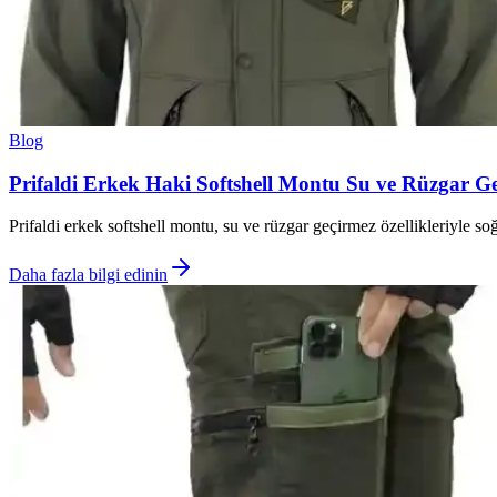
Blog
Prifaldi Erkek Haki Softshell Montu Su ve Rüzgar Ge
Prifaldi erkek softshell montu, su ve rüzgar geçirmez özellikleriyle soğ
Daha fazla bilgi edinin