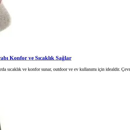
bı Konfor ve Sıcaklık Sağlar
a sıcaklık ve konfor sunar, outdoor ve ev kullanımı için idealdir. Çevre