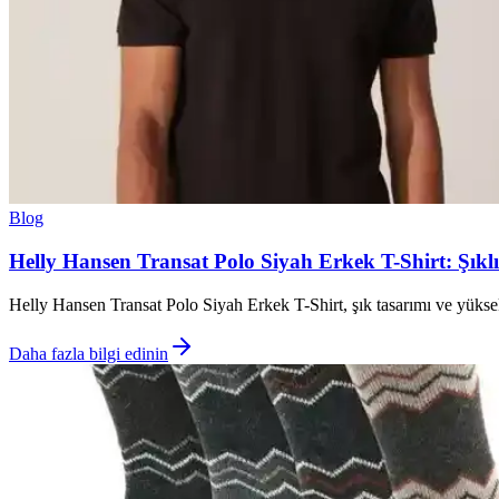
Blog
Helly Hansen Transat Polo Siyah Erkek T-Shirt: Şıkl
Helly Hansen Transat Polo Siyah Erkek T-Shirt, şık tasarımı ve yüksek
Daha fazla bilgi edinin