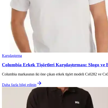
Karşılaştırma
Columbia Erkek Tişörtleri Karşılaştırması: Slogo ve 
Columbia markasının iki öne çıkan erkek tişört modeli Cs0282 ve Cs0287'
Daha fazla bilgi edinin