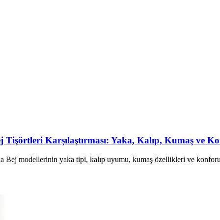
ej Tişörtleri Karşılaştırması: Yaka, Kalıp, Kumaş ve K
Bej modellerinin yaka tipi, kalıp uyumu, kumaş özellikleri ve konforu ka