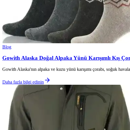
Blog
Gowith Alaska Doğal Alpaka Yünü Karışımlı Kış Çora
Gowith Alaska'nın alpaka ve kuzu yünü karışımı çorabı, soğuk havalard
Daha fazla bilgi edinin