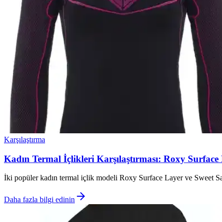
Karşılaştırma
Kadın Termal İçlikleri Karşılaştırması: Roxy Surfac
İki popüler kadın termal içlik modeli Roxy Surface Layer ve Sweet Sa
Daha fazla bilgi edinin