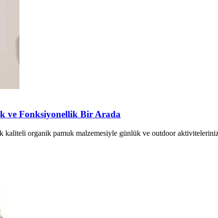
ık ve Fonksiyonellik Bir Arada
 kaliteli organik pamuk malzemesiyle günlük ve outdoor aktivitelerinizd