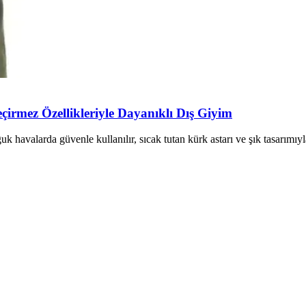
çirmez Özellikleriyle Dayanıklı Dış Giyim
uk havalarda güvenle kullanılır, sıcak tutan kürk astarı ve şık tasarımıy