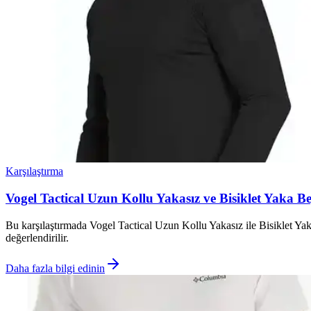
Karşılaştırma
Vogel Tactical Uzun Kollu Yakasız ve Bisiklet Yaka B
Bu karşılaştırmada Vogel Tactical Uzun Kollu Yakasız ile Bisiklet Yaka 
değerlendirilir.
Daha fazla bilgi edinin