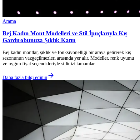
Arama
Bej Kadın Mont Modelleri ve Stil İpuçlarıyla Kış
Gardırobunuza Şıklık Katın
Bej kadın montlar, şıklık ve fonksiyonelliği bir araya getirerek kış
sezonunun vazgeçilmezleri arasında yer alır. Modeller, renk uyumu
ve uygun fiyat seçenekleriyle stilinizi tamamlar.
Daha fazla bilgi edinin