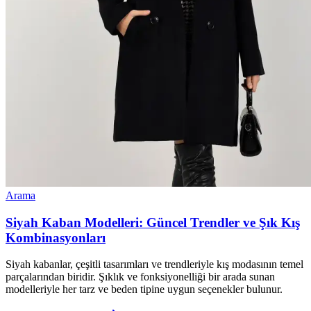
Arama
Siyah Kaban Modelleri: Güncel Trendler ve Şık Kış
Kombinasyonları
Siyah kabanlar, çeşitli tasarımları ve trendleriyle kış modasının temel
parçalarından biridir. Şıklık ve fonksiyonelliği bir arada sunan
modelleriyle her tarz ve beden tipine uygun seçenekler bulunur.