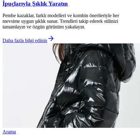
İpuçlarıyla Şıklık Yaratın
Pembe kazaklar, farklı modelleri ve kombin önerileriyle her
mevsime uygun şıklık sunar. Trendleri takip ederek stilinizi
tamamlayın ve özgün görünüm yakalayın.
Daha fazla bilgi edinin
Arama