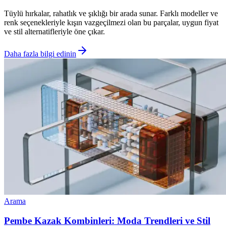
Tüylü hırkalar, rahatlık ve şıklığı bir arada sunar. Farklı modeller ve
renk seçenekleriyle kışın vazgeçilmezi olan bu parçalar, uygun fiyat
ve stil alternatifleriyle öne çıkar.
Daha fazla bilgi edinin
Arama
Pembe Kazak Kombinleri: Moda Trendleri ve Stil