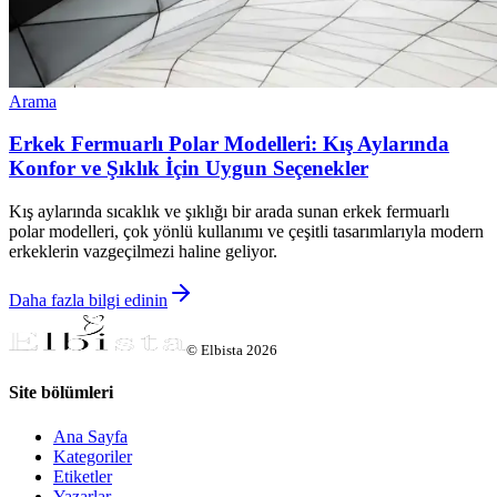
Arama
Erkek Fermuarlı Polar Modelleri: Kış Aylarında
Konfor ve Şıklık İçin Uygun Seçenekler
Kış aylarında sıcaklık ve şıklığı bir arada sunan erkek fermuarlı
polar modelleri, çok yönlü kullanımı ve çeşitli tasarımlarıyla modern
erkeklerin vazgeçilmezi haline geliyor.
Daha fazla bilgi edinin
©
Elbista
2026
Site bölümleri
Ana Sayfa
Kategoriler
Etiketler
Yazarlar