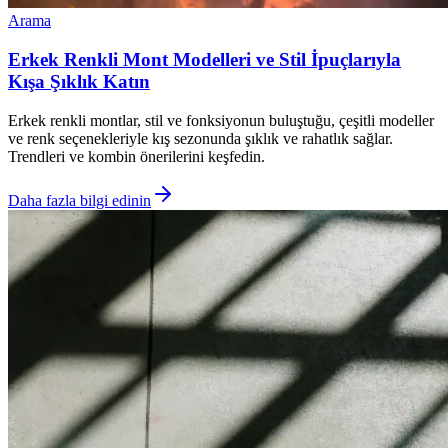
Arama
Erkek Renkli Mont Modelleri ve Stil İpuçlarıyla
Kışa Şıklık Katın
Erkek renkli montlar, stil ve fonksiyonun buluştuğu, çeşitli modeller
ve renk seçenekleriyle kış sezonunda şıklık ve rahatlık sağlar.
Trendleri ve kombin önerilerini keşfedin.
Daha fazla bilgi edinin