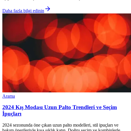
Daha fazla bilgi edinin
Arama
2024 Kış Modası Uzun Palto Trendleri ve Seçim
İpuçları
2024 sezonunda öne çıkan uzun palto modelleri, stil ipuçları ve
bakım önerileriyle kışa şıklık katın. Doğru seçim ve kombinlerle