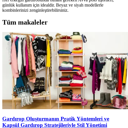
günlük kullanım için idealdir. Beyaz ve siyah modellerle
kombinlerinizi zenginleştirebilirsiniz.
Tüm makaleler
Gardırop Oluşturmanın Pratik Yöntemleri ve
Kapsül Gardırop Stratejileriyle Stil Yönetimi