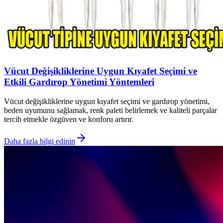
Vücut Değişikliklerine Uygun Kıyafet Seçimi ve
Etkili Gardırop Yönetimi Yöntemleri
Vücut değişikliklerine uygun kıyafet seçimi ve gardırop yönetimi,
beden uyumunu sağlamak, renk paleti belirlemek ve kaliteli parçalar
tercih etmekle özgüven ve konforu artırır.
Daha fazla bilgi edinin