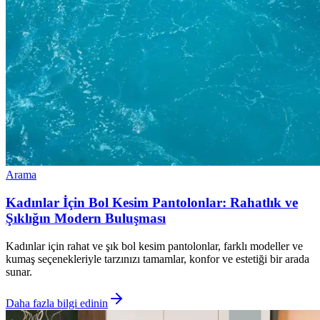
Arama
Kadınlar İçin Bol Kesim Pantolonlar: Rahatlık ve
Şıklığın Modern Buluşması
Kadınlar için rahat ve şık bol kesim pantolonlar, farklı modeller ve
kumaş seçenekleriyle tarzınızı tamamlar, konfor ve estetiği bir arada
sunar.
Daha fazla bilgi edinin