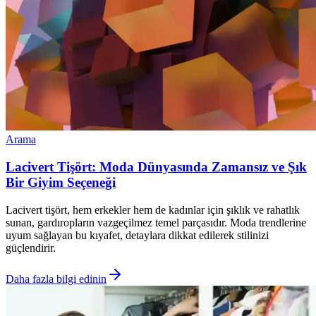
Arama
Lacivert Tişört: Moda Dünyasında Zamansız ve Şık
Bir Giyim Seçeneği
Lacivert tişört, hem erkekler hem de kadınlar için şıklık ve rahatlık
sunan, gardıropların vazgeçilmez temel parçasıdır. Moda trendlerine
uyum sağlayan bu kıyafet, detaylara dikkat edilerek stilinizi
güçlendirir.
Daha fazla bilgi edinin