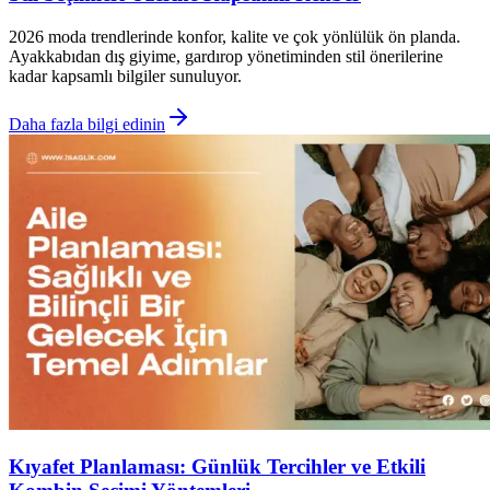
2026 moda trendlerinde konfor, kalite ve çok yönlülük ön planda.
Ayakkabıdan dış giyime, gardırop yönetiminden stil önerilerine
kadar kapsamlı bilgiler sunuluyor.
Daha fazla bilgi edinin
Kıyafet Planlaması: Günlük Tercihler ve Etkili