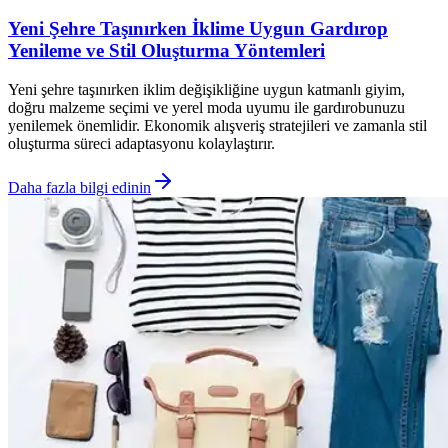
Yeni Şehre Taşınırken İklime Uygun Gardırop
Yenileme ve Stil Oluşturma Yöntemleri
Yeni şehre taşınırken iklim değişikliğine uygun katmanlı giyim,
doğru malzeme seçimi ve yerel moda uyumu ile gardırobunuzu
yenilemek önemlidir. Ekonomik alışveriş stratejileri ve zamanla stil
oluşturma süreci adaptasyonu kolaylaştırır.
Daha fazla bilgi edinin