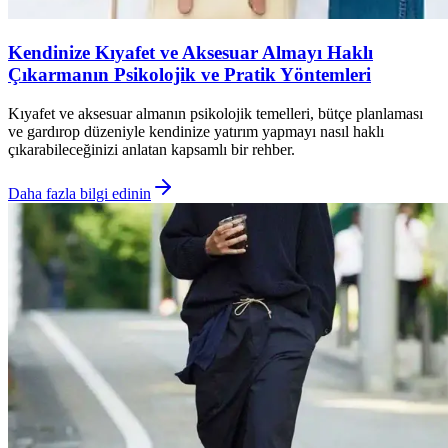
Kendinize Kıyafet ve Aksesuar Almayı Haklı
Çıkarmanın Psikolojik ve Pratik Yöntemleri
Kıyafet ve aksesuar almanın psikolojik temelleri, bütçe planlaması
ve gardırop düzeniyle kendinize yatırım yapmayı nasıl haklı
çıkarabileceğinizi anlatan kapsamlı bir rehber.
Daha fazla bilgi edinin