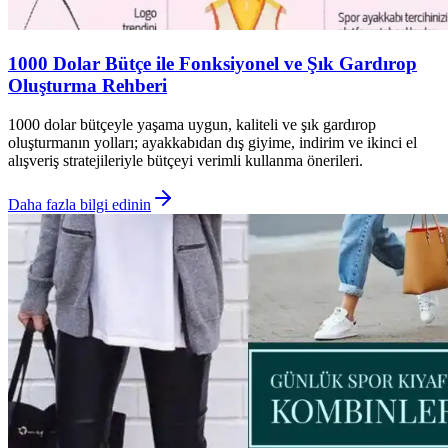
1000 Dolar Bütçe ile Fonksiyonel ve Şık Gardırop
Oluşturma Rehberi
1000 dolar bütçeyle yaşama uygun, kaliteli ve şık gardırop
oluşturmanın yolları; ayakkabıdan dış giyime, indirim ve ikinci el
alışveriş stratejileriyle bütçeyi verimli kullanma önerileri.
Daha fazla bilgi edinin