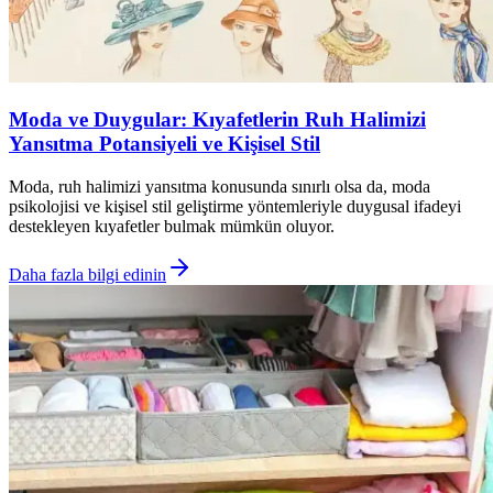
Moda ve Duygular: Kıyafetlerin Ruh Halimizi
Yansıtma Potansiyeli ve Kişisel Stil
Moda, ruh halimizi yansıtma konusunda sınırlı olsa da, moda
psikolojisi ve kişisel stil geliştirme yöntemleriyle duygusal ifadeyi
destekleyen kıyafetler bulmak mümkün oluyor.
Daha fazla bilgi edinin