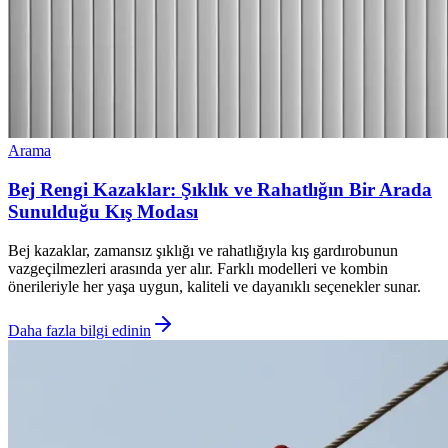
Arama
Bej Rengi Kazaklar: Şıklık ve Rahatlığın Bir Arada
Sunulduğu Kış Modası
Bej kazaklar, zamansız şıklığı ve rahatlığıyla kış gardırobunun
vazgeçilmezleri arasında yer alır. Farklı modelleri ve kombin
önerileriyle her yaşa uygun, kaliteli ve dayanıklı seçenekler sunar.
Daha fazla bilgi edinin