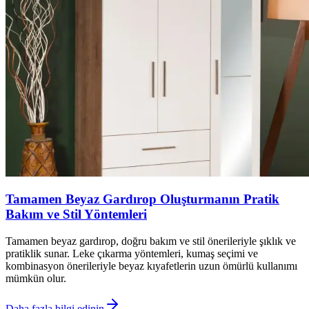
Tamamen Beyaz Gardırop Oluşturmanın Pratik
Bakım ve Stil Yöntemleri
Tamamen beyaz gardırop, doğru bakım ve stil önerileriyle şıklık ve
pratiklik sunar. Leke çıkarma yöntemleri, kumaş seçimi ve
kombinasyon önerileriyle beyaz kıyafetlerin uzun ömürlü kullanımı
mümkün olur.
Daha fazla bilgi edinin