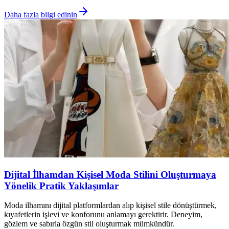
Daha fazla bilgi edinin
Dijital İlhamdan Kişisel Moda Stilini Oluşturmaya
Yönelik Pratik Yaklaşımlar
Moda ilhamını dijital platformlardan alıp kişisel stile dönüştürmek,
kıyafetlerin işlevi ve konforunu anlamayı gerektirir. Deneyim,
gözlem ve sabırla özgün stil oluşturmak mümkündür.