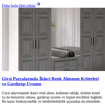
Daha fazla bilgi edinin
Giysi Parçalarında İkinci Renk Almanın Kriterleri
ve Gardırop Uyumu
Giysi alışverişinde ikinci renk alımı, kullanım sıklığı, ürünün temel
ya da benzersiz olması, gardırop uyumu ve kişisel tercihlere bağlıdır.
Bu karar fonksiyonellik ve sürdürülebilirlik açısından da önemlidir.