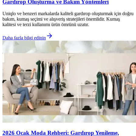
Gardırop Oluşturma ve Bakım Yöntemleri
Uniqlo ve benzeri markalarda kaliteli gardırop oluşturmak için doğru
bakım, kumaş seçimi ve alışveriş stratejileri önemlidir. Kumaş
kalitesi ve terzi kullanımı ürün ömrünü uzatır.
Daha fazla bilgi edinin
2026 Ocak Moda Rehberi: Gardırop Yenileme,