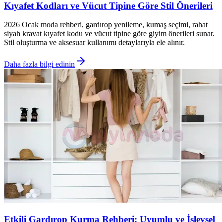
Kıyafet Kodları ve Vücut Tipine Göre Stil Önerileri
2026 Ocak moda rehberi, gardırop yenileme, kumaş seçimi, rahat
siyah kravat kıyafet kodu ve vücut tipine göre giyim önerileri sunar.
Stil oluşturma ve aksesuar kullanımı detaylarıyla ele alınır.
Daha fazla bilgi edinin
Etkili Gardırop Kurma Rehberi: Uyumlu ve İşlevsel