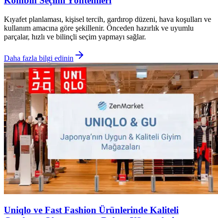
Kombin Seçimi Yöntemleri
Kıyafet planlaması, kişisel tercih, gardırop düzeni, hava koşulları ve
kullanım amacına göre şekillenir. Önceden hazırlık ve uyumlu
parçalar, hızlı ve bilinçli seçim yapmayı sağlar.
Daha fazla bilgi edinin
Uniqlo ve Fast Fashion Ürünlerinde Kaliteli