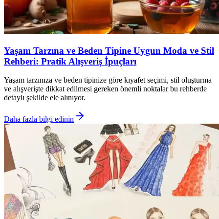
Yaşam Tarzına ve Beden Tipine Uygun Moda ve Stil
Rehberi: Pratik Alışveriş İpuçları
Yaşam tarzınıza ve beden tipinize göre kıyafet seçimi, stil oluşturma
ve alışverişte dikkat edilmesi gereken önemli noktalar bu rehberde
detaylı şekilde ele alınıyor.
Daha fazla bilgi edinin