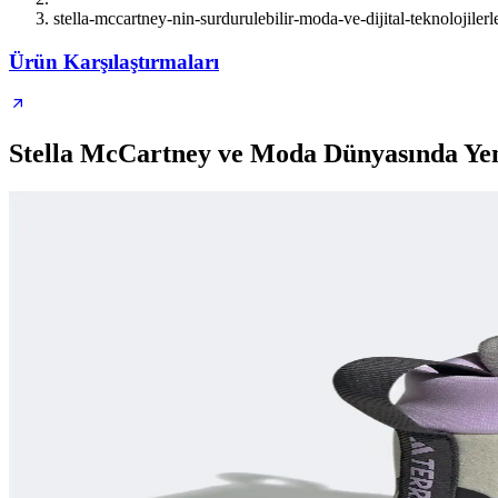
stella-mccartney-nin-surdurulebilir-moda-ve-dijital-teknolojilerle
Ürün Karşılaştırmaları
Stella McCartney ve Moda Dünyasında Yeni