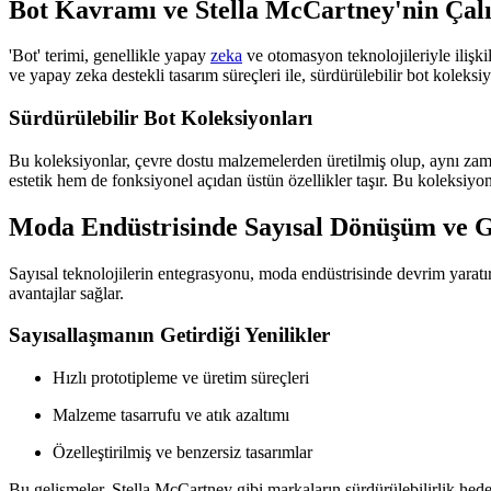
Bot Kavramı ve Stella McCartney'nin Çal
'Bot' terimi, genellikle yapay
zeka
ve otomasyon teknolojileriyle ilişkil
ve yapay zeka destekli tasarım süreçleri ile, sürdürülebilir bot koleksi
Sürdürülebilir Bot Koleksiyonları
Bu koleksiyonlar, çevre dostu malzemelerden üretilmiş olup, aynı zam
estetik hem de fonksiyonel açıdan üstün özellikler taşır. Bu koleksiyon
Moda Endüstrisinde Sayısal Dönüşüm ve 
Sayısal teknolojilerin entegrasyonu, moda endüstrisinde devrim yaratır. 
avantajlar sağlar.
Sayısallaşmanın Getirdiği Yenilikler
Hızlı prototipleme ve üretim süreçleri
Malzeme tasarrufu ve atık azaltımı
Özelleştirilmiş ve benzersiz tasarımlar
Bu gelişmeler, Stella McCartney gibi markaların sürdürülebilirlik hedef