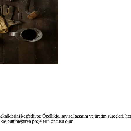
niklerini keşfediyor. Özellikle, sayısal tasarım ve üretim süreçleri, he
ikle bütünleştiren projelerin öncüsü olur.