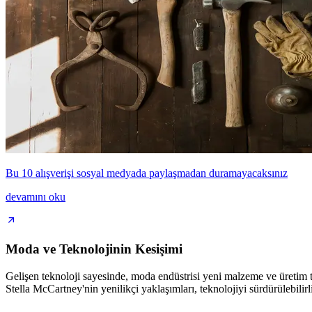
Bu 10 alışverişi sosyal medyada paylaşmadan duramayacaksınız
devamını oku
Moda ve Teknolojinin Kesişimi
Gelişen teknoloji sayesinde, moda endüstrisi yeni malzeme ve üretim tek
Stella McCartney'nin yenilikçi yaklaşımları, teknolojiyi sürdürülebilirl