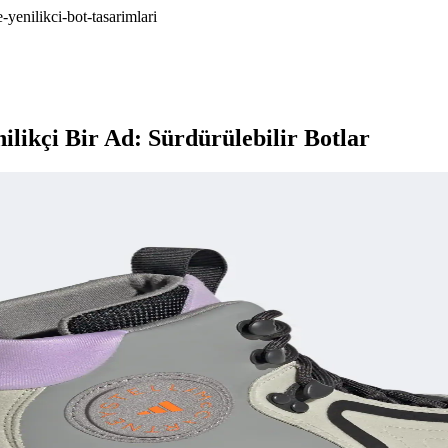
-yenilikci-bot-tasarimlari
likçi Bir Ad: Sürdürülebilir Botlar