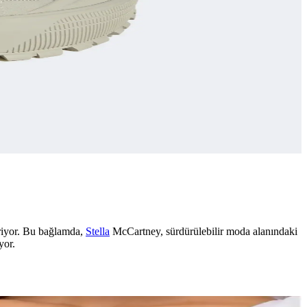
eriyor. Bu bağlamda,
Stella
McCartney, sürdürülebilir moda alanındaki
yor.