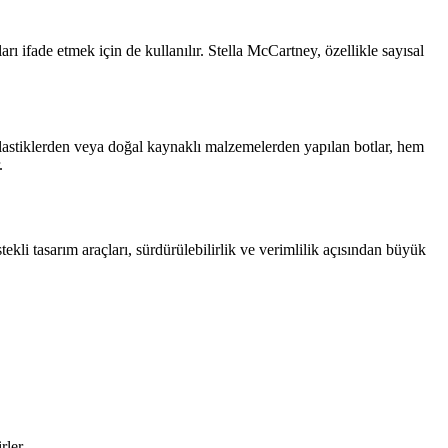
rı ifade etmek için de kullanılır. Stella McCartney, özellikle sayısal
lastiklerden veya doğal kaynaklı malzemelerden yapılan botlar, hem
.
tekli tasarım araçları, sürdürülebilirlik ve verimlilik açısından büyük
rler.