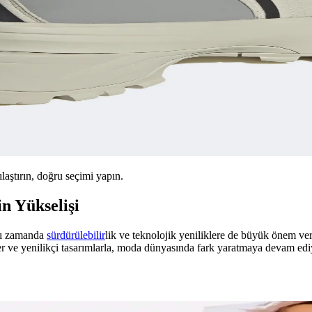
ılaştırın, doğru seçimi yapın.
n Yükselişi
ynı zamanda
sürdürülebilir
lik ve teknolojik yeniliklere de büyük önem v
er ve yenilikçi tasarımlarla, moda dünyasında fark yaratmaya devam edi