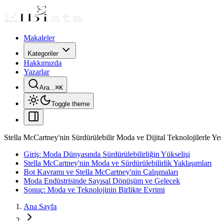
Makaleler
Kategoriler
Hakkımızda
Yazarlar
Ara...
⌘
K
Toggle theme
Stella McCartney'nin Sürdürülebilir Moda ve Dijital Teknolojilerle Yen
Giriş: Moda Dünyasında Sürdürülebilirliğin Yükselişi
Stella McCartney'nin Moda ve Sürdürülebilirlik Yaklaşımları
Bot Kavramı ve Stella McCartney'nin Çalışmaları
Moda Endüstrisinde Sayısal Dönüşüm ve Gelecek
Sonuç: Moda ve Teknolojinin Birlikte Evrimi
Ana Sayfa