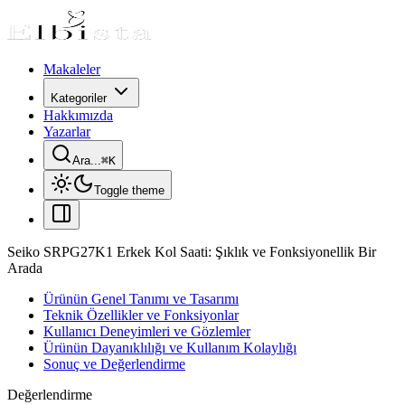
Makaleler
Kategoriler
Hakkımızda
Yazarlar
Ara...
⌘
K
Toggle theme
Seiko SRPG27K1 Erkek Kol Saati: Şıklık ve Fonksiyonellik Bir
Arada
Ürünün Genel Tanımı ve Tasarımı
Teknik Özellikler ve Fonksiyonlar
Kullanıcı Deneyimleri ve Gözlemler
Ürünün Dayanıklılığı ve Kullanım Kolaylığı
Sonuç ve Değerlendirme
Değerlendirme