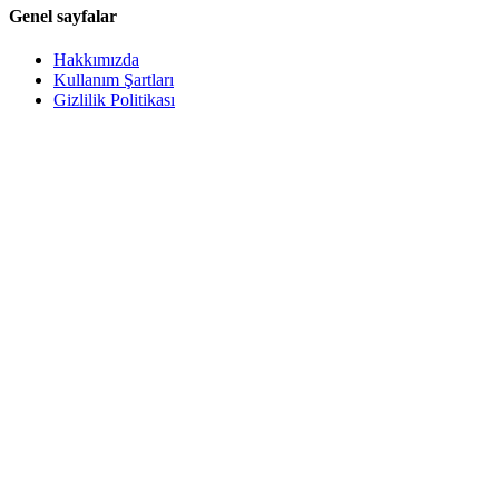
Genel sayfalar
Hakkımızda
Kullanım Şartları
Gizlilik Politikası