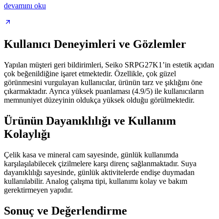
devamını oku
Kullanıcı Deneyimleri ve Gözlemler
Yapılan müşteri geri bildirimleri, Seiko SRPG27K1’in estetik açıdan
çok beğenildiğine işaret etmektedir. Özellikle, çok güzel
görünmesini vurgulayan kullanıcılar, ürünün tarz ve şıklığını öne
çıkarmaktadır. Ayrıca yüksek puanlaması (4.9/5) ile kullanıcıların
memnuniyet düzeyinin oldukça yüksek olduğu görülmektedir.
Ürünün Dayanıklılığı ve Kullanım
Kolaylığı
Çelik kasa ve mineral cam sayesinde, günlük kullanımda
karşılaşılabilecek çizilmelere karşı direnç sağlanmaktadır. Suya
dayanıklılığı sayesinde, günlük aktivitelerde endişe duymadan
kullanılabilir. Analog çalışma tipi, kullanımı kolay ve bakım
gerektirmeyen yapıdır.
Sonuç ve Değerlendirme