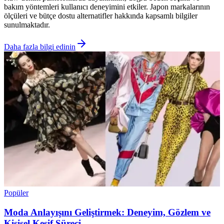
bakım yöntemleri kullanıcı deneyimini etkiler. Japon markalarının
ölçüleri ve bütçe dostu alternatifler hakkında kapsamlı bilgiler
sunulmaktadır.
Daha fazla bilgi edinin
Popüler
Moda Anlayışını Geliştirmek: Deneyim, Gözlem ve
Kişisel Keşif Süreci