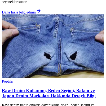
seçenekler sunar.
Daha fazla bilgi edinin
Popüler
Raw Denim Kullanımı, Beden Seçimi, Bakım ve
Japon Denim Markaları Hakkında Detaylı Bilgi
Raw denim pantolonlarda dayanıklılık, doğru beden seçimi ve