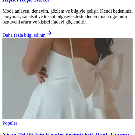
Moda anlayışı, deneyim, gözlem ve bilgiyle gelişir. Kendi bedeninizi
tanıyarak, sanatsal ve tekstil bilgisiyle desteklenen moda öğrenimi
özgüveni artırır ve kişisel ifadeyi güçlendirir.
Daha fazla bilgi edinin
Popüler
Nişan Teklifi İçin Kıyafet Seçimi: Stil, Renk Uyumu