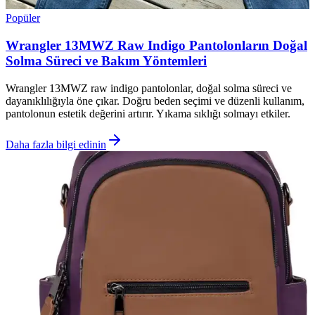
Popüler
Wrangler 13MWZ Raw Indigo Pantolonların Doğal
Solma Süreci ve Bakım Yöntemleri
Wrangler 13MWZ raw indigo pantolonlar, doğal solma süreci ve
dayanıklılığıyla öne çıkar. Doğru beden seçimi ve düzenli kullanım,
pantolonun estetik değerini artırır. Yıkama sıklığı solmayı etkiler.
Daha fazla bilgi edinin