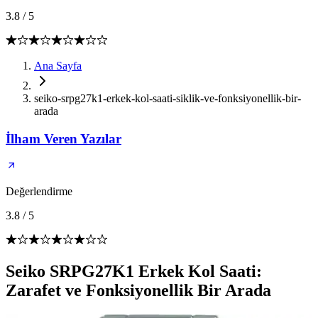
3.8
/
5
Ana Sayfa
seiko-srpg27k1-erkek-kol-saati-siklik-ve-fonksiyonellik-bir-
arada
İlham Veren Yazılar
Değerlendirme
3.8
/
5
Seiko SRPG27K1 Erkek Kol Saati:
Zarafet ve Fonksiyonellik Bir Arada