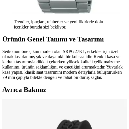
Trendler, ipuçları, rehberler ve yeni fikirlerle dolu
içerikler burada sizi bekliyor.
Ürünün Genel Tanımı ve Tasarımı
Seiko'nun öne çıkan modeli olan SRPG27K1, erkekler için özel
olarak tasarlanmış şık ve dayanıklı bir kol saatidir. Renkli kasa ve
kadran tasarımıyla dikkat çekerken yüksek kaliteli çelik malzeme
kullanımı, ürünün sağlamlığını ve estetiğini artırmaktadır. Yuvarlak
kasa yapısı, klasik saat tasarımını modern detaylarla buluştururken
79 mm çapıyla bilekte dengeli ve rahat bir duruş sağlar.
Ayrıca Bakınız
Casio GA-2100SKE-7ADR Erkek Kol Saati:
Modern Tasarım ve Yüksek Dayanıklılık Özellikleri
Casio GA-2100SKE-7ADR erkek kol saati, şık tasarımı ve 20 ATM