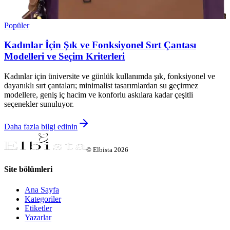
Popüler
Kadınlar İçin Şık ve Fonksiyonel Sırt Çantası
Modelleri ve Seçim Kriterleri
Kadınlar için üniversite ve günlük kullanımda şık, fonksiyonel ve
dayanıklı sırt çantaları; minimalist tasarımlardan su geçirmez
modellere, geniş iç hacim ve konforlu askılara kadar çeşitli
seçenekler sunuluyor.
Daha fazla bilgi edinin
©
Elbista
2026
Site bölümleri
Ana Sayfa
Kategoriler
Etiketler
Yazarlar