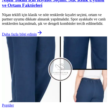
ve Ortam Faktörleri
Nişan teklifi için klasik ve nötr renklerde kıyafet seçimi, ortam ve
partner uyumu dikkate alınarak yapılmalıdır. Spor ayakkabı ve canlı
renklerden kaçınılmalı, şık ve dengeli kombinler tercih edilmelidir.
Daha fazla bilgi edinin
Popüler