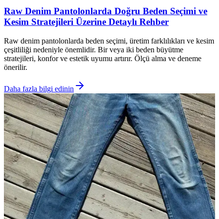
Raw Denim Pantolonlarda Doğru Beden Seçimi ve
Kesim Stratejileri Üzerine Detaylı Rehber
Raw denim pantolonlarda beden seçimi, üretim farklılıkları ve kesim
çeşitliliği nedeniyle önemlidir. Bir veya iki beden büyütme
stratejileri, konfor ve estetik uyumu artırır. Ölçü alma ve deneme
önerilir.
Daha fazla bilgi edinin