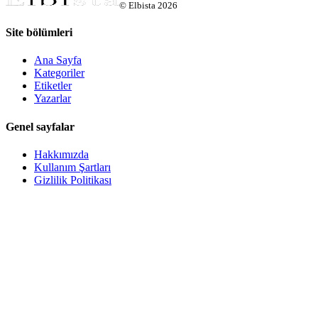
©
Elbista
2026
Site bölümleri
Ana Sayfa
Kategoriler
Etiketler
Yazarlar
Genel sayfalar
Hakkımızda
Kullanım Şartları
Gizlilik Politikası