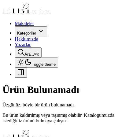
Makaleler
Kategoriler
Hakkımızda
Yazarlar
Ara...
⌘
K
Toggle theme
Ürün Bulunamadı
Üzgünüz, böyle bir ürün bulunamadı
Bu ürün kaldırılmış veya taşınmış olabilir. Katalogumuzda
istediğiniz ürünü bulmaya çalışın.