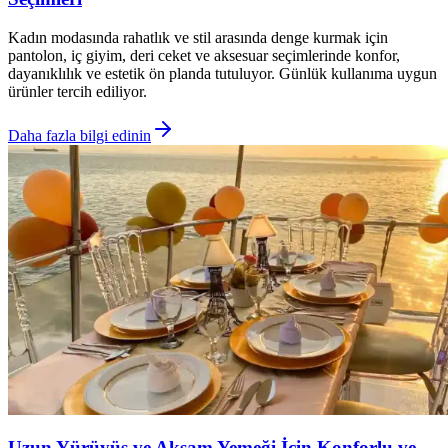
Kadın modasında rahatlık ve stil arasında denge kurmak için
pantolon, iç giyim, deri ceket ve aksesuar seçimlerinde konfor,
dayanıklılık ve estetik ön planda tutuluyor. Günlük kullanıma uygun
ürünler tercih ediliyor.
Daha fazla bilgi edinin
Uzun Yürüyüş ve Akşam Yemeği İçin Konforlu ve