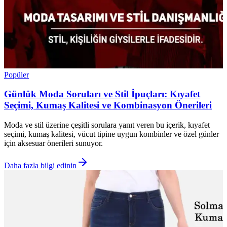
Popüler
Günlük Moda Soruları ve Stil İpuçları: Kıyafet
Seçimi, Kumaş Kalitesi ve Kombinasyon Önerileri
Moda ve stil üzerine çeşitli sorulara yanıt veren bu içerik, kıyafet
seçimi, kumaş kalitesi, vücut tipine uygun kombinler ve özel günler
için aksesuar önerileri sunuyor.
Daha fazla bilgi edinin