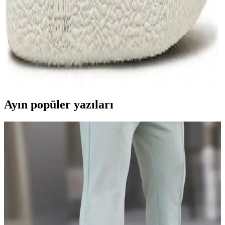
Puma ve Peanuts İşbirliği Moda Dünyasında
Yenilikçi ve Eğlenceli Bir Adım
Puma ve Peanuts işbirliği, moda ve pop kültürünü bir araya getirerek
yenilikçi ve eğlenceli tasarımlar sunuyor. Sınırlı üretim
koleksiyonlar, nostalji ve modernliği harmanlayan detaylarla dikkat
çekiyor.
Ayın popüler yazıları