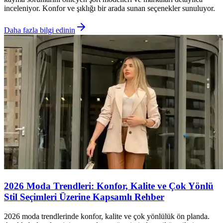
inceleniyor. Konfor ve şıklığı bir arada sunan seçenekler sunuluyor.
Daha fazla bilgi edinin
2026 Moda Trendleri: Konfor, Kalite ve Çok Yönlü
Stil Seçimleri Üzerine Kapsamlı Rehber
2026 moda trendlerinde konfor, kalite ve çok yönlülük ön planda.