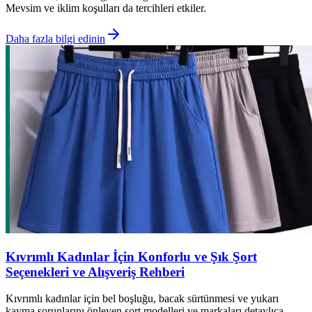
Mevsim ve iklim koşulları da tercihleri etkiler.
Daha fazla bilgi edinin
Kıvrımlı Kadınlar İçin Konforlu ve Şık Şort
Seçenekleri ve Alışveriş Rehberi
Kıvrımlı kadınlar için bel boşluğu, bacak sürtünmesi ve yukarı
kayma sorunlarını önleyen şort modelleri ve markaları detaylıca