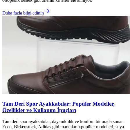
ortopedik destek gibi önemli kriterler ele alınıyor.
Daha fazla bilgi edinin
Tam Deri Spor Ayakkabılar: Popüler Modeller,
Özellikler ve Kullanım İpuçları
Tam deri spor ayakkabılar, dayanıklılık ve konforu bir arada sunar.
Ecco, Birkenstock, Adidas gibi markaların popüler modelleri, suya