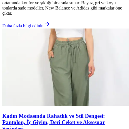
ortamında konfor ve şıklığı bir arada sunar. Beyaz, gri ve koyu
tonlarda sade modeller, New Balance ve Adidas gibi markalar öne
çıkar.
Daha fazla bilgi edinin
Kadın Modasında Rahatlık ve Stil Dengesi:
Pantolon, İç Giyim, Deri Ceket ve Aksesuar
Seçimleri