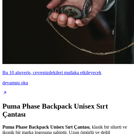
Bu 10 alışveriş, çevrenizdekileri mutlaka etkileyecek
devamını oku
Puma Phase Backpack Unisex Sırt
Çantası
Puma Phase Backpack Unisex Sırt Çantası
, klasik bir silueti ve
ikonik bir marka logosuna sahiptir. Uzun ömürlü ve değil