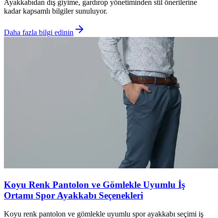
Ayakkabıdan dış giyime, gardırop yönetiminden stil önerilerine
kadar kapsamlı bilgiler sunuluyor.
Daha fazla bilgi edinin
Koyu Renk Pantolon ve Gömlekle Uyumlu İş
Ortamı Spor Ayakkabı Seçenekleri
Koyu renk pantolon ve gömlekle uyumlu spor ayakkabı seçimi iş