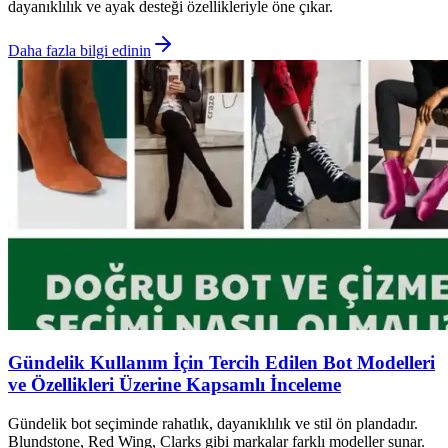
dayanıklılık ve ayak desteği özellikleriyle öne çıkar.
Daha fazla bilgi edinin
Gündelik Kullanım İçin Tercih Edilen Bot Modelleri
ve Özellikleri Üzerine Kapsamlı İnceleme
Gündelik bot seçiminde rahatlık, dayanıklılık ve stil ön plandadır.
Blundstone, Red Wing, Clarks gibi markalar farklı modeller sunar.