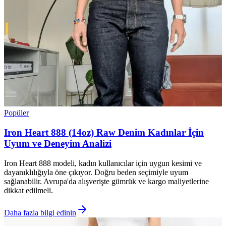
Popüler
Iron Heart 888 (14oz) Raw Denim Kadınlar İçin
Uyum ve Deneyim Analizi
Iron Heart 888 modeli, kadın kullanıcılar için uygun kesimi ve
dayanıklılığıyla öne çıkıyor. Doğru beden seçimiyle uyum
sağlanabilir. Avrupa'da alışverişte gümrük ve kargo maliyetlerine
dikkat edilmeli.
Daha fazla bilgi edinin