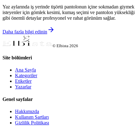
Yaz aylarında iş yerinde tişörtü pantolonun içine sokmadan giymek
isteyenler için gömlek kesimi, kumaş seçimi ve pantolon yüksekliği
gibi önemli detaylar profesyonel ve rahat görünüm sağlar.
Daha fazla bilgi edinin
©
Elbista
2026
Site bölümleri
Ana Sayfa
Kategoriler
Etiketler
Yazarlar
Genel sayfalar
Hakkımızda
Kullanım Şartları
Gizlilik Politikası