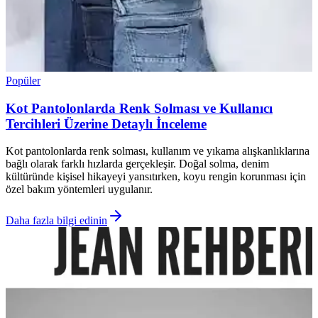
Popüler
Kot Pantolonlarda Renk Solması ve Kullanıcı
Tercihleri Üzerine Detaylı İnceleme
Kot pantolonlarda renk solması, kullanım ve yıkama alışkanlıklarına
bağlı olarak farklı hızlarda gerçekleşir. Doğal solma, denim
kültüründe kişisel hikayeyi yansıtırken, koyu rengin korunması için
özel bakım yöntemleri uygulanır.
Daha fazla bilgi edinin