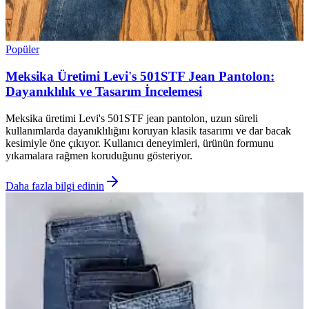
Popüler
Meksika Üretimi Levi's 501STF Jean Pantolon:
Dayanıklılık ve Tasarım İncelemesi
Meksika üretimi Levi's 501STF jean pantolon, uzun süreli
kullanımlarda dayanıklılığını koruyan klasik tasarımı ve dar bacak
kesimiyle öne çıkıyor. Kullanıcı deneyimleri, ürünün formunu
yıkamalara rağmen koruduğunu gösteriyor.
Daha fazla bilgi edinin