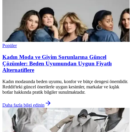
Popüler
Kadın Moda ve Giyim Sorunlarına Güncel
Çözümler: Beden Uyumundan Uygun Fiyatlı
Alternatiflere
Kadın modasında beden uyumu, konfor ve bütçe dengesi önemlidir.
Reddit'teki güncel önerilerle uygun kesimler, markalar ve kışlık
botlar hakkında pratik bilgiler sunulmaktadır.
Daha fazla bilgi edinin