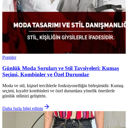
Popüler
Günlük Moda Soruları ve Stil Tavsiyeleri: Kumaş
Seçimi, Kombinler ve Özel Durumlar
Moda ve stil, kişisel tercihlerle fonksiyonelliğin birleşimidir. Kumaş
seçimi, kıyafet kombinleri ve özel durumlara yönelik önerilerle
günlük stilinizi geliştirin.
Daha fazla bilgi edinin