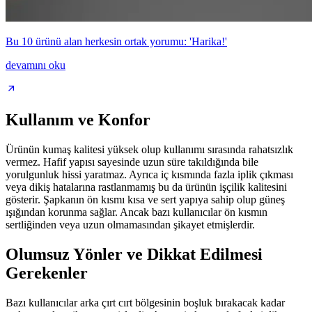
Bu 10 ürünü alan herkesin ortak yorumu: 'Harika!'
devamını oku
Kullanım ve Konfor
Ürünün kumaş kalitesi yüksek olup kullanımı sırasında rahatsızlık
vermez. Hafif yapısı sayesinde uzun süre takıldığında bile
yorulgunluk hissi yaratmaz. Ayrıca iç kısmında fazla iplik çıkması
veya dikiş hatalarına rastlanmamış bu da ürünün işçilik kalitesini
gösterir. Şapkanın ön kısmı kısa ve sert yapıya sahip olup güneş
ışığından korunma sağlar. Ancak bazı kullanıcılar ön kısmın
sertliğinden veya uzun olmamasından şikayet etmişlerdir.
Olumsuz Yönler ve Dikkat Edilmesi
Gerekenler
Bazı kullanıcılar arka çırt cırt bölgesinin boşluk bırakacak kadar