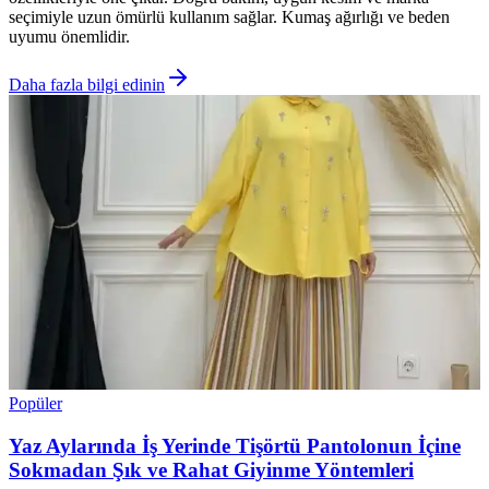
seçimiyle uzun ömürlü kullanım sağlar. Kumaş ağırlığı ve beden
uyumu önemlidir.
Daha fazla bilgi edinin
Popüler
Yaz Aylarında İş Yerinde Tişörtü Pantolonun İçine
Sokmadan Şık ve Rahat Giyinme Yöntemleri