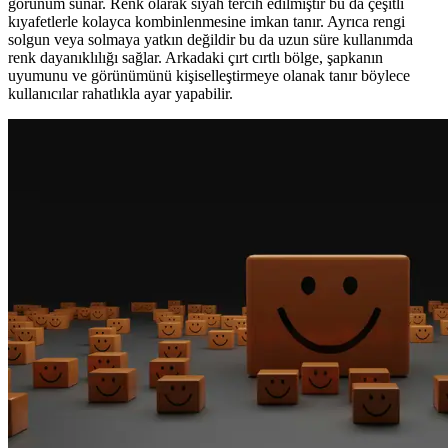
görünüm sunar. Renk olarak siyah tercih edilmiştir bu da çeşitli
kıyafetlerle kolayca kombinlenmesine imkan tanır. Ayrıca rengi
solgun veya solmaya yatkın değildir bu da uzun süre kullanımda
renk dayanıklılığı sağlar. Arkadaki çırt cırtlı bölge, şapkanın
uyumunu ve görünümünü kişiselleştirmeye olanak tanır böylece
kullanıcılar rahatlıkla ayar yapabilir.