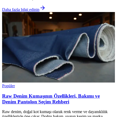
Daha fazla bilgi edinin
Popüler
Raw Denim Kumaşının Özellikleri, Bakımı ve
Denim Pantolon Seçim Rehberi
Raw denim, doğal kot kumaşı olarak renk verme ve dayanıklılık
özellikleriyle öne çıkar. Doğru bakım, uygun kesim ve marka