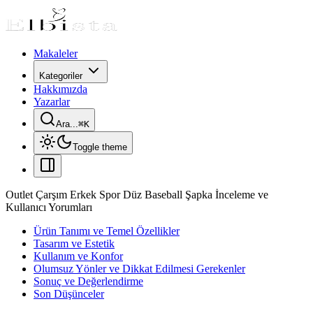
Makaleler
Kategoriler
Hakkımızda
Yazarlar
Ara...
⌘
K
Toggle theme
Outlet Çarşım Erkek Spor Düz Baseball Şapka İnceleme ve
Kullanıcı Yorumları
Ürün Tanımı ve Temel Özellikler
Tasarım ve Estetik
Kullanım ve Konfor
Olumsuz Yönler ve Dikkat Edilmesi Gerekenler
Sonuç ve Değerlendirme
Son Düşünceler