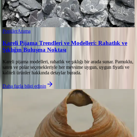
Popüler
Arama
Kareli Pijama Trendleri ve Modelleri: Rahatlık ve
Şıklığın Buluşma Noktası
Kareli pijama modelleri, rahatlık ve şıklığı bir arada sunar. Pamuklu,
saten ve polar seçenekleriyle her mevsime uygun, uygun fiyatlı ve
kaliteli ürünler hakkında detaylar burada.
Daha fazla bilgi edinin