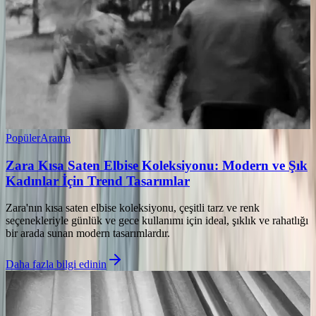
Popüler
Arama
Zara Kısa Saten Elbise Koleksiyonu: Modern ve Şık
Kadınlar İçin Trend Tasarımlar
Zara'nın kısa saten elbise koleksiyonu, çeşitli tarz ve renk
seçenekleriyle günlük ve gece kullanımı için ideal, şıklık ve rahatlığı
bir arada sunan modern tasarımlardır.
Daha fazla bilgi edinin