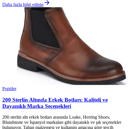
Daha fazla bilgi edinin
Popüler
200 Sterlin Altında Erkek Botları: Kaliteli ve
Dayanıklı Marka Seçenekleri
200 sterlin altı erkek botları arasında Loake, Herring Shoes,
Blundstone ve İspanyol markaları gibi dayanıklı ve şık seçenekler
bulunuyor. Taban malzemesi ve kullanım amacına göre tercih