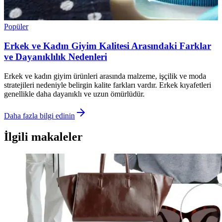
Popüler
Erkek ve Kadın Giyim Kalitesi Arasındaki Farklar
ve Dayanıklılık Nedenleri
Erkek ve kadın giyim ürünleri arasında malzeme, işçilik ve moda
stratejileri nedeniyle belirgin kalite farkları vardır. Erkek kıyafetleri
genellikle daha dayanıklı ve uzun ömürlüdür.
Daha fazla bilgi edinin
İlgili makaleler