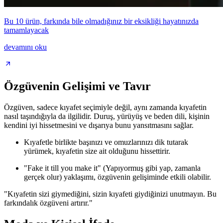
Bu 10 ürün, farkında bile olmadığınız bir eksikliği hayatınızda
tamamlayacak
devamını oku
Özgüvenin Gelişimi ve Tavır
Özgüven, sadece kıyafet seçimiyle değil, aynı zamanda kıyafetin
nasıl taşındığıyla da ilgilidir. Duruş, yürüyüş ve beden dili, kişinin
kendini iyi hissetmesini ve dışarıya bunu yansıtmasını sağlar.
Kıyafetle birlikte başınızı ve omuzlarınızı dik tutarak
yürümek, kıyafetin size ait olduğunu hissettirir.
"Fake it till you make it" (Yapıyormuş gibi yap, zamanla
gerçek olur) yaklaşımı, özgüvenin gelişiminde etkili olabilir.
"Kıyafetin sizi giymediğini, sizin kıyafeti giydiğinizi unutmayın. Bu
farkındalık özgüveni artırır."