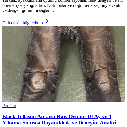
Turkuaz ayakkabılarla uyumlu kombinasyonlar, renk dengesi ve stil
önerileriyle şıklığı artırır. Nötr tonlar ve doğru renk seçimiyle canlı
ve dengeli görünüm sağlanır.
Daha fazla bilgi edinin
Popüler
Black Tellason Ankara Raw Denim: 10 Ay ve 4
Yıkama Sonrası Dayanıklılık ve Deneyim Analizi