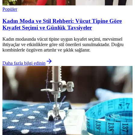
Popüler
Kadın Moda ve Stil Rehberi: Vücut Tipine Göre
Kıyafet Seçimi ve Günlük Tavsiyeler
Kadın modasında vücut tipine uygun kıyafet seçimi, mevsimsel
ihtiyaçlar ve etkinliklere göre stil önerileri sunulmaktadır. Doğru
kombinlerle özgüven artırılır ve şıklık sağlanır.
Daha fazla bilgi edinin