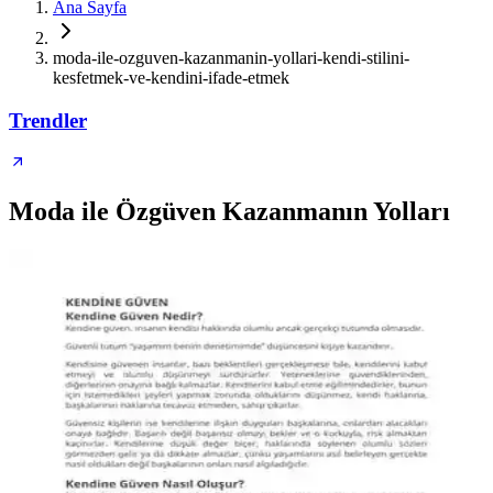
Ana Sayfa
moda-ile-ozguven-kazanmanin-yollari-kendi-stilini-
kesfetmek-ve-kendini-ifade-etmek
Trendler
Moda ile Özgüven Kazanmanın Yolları