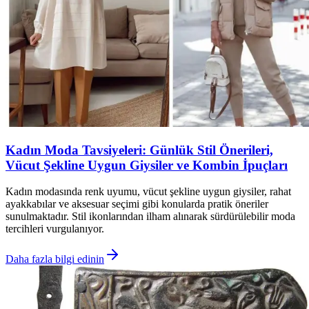
Kadın Moda Tavsiyeleri: Günlük Stil Önerileri,
Vücut Şekline Uygun Giysiler ve Kombin İpuçları
Kadın modasında renk uyumu, vücut şekline uygun giysiler, rahat
ayakkabılar ve aksesuar seçimi gibi konularda pratik öneriler
sunulmaktadır. Stil ikonlarından ilham alınarak sürdürülebilir moda
tercihleri vurgulanıyor.
Daha fazla bilgi edinin