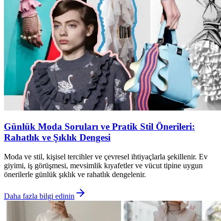
Günlük Moda Soruları ve Pratik Stil Önerileri:
Rahatlık ve Şıklık Dengesi
Moda ve stil, kişisel tercihler ve çevresel ihtiyaçlarla şekillenir. Ev
giyimi, iş görüşmesi, mevsimlik kıyafetler ve vücut tipine uygun
önerilerle günlük şıklık ve rahatlık dengelenir.
Daha fazla bilgi edinin