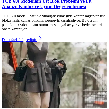
TCB 60s Modelinin Üst Blok Problemi ve Fit
Analizi: Konfor ve Uyum Değerlendirmesi
TCB 60s modeli, hafif ve yumuşak kumaşıyla konfor sağlarken üst
blokta fazla kumaş birikimi sorunuyla karşılaşılıyor. Bu durum
pantolonun vücuda tam oturmamasına yol açıyor ve beden seçimi
önem kazanıyor.
Daha fazla bilgi edinin