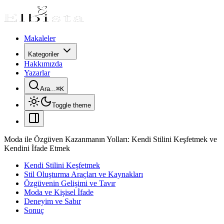
Makaleler
Kategoriler
Hakkımızda
Yazarlar
Ara...
⌘
K
Toggle theme
Moda ile Özgüven Kazanmanın Yolları: Kendi Stilini Keşfetmek ve
Kendini İfade Etmek
Kendi Stilini Keşfetmek
Stil Oluşturma Araçları ve Kaynakları
Özgüvenin Gelişimi ve Tavır
Moda ve Kişisel İfade
Deneyim ve Sabır
Sonuç