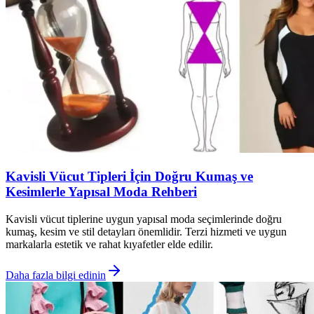
Kavisli Vücut Tipleri İçin Doğru Kumaş ve
Kesimlerle Yapısal Moda Rehberi
Kavisli vücut tiplerine uygun yapısal moda seçimlerinde doğru
kumaş, kesim ve stil detayları önemlidir. Terzi hizmeti ve uygun
markalarla estetik ve rahat kıyafetler elde edilir.
Daha fazla bilgi edinin