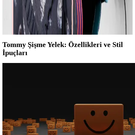
Rahatlık ve Şıklık Dengesi
Moda ve stil, kişisel tercihler ve çevresel ihtiyaçlarla şekillenir. Ev
giyimi, iş görüşmesi, mevsimlik kıyafetler ve vücut tipine uygun
önerilerle günlük şıklık ve rahatlık dengelenir.
Tommy Şişme Yelek: Özellikleri ve Stil
İpuçları