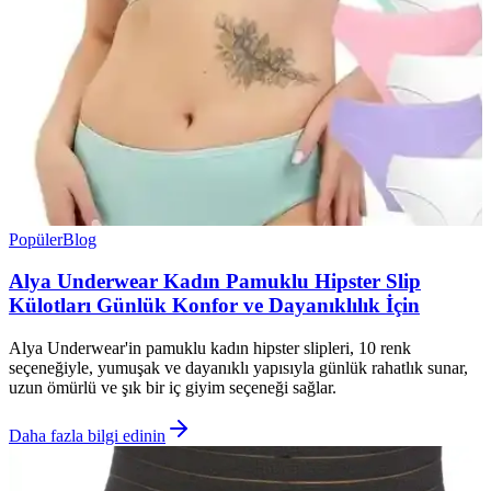
Popüler
Blog
Alya Underwear Kadın Pamuklu Hipster Slip
Külotları Günlük Konfor ve Dayanıklılık İçin
Alya Underwear'in pamuklu kadın hipster slipleri, 10 renk
seçeneğiyle, yumuşak ve dayanıklı yapısıyla günlük rahatlık sunar,
uzun ömürlü ve şık bir iç giyim seçeneği sağlar.
Daha fazla bilgi edinin