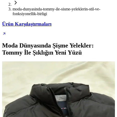
moda-dunyasinda-tommy-ile-sisme-yeleklerin-stil-ve-
fonksiyonellik-birligi
Ürün Karşılaştırmaları
Moda Dünyasında Şişme Yelekler:
Tommy İle Şıklığın Yeni Yüzü