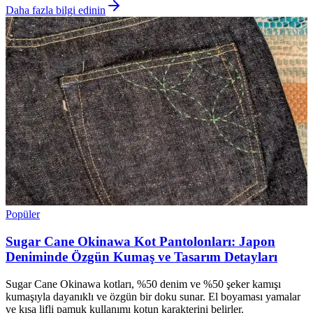
Daha fazla bilgi edinin
Popüler
Sugar Cane Okinawa Kot Pantolonları: Japon
Deniminde Özgün Kumaş ve Tasarım Detayları
Sugar Cane Okinawa kotları, %50 denim ve %50 şeker kamışı
kumaşıyla dayanıklı ve özgün bir doku sunar. El boyaması yamalar
ve kısa lifli pamuk kullanımı kotun karakterini belirler.