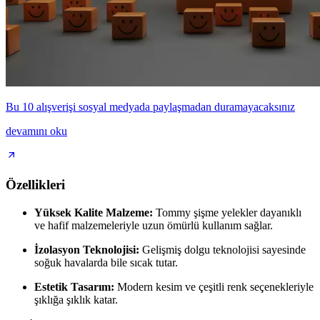
Bu 10 alışverişi sosyal medyada paylaşmadan duramayacaksınız
devamını oku
Özellikleri
Yüksek Kalite Malzeme:
Tommy şişme yelekler dayanıklı
ve hafif malzemeleriyle uzun ömürlü kullanım sağlar.
İzolasyon Teknolojisi:
Gelişmiş dolgu teknolojisi sayesinde
soğuk havalarda bile sıcak tutar.
Estetik Tasarım:
Modern kesim ve çeşitli renk seçenekleriyle
şıklığa şıklık katar.