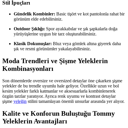
Stil İpuçları
Gündelik Kombinler:
Basic tişört ve kot pantolonla rahat bir
görünüm elde edebilirsiniz.
Outdoor Şıklığı:
Spor ayakkabılar ve şık şapkalarla doğa
yürüyüşlerine uygun bir tarz oluşturabilirsiniz.
Klasik Dokunuşlar:
Bluz veya gömlek altına giyerek daha
şık ve resmi görünümler yakalayabilirsiniz.
Moda Trendleri ve Şişme Yeleklerin
Kombinasyonları
Son dönemlerde oversize ve oversized detaylar öne çıkarken şişme
yelekler de bu trendle uyumlu hale geliyor. Özellikle uzun ve bol
kesim yelekler farklı katmanlar ve aksesuarlarla kombinlenerek
özgün tarzlar yaratıyor. Ayrıca renk uyumu ve kontrast detaylar
şişme
yeleğin
stilini tamamlayan önemli unsurlar arasında yer alıyor.
Kalite ve Konforun Buluştuğu Tommy
Yeleklerin Avantajları