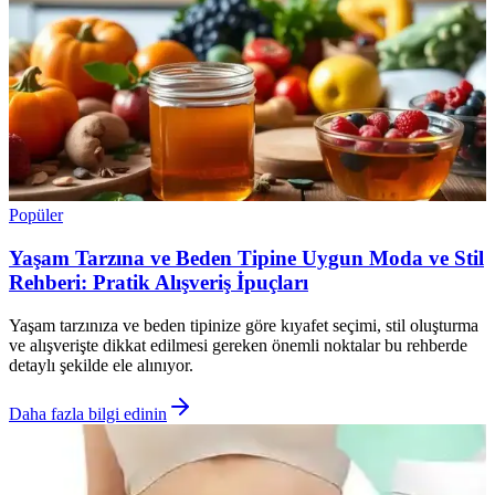
Popüler
Yaşam Tarzına ve Beden Tipine Uygun Moda ve Stil
Rehberi: Pratik Alışveriş İpuçları
Yaşam tarzınıza ve beden tipinize göre kıyafet seçimi, stil oluşturma
ve alışverişte dikkat edilmesi gereken önemli noktalar bu rehberde
detaylı şekilde ele alınıyor.
Daha fazla bilgi edinin