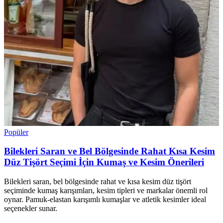
Popüler
Bilekleri Saran ve Bel Bölgesinde Rahat Kısa Kesim
Düz Tişört Seçimi İçin Kumaş ve Kesim Önerileri
Bilekleri saran, bel bölgesinde rahat ve kısa kesim düz tişört
seçiminde kumaş karışımları, kesim tipleri ve markalar önemli rol
oynar. Pamuk-elastan karışımlı kumaşlar ve atletik kesimler ideal
seçenekler sunar.