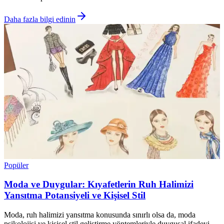
Daha fazla bilgi edinin
Popüler
Moda ve Duygular: Kıyafetlerin Ruh Halimizi
Yansıtma Potansiyeli ve Kişisel Stil
Moda, ruh halimizi yansıtma konusunda sınırlı olsa da, moda
psikolojisi ve kişisel stil geliştirme yöntemleriyle duygusal ifadeyi