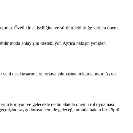
rlar. Özellikle el işçiliğine ve sürdürülebilirliğe verilen önem
bilir moda anlayışını destekliyor. Ayrıca nakışın yeniden
n yeni nesil tasarımların ortaya çıkmasına imkan tanıyor. Ayrıca
 yerini koruyan ve gelecekte de bu alanda önemli rol oynaması
m geçmişine saygı duruşu hem de geleceğe umutla bakan bir köprü