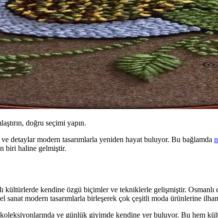
ılaştırın, doğru seçimi yapın.
ve detaylar modern tasarımlarla yeniden hayat buluyor. Bu bağlamda
n
biri haline gelmiştir.
ı kültürlerde kendine özgü biçimler ve tekniklerle gelişmiştir. Osmanlı 
el sanat modern tasarımlarla birleşerek çok çeşitli moda ürünlerine ilh
koleksiyonlarında ve günlük giyimde kendine yer buluyor. Bu hem kültü