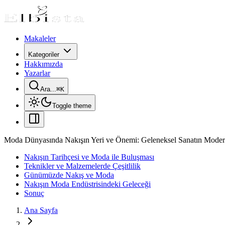
Makaleler
Kategoriler
Hakkımızda
Yazarlar
Ara...
⌘
K
Toggle theme
Moda Dünyasında Nakışın Yeri ve Önemi: Geleneksel Sanatın Moder
Nakışın Tarihçesi ve Moda ile Buluşması
Teknikler ve Malzemelerde Çeşitlilik
Günümüzde Nakış ve Moda
Nakışın Moda Endüstrisindeki Geleceği
Sonuç
Ana Sayfa