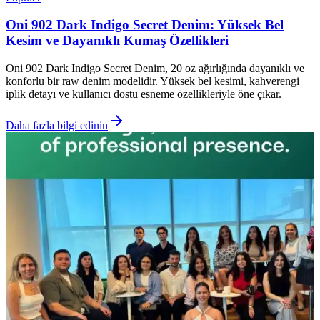
Oni 902 Dark Indigo Secret Denim: Yüksek Bel
Kesim ve Dayanıklı Kumaş Özellikleri
Oni 902 Dark Indigo Secret Denim, 20 oz ağırlığında dayanıklı ve
konforlu bir raw denim modelidir. Yüksek bel kesimi, kahverengi
iplik detayı ve kullanıcı dostu esneme özellikleriyle öne çıkar.
Daha fazla bilgi edinin