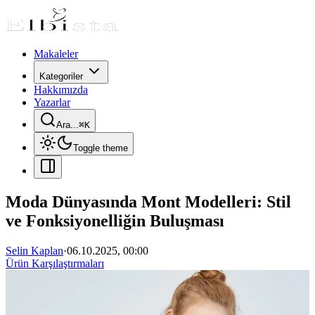
Makaleler
Kategoriler
Hakkımızda
Yazarlar
Ara...
⌘
K
Toggle theme
Moda Dünyasında Mont Modelleri: Stil
ve Fonksiyonelliğin Buluşması
Selin Kaplan
·
06.10.2025, 00:00
Ürün Karşılaştırmaları