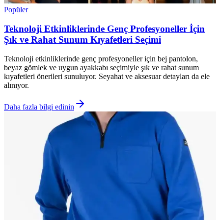
Popüler
Teknoloji Etkinliklerinde Genç Profesyoneller İçin
Şık ve Rahat Sunum Kıyafetleri Seçimi
Teknoloji etkinliklerinde genç profesyoneller için bej pantolon,
beyaz gömlek ve uygun ayakkabı seçimiyle şık ve rahat sunum
kıyafetleri önerileri sunuluyor. Seyahat ve aksesuar detayları da ele
alınıyor.
Daha fazla bilgi edinin