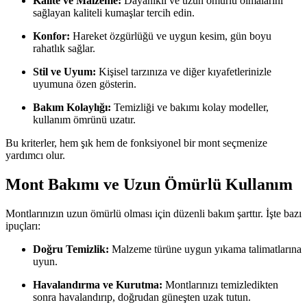
Kalite ve Malzeme:
Dayanıklı ve uzun ömürlü olmalarını
sağlayan kaliteli kumaşlar tercih edin.
Konfor:
Hareket özgürlüğü ve uygun kesim, gün boyu
rahatlık sağlar.
Stil ve Uyum:
Kişisel tarzınıza ve diğer kıyafetlerinizle
uyumuna özen gösterin.
Bakım Kolaylığı:
Temizliği ve bakımı kolay modeller,
kullanım ömrünü uzatır.
Bu kriterler, hem şık hem de fonksiyonel bir mont seçmenize
yardımcı olur.
Mont Bakımı ve Uzun Ömürlü Kullanım
Montlarınızın uzun ömürlü olması için düzenli bakım şarttır. İşte bazı
ipuçları:
Doğru Temizlik:
Malzeme türüne uygun yıkama talimatlarına
uyun.
Havalandırma ve Kurutma:
Montlarınızı temizledikten
sonra havalandırıp, doğrudan güneşten uzak tutun.