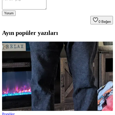
Yorum
0
Beğen
Ayın popüler yazıları
Popüler