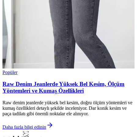
Popüler
Raw Denim Jeanlerde Yüksek Bel Kesim, Ölçüm
Yöntemleri ve Kumaş Özellikleri
Raw denim jeanlerde yüksek bel kesim, doğru ölçüm yöntemleri ve
kumaş özellikleri detaylı şekilde inceleniyor. Dar konik kesim ve
paça tadilatı gibi önemli noktalar ele alınıyor.
Daha fazla bilgi edinin