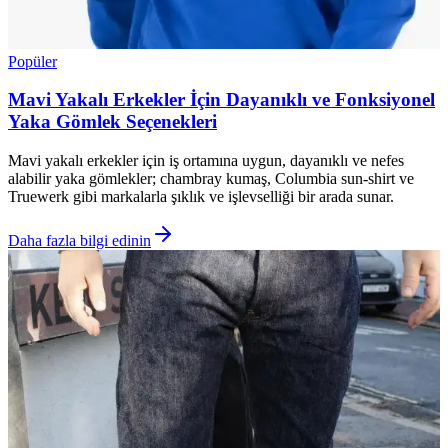
Popüler
Mavi Yakalı Erkekler İçin Dayanıklı ve Fonksiyonel
Yaka Gömlek Seçenekleri
Mavi yakalı erkekler için iş ortamına uygun, dayanıklı ve nefes
alabilir yaka gömlekler; chambray kumaş, Columbia sun-shirt ve
Truewerk gibi markalarla şıklık ve işlevselliği bir arada sunar.
Daha fazla bilgi edinin