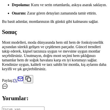
Depolama:
Kuru ve serin ortamlarda, askıya asarak saklayın.
Onarım:
Zarar gören detayları zamanında tamir ettirin.
Bu basit adımlar, montlarınızın ilk günkü gibi kalmasını sağlar.
Sonuç
Mont modelleri, moda dünyasında hem stil hem de fonksiyonellik
açısından sürekli gelişen ve çeşitlenen parçadır. Güncel trendleri
takip ederek, kişisel tarzınıza uygun ve mevsime uygun montlar
seçebilirsiniz. Unutmayın, doğru mont seçimi hem şıklığınızı
tamamlar hem de soğuk havalara karşı en iyi korumayı sağlar.
Kendinize uygun, kaliteli ve tarz sahibi bir montla, kış aylarını daha
keyifli ve şık geçirebilirsiniz.
Paylaş:
f
𝕏
Yorumlar: