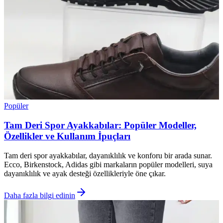
Popüler
Tam Deri Spor Ayakkabılar: Popüler Modeller,
Özellikler ve Kullanım İpuçları
Tam deri spor ayakkabılar, dayanıklılık ve konforu bir arada sunar.
Ecco, Birkenstock, Adidas gibi markaların popüler modelleri, suya
dayanıklılık ve ayak desteği özellikleriyle öne çıkar.
Daha fazla bilgi edinin