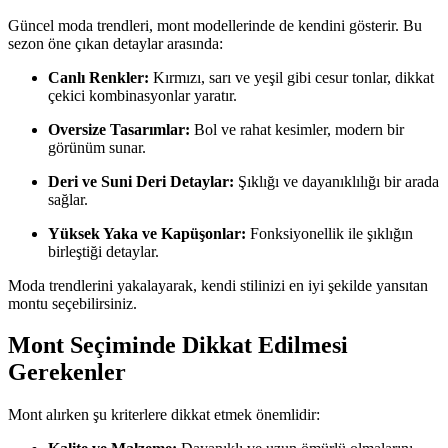
Güncel moda trendleri, mont modellerinde de kendini gösterir. Bu
sezon öne çıkan detaylar arasında:
Canlı Renkler:
Kırmızı, sarı ve yeşil gibi cesur tonlar, dikkat
çekici kombinasyonlar yaratır.
Oversize Tasarımlar:
Bol ve rahat kesimler, modern bir
görünüm sunar.
Deri ve Suni Deri Detaylar:
Şıklığı ve dayanıklılığı bir arada
sağlar.
Yüksek Yaka ve Kapüşonlar:
Fonksiyonellik ile şıklığın
birleştiği detaylar.
Moda trendlerini yakalayarak, kendi stilinizi en iyi şekilde yansıtan
montu seçebilirsiniz.
Mont Seçiminde Dikkat Edilmesi
Gerekenler
Mont alırken şu kriterlere dikkat etmek önemlidir: