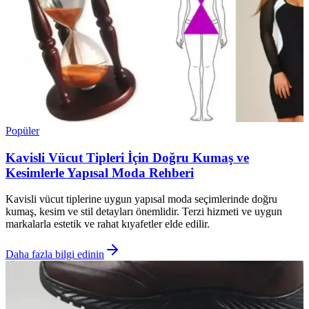
Popüler
Kavisli Vücut Tipleri İçin Doğru Kumaş ve
Kesimlerle Yapısal Moda Rehberi
Kavisli vücut tiplerine uygun yapısal moda seçimlerinde doğru
kumaş, kesim ve stil detayları önemlidir. Terzi hizmeti ve uygun
markalarla estetik ve rahat kıyafetler elde edilir.
Daha fazla bilgi edinin