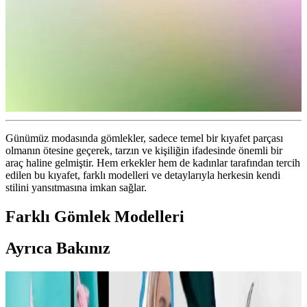
Günümüz modasında gömlekler, sadece temel bir kıyafet parçası
olmanın ötesine geçerek, tarzın ve kişiliğin ifadesinde önemli bir
araç haline gelmiştir. Hem erkekler hem de kadınlar tarafından tercih
edilen bu kıyafet, farklı modelleri ve detaylarıyla herkesin kendi
stilini yansıtmasına imkan sağlar.
Farklı Gömlek Modelleri
Ayrıca Bakınız
Carolyn Bessette Kennedy Stili ve 90'lar
Minimalizminin Günümüzdeki Yansımaları