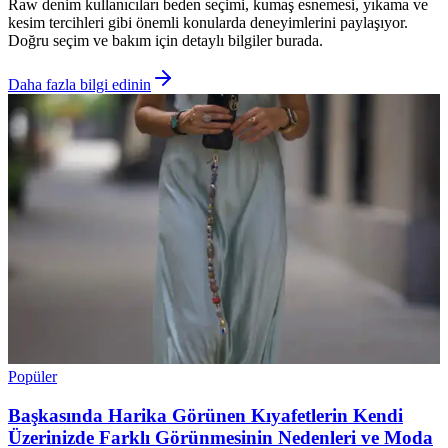
Raw denim kullanıcıları beden seçimi, kumaş esnemesi, yıkama ve
kesim tercihleri gibi önemli konularda deneyimlerini paylaşıyor.
Doğru seçim ve bakım için detaylı bilgiler burada.
Daha fazla bilgi edinin
Popüler
Başkasında Harika Görünen Kıyafetlerin Kendi
Üzerinizde Farklı Görünmesinin Nedenleri ve Moda