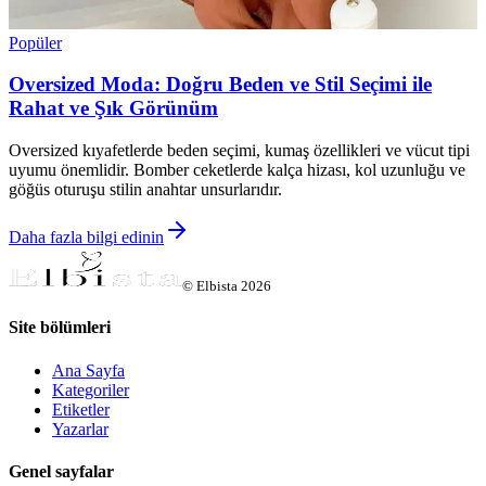
Popüler
Oversized Moda: Doğru Beden ve Stil Seçimi ile
Rahat ve Şık Görünüm
Oversized kıyafetlerde beden seçimi, kumaş özellikleri ve vücut tipi
uyumu önemlidir. Bomber ceketlerde kalça hizası, kol uzunluğu ve
göğüs oturuşu stilin anahtar unsurlarıdır.
Daha fazla bilgi edinin
©
Elbista
2026
Site bölümleri
Ana Sayfa
Kategoriler
Etiketler
Yazarlar
Genel sayfalar