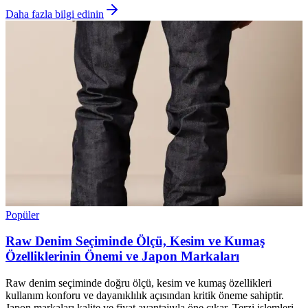
Daha fazla bilgi edinin
Popüler
Raw Denim Seçiminde Ölçü, Kesim ve Kumaş
Özelliklerinin Önemi ve Japon Markaları
Raw denim seçiminde doğru ölçü, kesim ve kumaş özellikleri
kullanım konforu ve dayanıklılık açısından kritik öneme sahiptir.
Japon markaları kalite ve fiyat avantajıyla öne çıkar. Terzi işlemleri