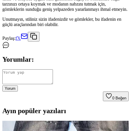
tarzınızı ortaya koymak ve modanın nabzını tutmak için,
gömleklerin sunduğu geniş yelpazeden yararlanmayı ihmal etmeyin.
Unutmayın, stiliniz sizin ifadenizdir ve gömlekler, bu ifadenin en
güçlü araçlarından biri olabilir.
Paylaş:
f
𝕏
Yorumlar:
Yorum
0
Beğen
Ayın popüler yazıları