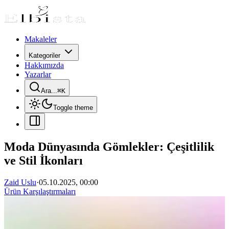
Makaleler
Kategoriler
Hakkımızda
Yazarlar
Ara...
⌘
K
Toggle theme
Moda Dünyasında Gömlekler: Çeşitlilik
ve Stil İkonları
Zaid Uslu
·
05.10.2025, 00:00
Ürün Karşılaştırmaları