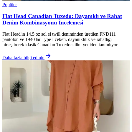
Popüler
Flat Head Canadian Tuxedo: Dayanıklı ve Rahat
Denim Kombinasyonu İncelemesi
Flat Head'ın 14.5 oz sol el twill deniminden üretilen FND111
pantolon ve 1940'lar Type I ceketi, dayanıklılık ve rahatlığı
birleştirerek klasik Canadian Tuxedo stilini yeniden tanımlıyor.
Daha fazla bilgi edinin