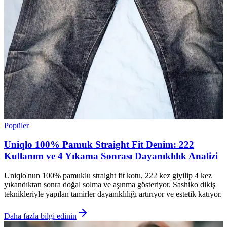
Popüler
Uniqlo 100% Pamuk Straight Fit Denim: 222
Kullanım ve 4 Yıkama Sonrası Dayanıklılık Analizi
Uniqlo'nun 100% pamuklu straight fit kotu, 222 kez giyilip 4 kez
yıkandıktan sonra doğal solma ve aşınma gösteriyor. Sashiko dikiş
teknikleriyle yapılan tamirler dayanıklılığı artırıyor ve estetik katıyor.
Daha fazla bilgi edinin