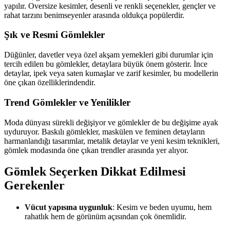
yapılır. Oversize kesimler, desenli ve renkli seçenekler, gençler ve
rahat tarzını benimseyenler arasında oldukça popülerdir.
Şık ve Resmi Gömlekler
Düğünler, davetler veya özel akşam yemekleri gibi durumlar için
tercih edilen bu gömlekler, detaylara büyük önem gösterir. İnce
detaylar, ipek veya saten kumaşlar ve zarif kesimler, bu modellerin
öne çıkan özelliklerindendir.
Trend Gömlekler ve Yenilikler
Moda dünyası sürekli değişiyor ve gömlekler de bu değişime ayak
uyduruyor. Baskılı gömlekler, maskülen ve feminen detayların
harmanlandığı tasarımlar, metalik detaylar ve yeni kesim teknikleri,
gömlek modasında öne çıkan trendler arasında yer alıyor.
Gömlek Seçerken Dikkat Edilmesi
Gerekenler
Vücut yapısına uygunluk
: Kesim ve beden uyumu, hem
rahatlık hem de görünüm açısından çok önemlidir.