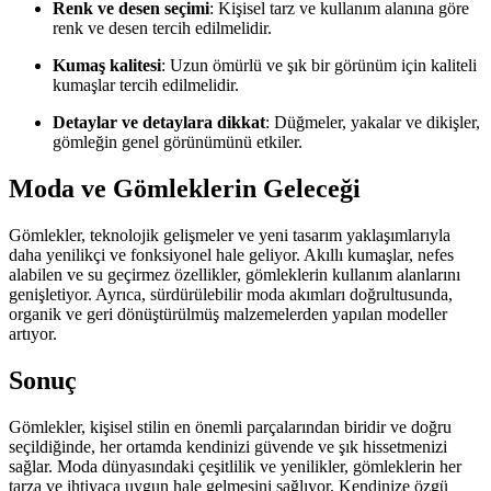
Renk ve desen seçimi
: Kişisel tarz ve kullanım alanına göre
renk ve desen tercih edilmelidir.
Kumaş kalitesi
: Uzun ömürlü ve şık bir görünüm için kaliteli
kumaşlar tercih edilmelidir.
Detaylar ve detaylara dikkat
: Düğmeler, yakalar ve dikişler,
gömleğin genel görünümünü etkiler.
Moda ve Gömleklerin Geleceği
Gömlekler, teknolojik gelişmeler ve yeni tasarım yaklaşımlarıyla
daha yenilikçi ve fonksiyonel hale geliyor. Akıllı kumaşlar, nefes
alabilen ve su geçirmez özellikler, gömleklerin kullanım alanlarını
genişletiyor. Ayrıca, sürdürülebilir moda akımları doğrultusunda,
organik ve geri dönüştürülmüş malzemelerden yapılan modeller
artıyor.
Sonuç
Gömlekler, kişisel stilin en önemli parçalarından biridir ve doğru
seçildiğinde, her ortamda kendinizi güvende ve şık hissetmenizi
sağlar. Moda dünyasındaki çeşitlilik ve yenilikler, gömleklerin her
tarza ve ihtiyaca uygun hale gelmesini sağlıyor. Kendinize özgü