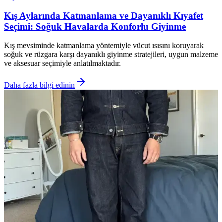
Kış Aylarında Katmanlama ve Dayanıklı Kıyafet
Seçimi: Soğuk Havalarda Konforlu Giyinme
Kış mevsiminde katmanlama yöntemiyle vücut ısısını koruyarak
soğuk ve rüzgara karşı dayanıklı giyinme stratejileri, uygun malzeme
ve aksesuar seçimiyle anlatılmaktadır.
Daha fazla bilgi edinin