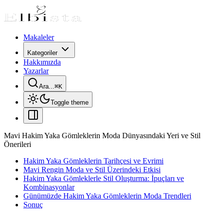
Makaleler
Kategoriler
Hakkımızda
Yazarlar
Ara...
⌘
K
Toggle theme
Mavi Hakim Yaka Gömleklerin Moda Dünyasındaki Yeri ve Stil
Önerileri
Hakim Yaka Gömleklerin Tarihçesi ve Evrimi
Mavi Rengin Moda ve Stil Üzerindeki Etkisi
Hakim Yaka Gömleklerle Stil Oluşturma: İpuçları ve
Kombinasyonlar
Günümüzde Hakim Yaka Gömleklerin Moda Trendleri
Sonuç