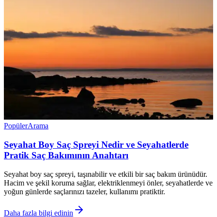
Popüler
Arama
Seyahat Boy Saç Spreyi Nedir ve Seyahatlerde
Pratik Saç Bakımının Anahtarı
Seyahat boy saç spreyi, taşınabilir ve etkili bir saç bakım ürünüdür.
Hacim ve şekil koruma sağlar, elektriklenmeyi önler, seyahatlerde ve
yoğun günlerde saçlarınızı tazeler, kullanımı pratiktir.
Daha fazla bilgi edinin