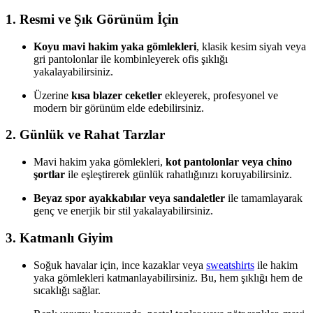
1. Resmi ve Şık Görünüm İçin
Koyu mavi hakim yaka gömlekleri
, klasik kesim siyah veya
gri pantolonlar ile kombinleyerek ofis şıklığı
yakalayabilirsiniz.
Üzerine
kısa blazer ceketler
ekleyerek, profesyonel ve
modern bir görünüm elde edebilirsiniz.
2. Günlük ve Rahat Tarzlar
Mavi hakim yaka gömlekleri,
kot pantolonlar veya chino
şortlar
ile eşleştirerek günlük rahatlığınızı koruyabilirsiniz.
Beyaz spor ayakkabılar veya sandaletler
ile tamamlayarak
genç ve enerjik bir stil yakalayabilirsiniz.
3. Katmanlı Giyim
Soğuk havalar için, ince kazaklar veya
sweatshirts
ile hakim
yaka gömlekleri katmanlayabilirsiniz. Bu, hem şıklığı hem de
sıcaklığı sağlar.