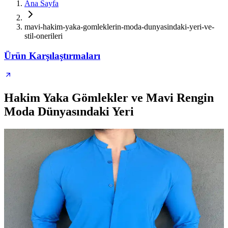
Ana Sayfa
mavi-hakim-yaka-gomleklerin-moda-dunyasindaki-yeri-ve-
stil-onerileri
Ürün Karşılaştırmaları
Hakim Yaka Gömlekler ve Mavi Rengin
Moda Dünyasındaki Yeri