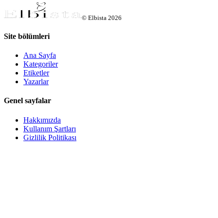
©
Elbista
2026
Site bölümleri
Ana Sayfa
Kategoriler
Etiketler
Yazarlar
Genel sayfalar
Hakkımızda
Kullanım Şartları
Gizlilik Politikası