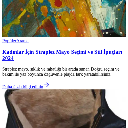
Popüler
Arama
Kadınlar İçin Straplez Mayo Seçimi ve Stil İpuçları
2024
Straplez mayo, şıklık ve rahatlığı bir arada sunar. Doğru seçim ve
bakım ile yaz boyunca özgüvenle plajda fark yaratabilirsiniz.
Daha fazla bilgi edinin