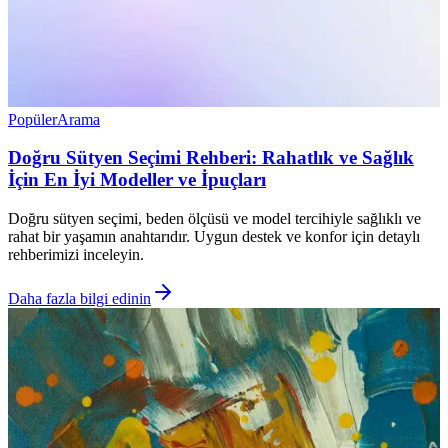
Popüler
Arama
Doğru Sütyen Seçimi Rehberi: Rahatlık ve Sağlık
İçin En İyi Modeller ve İpuçları
Doğru sütyen seçimi, beden ölçüsü ve model tercihiyle sağlıklı ve
rahat bir yaşamın anahtarıdır. Uygun destek ve konfor için detaylı
rehberimizi inceleyin.
Daha fazla bilgi edinin