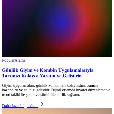
Popüler
Arama
Günlük Giyim ve Kombin Uygulamalarıyla
Tarzınızı Kolayca Yaratın ve Geliştirin
Giyim uygulamaları, günlük kombinleri kolaylaştırır, zaman
kazandırır ve stilinizi geliştirir. Dijital ortamda kıyafet düzenleme ve
trend takibi ile şıklık ve sürdürülebilirlik sağlanır.
Daha fazla bilgi edinin