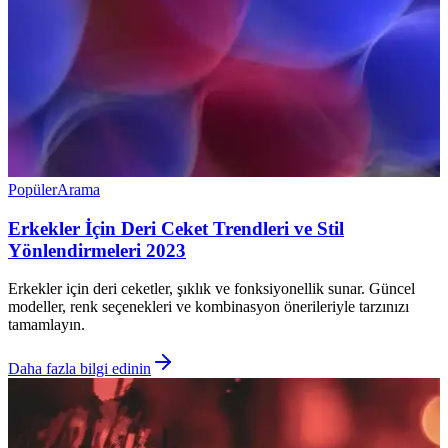
Popüler
Arama
Erkekler İçin Deri Ceket Trendleri ve Stil
Yönlendirmeleri 2023
Erkekler için deri ceketler, şıklık ve fonksiyonellik sunar. Güncel
modeller, renk seçenekleri ve kombinasyon önerileriyle tarzınızı
tamamlayın.
Daha fazla bilgi edinin