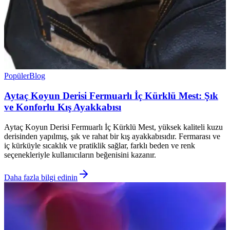
Popüler
Blog
Aytaç Koyun Derisi Fermuarlı İç Kürklü Mest: Şık
ve Konforlu Kış Ayakkabısı
Aytaç Koyun Derisi Fermuarlı İç Kürklü Mest, yüksek kaliteli kuzu
derisinden yapılmış, şık ve rahat bir kış ayakkabısıdır. Fermarası ve
iç kürküyle sıcaklık ve pratiklik sağlar, farklı beden ve renk
seçenekleriyle kullanıcıların beğenisini kazanır.
Daha fazla bilgi edinin