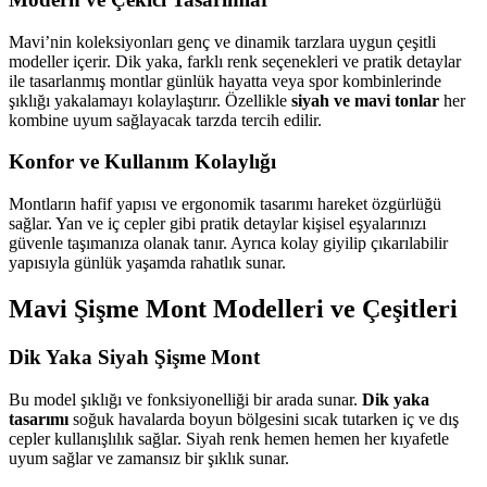
Mavi’nin koleksiyonları genç ve dinamik tarzlara uygun çeşitli
modeller içerir. Dik yaka, farklı renk seçenekleri ve pratik detaylar
ile tasarlanmış montlar günlük hayatta veya spor kombinlerinde
şıklığı yakalamayı kolaylaştırır. Özellikle
siyah ve mavi tonlar
her
kombine uyum sağlayacak tarzda tercih edilir.
Konfor ve Kullanım Kolaylığı
Montların hafif yapısı ve ergonomik tasarımı hareket özgürlüğü
sağlar. Yan ve iç cepler gibi pratik detaylar kişisel eşyalarınızı
güvenle taşımanıza olanak tanır. Ayrıca kolay giyilip çıkarılabilir
yapısıyla günlük yaşamda rahatlık sunar.
Mavi Şişme Mont Modelleri ve Çeşitleri
Dik Yaka Siyah Şişme Mont
Bu model şıklığı ve fonksiyonelliği bir arada sunar.
Dik yaka
tasarımı
soğuk havalarda boyun bölgesini sıcak tutarken iç ve dış
cepler kullanışlılık sağlar. Siyah renk hemen hemen her kıyafetle
uyum sağlar ve zamansız bir şıklık sunar.