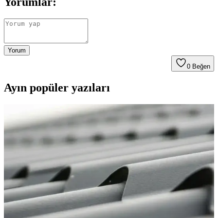
Yorumlar:
Yorum
0
Beğen
Ayın popüler yazıları