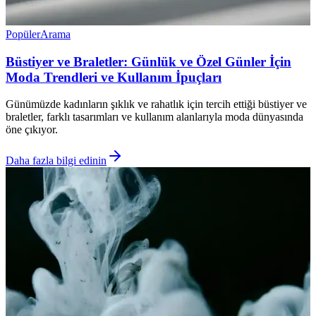
Popüler
Arama
Büstiyer ve Braletler: Günlük ve Özel Günler İçin
Moda Trendleri ve Kullanım İpuçları
Günümüzde kadınların şıklık ve rahatlık için tercih ettiği büstiyer ve
braletler, farklı tasarımları ve kullanım alanlarıyla moda dünyasında
öne çıkıyor.
Daha fazla bilgi edinin