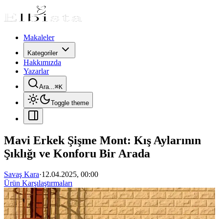
Makaleler
Kategoriler
Hakkımızda
Yazarlar
Ara...
⌘
K
Toggle theme
Mavi Erkek Şişme Mont: Kış Aylarının
Şıklığı ve Konforu Bir Arada
Savaş Kara
·
12.04.2025, 00:00
Ürün Karşılaştırmaları