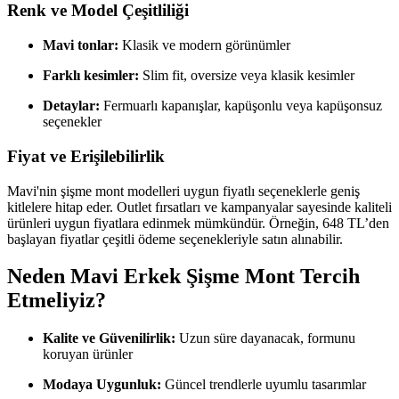
Renk ve Model Çeşitliliği
Mavi tonlar:
Klasik ve modern görünümler
Farklı kesimler:
Slim fit, oversize veya klasik kesimler
Detaylar:
Fermuarlı kapanışlar, kapüşonlu veya kapüşonsuz
seçenekler
Fiyat ve Erişilebilirlik
Mavi'nin şişme mont modelleri uygun fiyatlı seçeneklerle geniş
kitlelere hitap eder. Outlet fırsatları ve kampanyalar sayesinde kaliteli
ürünleri uygun fiyatlara edinmek mümkündür. Örneğin, 648 TL’den
başlayan fiyatlar çeşitli ödeme seçenekleriyle satın alınabilir.
Neden Mavi Erkek Şişme Mont Tercih
Etmeliyiz?
Kalite ve Güvenilirlik:
Uzun süre dayanacak, formunu
koruyan ürünler
Modaya Uygunluk:
Güncel trendlerle uyumlu tasarımlar