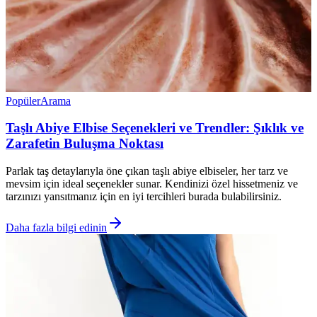
Popüler
Arama
Taşlı Abiye Elbise Seçenekleri ve Trendler: Şıklık ve
Zarafetin Buluşma Noktası
Parlak taş detaylarıyla öne çıkan taşlı abiye elbiseler, her tarz ve
mevsim için ideal seçenekler sunar. Kendinizi özel hissetmeniz ve
tarzınızı yansıtmanız için en iyi tercihleri burada bulabilirsiniz.
Daha fazla bilgi edinin