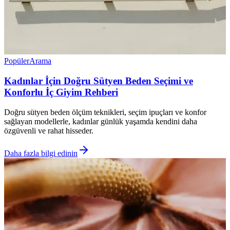
Popüler
Arama
Kadınlar İçin Doğru Sütyen Beden Seçimi ve
Konforlu İç Giyim Rehberi
Doğru sütyen beden ölçüm teknikleri, seçim ipuçları ve konfor
sağlayan modellerle, kadınlar günlük yaşamda kendini daha
özgüvenli ve rahat hisseder.
Daha fazla bilgi edinin