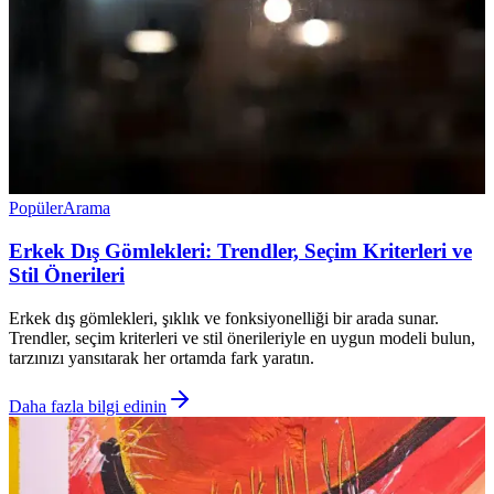
Popüler
Arama
Erkek Dış Gömlekleri: Trendler, Seçim Kriterleri ve
Stil Önerileri
Erkek dış gömlekleri, şıklık ve fonksiyonelliği bir arada sunar.
Trendler, seçim kriterleri ve stil önerileriyle en uygun modeli bulun,
tarzınızı yansıtarak her ortamda fark yaratın.
Daha fazla bilgi edinin