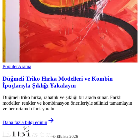
Popüler
Arama
Düğmeli Triko Hırka Modelleri ve Kombin
İpuçlarıyla Şıklığı Yakalayın
Düğmeli triko hırka, rahatlık ve şıklığı bir arada sunar. Farklı
modeller, renkler ve kombinasyon önerileriyle stilinizi tamamlayın
ve her ortamda fark yaratın.
Daha fazla bilgi edinin
©
Elbista
2026