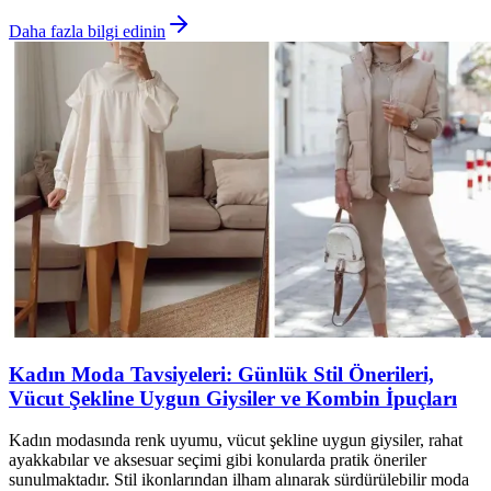
Daha fazla bilgi edinin
Kadın Moda Tavsiyeleri: Günlük Stil Önerileri,
Vücut Şekline Uygun Giysiler ve Kombin İpuçları
Kadın modasında renk uyumu, vücut şekline uygun giysiler, rahat
ayakkabılar ve aksesuar seçimi gibi konularda pratik öneriler
sunulmaktadır. Stil ikonlarından ilham alınarak sürdürülebilir moda