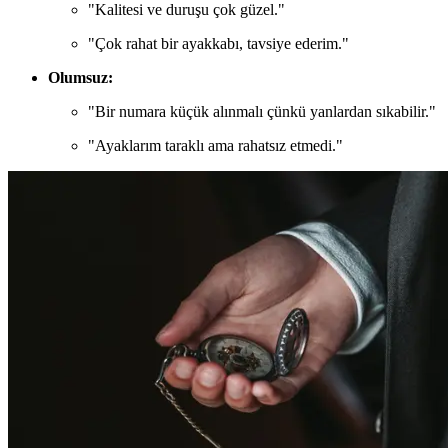
"Kalitesi ve duruşu çok güzel."
"Çok rahat bir ayakkabı, tavsiye ederim."
Olumsuz:
"Bir numara küçük alınmalı çünkü yanlardan sıkabilir."
"Ayaklarım taraklı ama rahatsız etmedi."