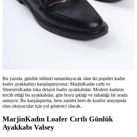
Bu yazıda, günlük stilinizi tamamlayacak olan iki popüler kadın
loafer ayakkabıyı karşılaştırıyoruz: MarjinKadın cırtlı ve
ShoesersKadın toka detaylı loafer ayakkabılar. Modern kadının
tercih ettiği bu ayakkabılar, gün boyu şıklığı ve rahatlığı bir arada
sunuyor. Bu karşılaştırma, hem zarafet hem de konfor arayışında
olan okuyucular için yol gösterici olacak.
MarjinKadın Loafer Cırtlı Günlük
Ayakkabı Valsey