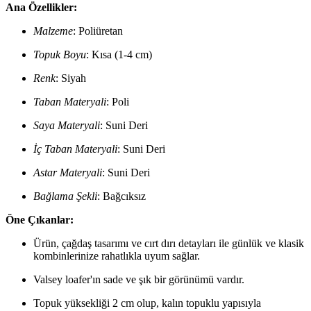
Ana Özellikler:
Malzeme
: Poliüretan
Topuk Boyu
: Kısa (1-4 cm)
Renk
: Siyah
Taban Materyali
: Poli
Saya Materyali
: Suni Deri
İç Taban Materyali
: Suni Deri
Astar Materyali
: Suni Deri
Bağlama Şekli
: Bağcıksız
Öne Çıkanlar:
Ürün, çağdaş tasarımı ve cırt dırı detayları ile günlük ve klasik
kombinlerinize rahatlıkla uyum sağlar.
Valsey loafer'ın sade ve şık bir görünümü vardır.
Topuk yüksekliği 2 cm olup, kalın topuklu yapısıyla