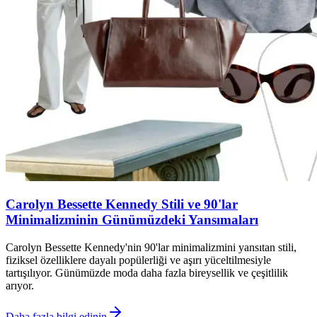
Carolyn Bessette Kennedy Stili ve 90'lar
Minimalizminin Günümüzdeki Yansımaları
Carolyn Bessette Kennedy'nin 90'lar minimalizmini yansıtan stili,
fiziksel özelliklere dayalı popülerliği ve aşırı yüceltilmesiyle
tartışılıyor. Günümüzde moda daha fazla bireysellik ve çeşitlilik
arıyor.
Daha fazla bilgi edinin