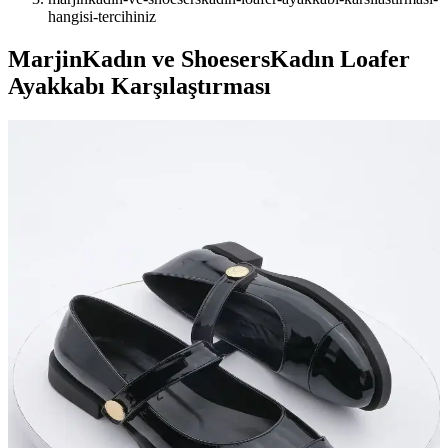
hangisi-tercihiniz
MarjinKadın ve ShoesersKadın Loafer
Ayakkabı Karşılaştırması