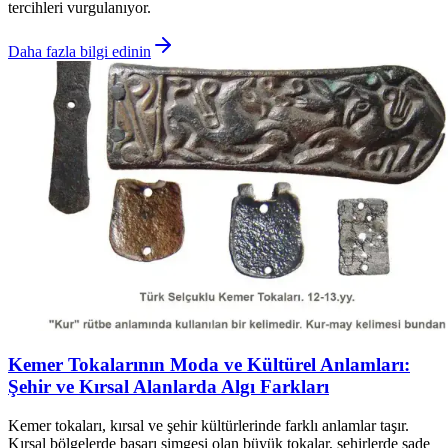
tercihleri vurgulanıyor.
Daha fazla bilgi edinin
Kemer Tokalarının Moda ve Kültürel Anlamları:
Şehir ve Kırsal Alanlarda Algı Farkları
Kemer tokaları, kırsal ve şehir kültürlerinde farklı anlamlar taşır.
Kırsal bölgelerde başarı simgesi olan büyük tokalar, şehirlerde sade