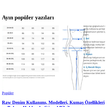
atmosferde kullanabileceğiniz zamansız moda ikonu haline gelir.
Ayın popüler yazıları
Popüler
Raw Denim Kullanımı, Modelleri, Kumaş Özellikleri