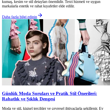
kumaş, kesim ve stil detayları önemlidir. Terzi hizmeti ve uygun
markalarla estetik ve rahat kıyafetler elde edilir.
Daha fazla bilgi edinin
Günlük Moda Soruları ve Pratik Stil Önerileri:
Rahatlık ve Şıklık Dengesi
Moda ve stil, kişisel tercihler ve çevresel ihtiyaçlarla şekillenir. Ev