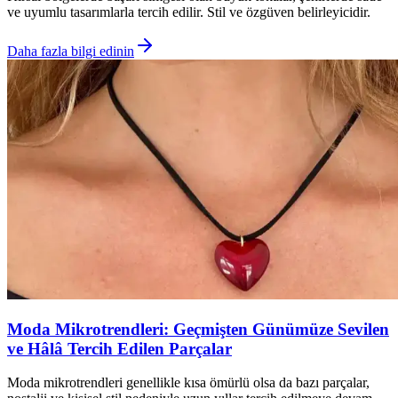
ve uyumlu tasarımlarla tercih edilir. Stil ve özgüven belirleyicidir.
Daha fazla bilgi edinin
Moda Mikrotrendleri: Geçmişten Günümüze Sevilen
ve Hâlâ Tercih Edilen Parçalar
Moda mikrotrendleri genellikle kısa ömürlü olsa da bazı parçalar,