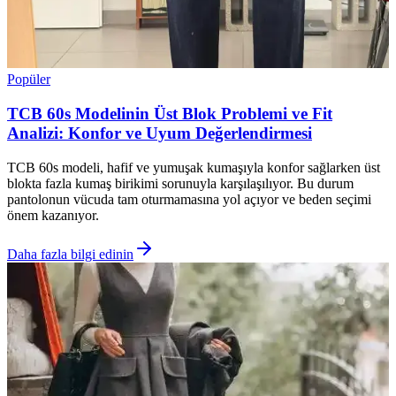
Popüler
TCB 60s Modelinin Üst Blok Problemi ve Fit
Analizi: Konfor ve Uyum Değerlendirmesi
TCB 60s modeli, hafif ve yumuşak kumaşıyla konfor sağlarken üst
blokta fazla kumaş birikimi sorunuyla karşılaşılıyor. Bu durum
pantolonun vücuda tam oturmamasına yol açıyor ve beden seçimi
önem kazanıyor.
Daha fazla bilgi edinin