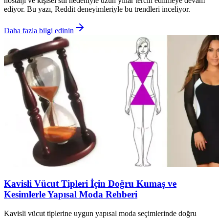
nostalji ve kişisel stil nedeniyle uzun yıllar tercih edilmeye devam
ediyor. Bu yazı, Reddit deneyimleriyle bu trendleri inceliyor.
Daha fazla bilgi edinin
Kavisli Vücut Tipleri İçin Doğru Kumaş ve
Kesimlerle Yapısal Moda Rehberi
Kavisli vücut tiplerine uygun yapısal moda seçimlerinde doğru