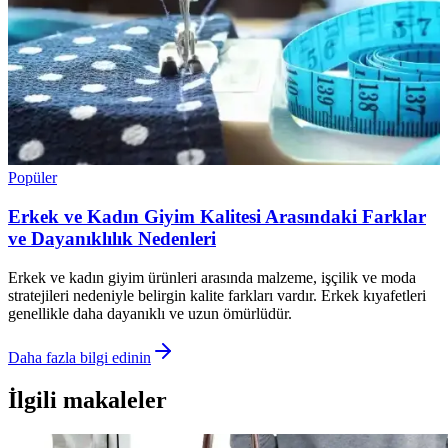
Popüler
Erkek ve Kadın Giyim Kalitesi Arasındaki Farklar
ve Dayanıklılık Nedenleri
Erkek ve kadın giyim ürünleri arasında malzeme, işçilik ve moda
stratejileri nedeniyle belirgin kalite farkları vardır. Erkek kıyafetleri
genellikle daha dayanıklı ve uzun ömürlüdür.
Daha fazla bilgi edinin
İlgili makaleler