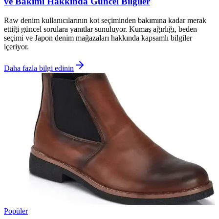
ve Bakımı Hakkında Güncel Bilgiler
Raw denim kullanıcılarının kot seçiminden bakımına kadar merak
ettiği güncel sorulara yanıtlar sunuluyor. Kumaş ağırlığı, beden
seçimi ve Japon denim mağazaları hakkında kapsamlı bilgiler
içeriyor.
Daha fazla bilgi edinin
Popüler