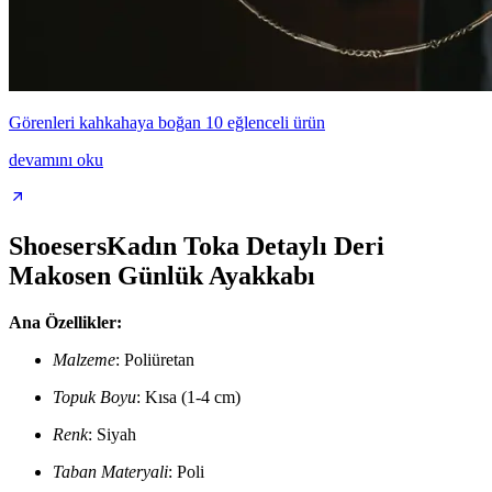
Görenleri kahkahaya boğan 10 eğlenceli ürün
devamını oku
ShoesersKadın Toka Detaylı Deri
Makosen Günlük Ayakkabı
Ana Özellikler:
Malzeme
: Poliüretan
Topuk Boyu
: Kısa (1-4 cm)
Renk
: Siyah
Taban Materyali
: Poli