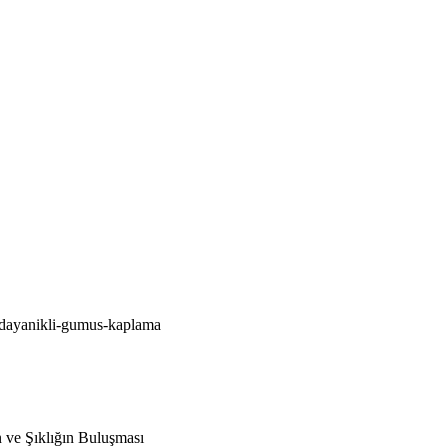
m-dayanikli-gumus-kaplama
n ve Şıklığın Buluşması