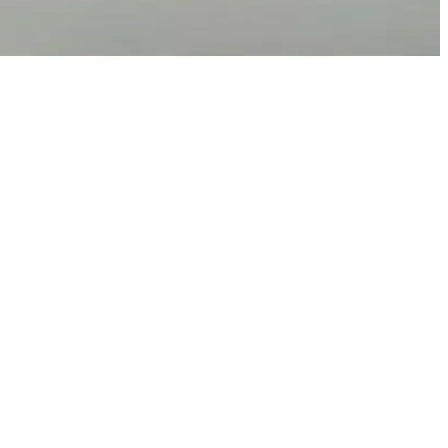
anım sunar.