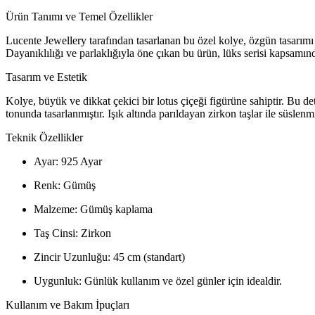
Ürün Tanımı ve Temel Özellikler
Lucente Jewellery tarafından tasarlanan bu özel kolye, özgün tasarımı 
Dayanıklılığı ve parlaklığıyla öne çıkan bu ürün, lüks serisi kapsamında
Tasarım ve Estetik
Kolye, büyük ve dikkat çekici bir lotus çiçeği figürüne sahiptir. Bu 
tonunda tasarlanmıştır. Işık altında parıldayan zirkon taşlar ile süslen
Teknik Özellikler
Ayar: 925 Ayar
Renk: Gümüş
Malzeme: Gümüş kaplama
Taş Cinsi: Zirkon
Zincir Uzunluğu: 45 cm (standart)
Uygunluk: Günlük kullanım ve özel günler için idealdir.
Kullanım ve Bakım İpuçları