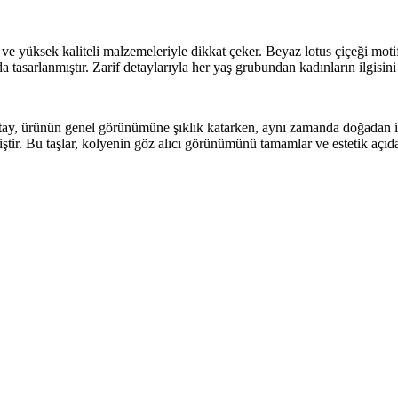
ve yüksek kaliteli malzemeleriyle dikkat çeker. Beyaz lotus çiçeği moti
 tasarlanmıştır. Zarif detaylarıyla her yaş grubundan kadınların ilgisini
detay, ürünün genel görünümüne şıklık katarken, aynı zamanda doğadan i
miştir. Bu taşlar, kolyenin göz alıcı görünümünü tamamlar ve estetik açıda