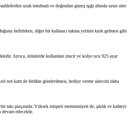
addelerden uzak tutulmalı ve doğrudan güneş ışığı altında uzun süre
uğunu belirtirken, diğer bir kullanıcı takma yerinin kırık gelmesi gibi
ktedir. Ayrıca, ürünlerde kullanılan zincir ve kolye ucu 925 ayar
el not kartı ile birlikte gönderilmesi, hediye verme sürecini daha
bir takı parçasıdır. Yüksek müşteri memnuniyeti ile, şıklık ve kaliteyi
ya devam edecektir.