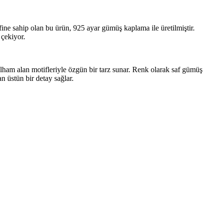
fine sahip olan bu ürün, 925 ayar gümüş kaplama ile üretilmiştir.
 çekiyor.
lham alan motifleriyle özgün bir tarz sunar. Renk olarak saf gümüş
n üstün bir detay sağlar.