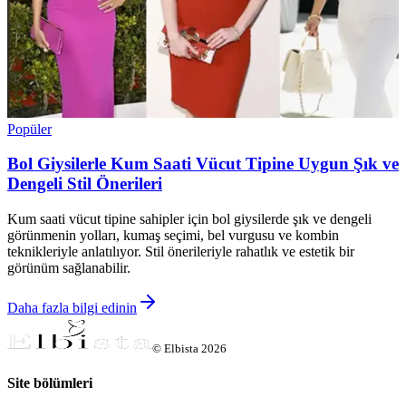
Popüler
Bol Giysilerle Kum Saati Vücut Tipine Uygun Şık ve
Dengeli Stil Önerileri
Kum saati vücut tipine sahipler için bol giysilerde şık ve dengeli
görünmenin yolları, kumaş seçimi, bel vurgusu ve kombin
teknikleriyle anlatılıyor. Stil önerileriyle rahatlık ve estetik bir
görünüm sağlanabilir.
Daha fazla bilgi edinin
©
Elbista
2026
Site bölümleri