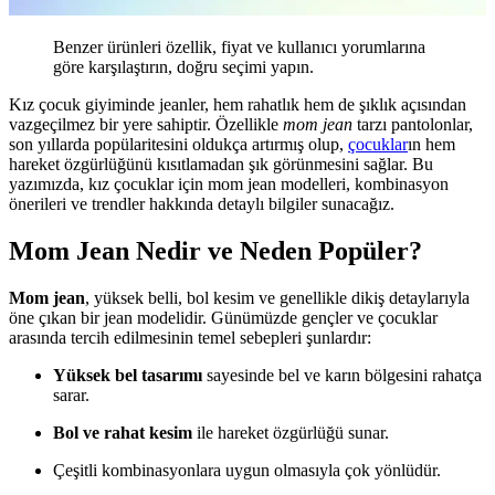
Benzer ürünleri özellik, fiyat ve kullanıcı yorumlarına
göre karşılaştırın, doğru seçimi yapın.
Kız çocuk giyiminde jeanler, hem rahatlık hem de şıklık açısından
vazgeçilmez bir yere sahiptir. Özellikle
mom jean
tarzı pantolonlar,
son yıllarda popülaritesini oldukça artırmış olup,
çocuklar
ın hem
hareket özgürlüğünü kısıtlamadan şık görünmesini sağlar. Bu
yazımızda, kız çocuklar için mom jean modelleri, kombinasyon
önerileri ve trendler hakkında detaylı bilgiler sunacağız.
Mom Jean Nedir ve Neden Popüler?
Mom jean
, yüksek belli, bol kesim ve genellikle dikiş detaylarıyla
öne çıkan bir jean modelidir. Günümüzde gençler ve çocuklar
arasında tercih edilmesinin temel sebepleri şunlardır:
Yüksek bel tasarımı
sayesinde bel ve karın bölgesini rahatça
sarar.
Bol ve rahat kesim
ile hareket özgürlüğü sunar.
Çeşitli kombinasyonlara uygun olmasıyla çok yönlüdür.