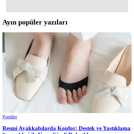
karşılaştırmasıyla ebeveynlere rehberlik ediyor.
Ayın popüler yazıları
Popüler
Resmi Ayakkabılarda Konfor: Destek ve Yastıklama