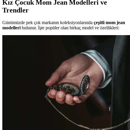
Kız Çocuk Mom Jean Modelleri ve
Trendler
Günümüzde pek çok markanın koleksiyonlarında
çeşitli mom jean
modelleri
bulunur. İşte popüler olan birkaç model ve özellikleri: