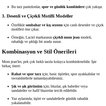
Bu tarz pantolonlar,
spor ve günlük kombinlere
çok yakışır.
3.
Desenli ve Çiçekli Motifli Modeller
Özellikle
sonbahar ve kış sezonu
için canlı desenler ve çiçek
motifleri öne çıkar.
Örneğin, Laciel markasının
çiçekli mom jean
modeli,
rahatlığı ve şıklığı bir arada sunar.
Kombinasyon ve Stil Önerileri
Mom jean'ler, pek çok farklı tarzla kolayca kombinlenebilir. İşte
birkaç öneri:
Rahat ve spor tarz
için; basic tişörtler, spor ayakkabılar ve
sweatshirtlerle tamamlayabilirsiniz.
Şık ve şık görünüm
için; bluzlar, şık babetler veya
sandaletler ve hafif blazerlar tercih edilebilir.
Yaz aylarında; tişört ve sandaletlerle günlük rahatlık
yakalanabilir.