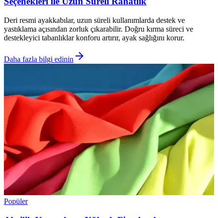
Seçenekleri ile Uzun Süreli Rahatlık
Deri resmi ayakkabılar, uzun süreli kullanımlarda destek ve
yastıklama açısından zorluk çıkarabilir. Doğru kırma süreci ve
destekleyici tabanlıklar konforu artırır, ayak sağlığını korur.
Daha fazla bilgi edinin
Popüler