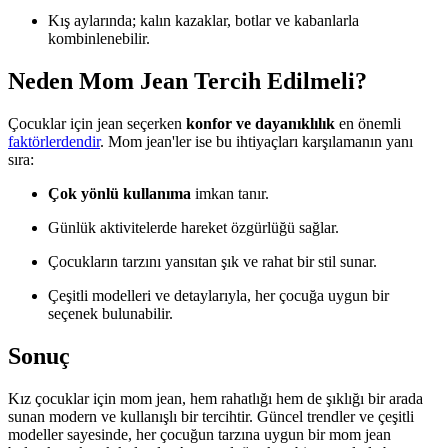
Kış aylarında; kalın kazaklar, botlar ve kabanlarla
kombinlenebilir.
Neden Mom Jean Tercih Edilmeli?
Çocuklar için jean seçerken
konfor ve dayanıklılık
en önemli
faktörlerdendir
. Mom jean'ler ise bu ihtiyaçları karşılamanın yanı
sıra:
Çok yönlü kullanıma
imkan tanır.
Günlük aktivitelerde hareket özgürlüğü sağlar.
Çocukların tarzını yansıtan şık ve rahat bir stil sunar.
Çeşitli modelleri ve detaylarıyla, her çocuğa uygun bir
seçenek bulunabilir.
Sonuç
Kız çocuklar için mom jean, hem rahatlığı hem de şıklığı bir arada
sunan modern ve kullanışlı bir tercihtir. Güncel trendler ve çeşitli
modeller sayesinde, her çocuğun tarzına uygun bir mom jean