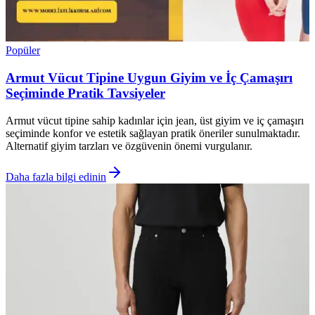
Popüler
Armut Vücut Tipine Uygun Giyim ve İç Çamaşırı
Seçiminde Pratik Tavsiyeler
Armut vücut tipine sahip kadınlar için jean, üst giyim ve iç çamaşırı
seçiminde konfor ve estetik sağlayan pratik öneriler sunulmaktadır.
Alternatif giyim tarzları ve özgüvenin önemi vurgulanır.
Daha fazla bilgi edinin