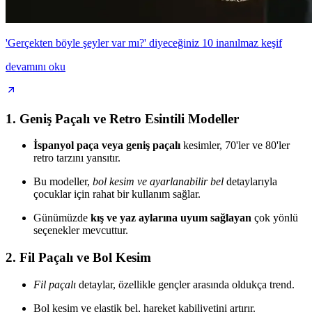
'Gerçekten böyle şeyler var mı?' diyeceğiniz 10 inanılmaz keşif
devamını oku
1.
Geniş Paçalı ve Retro Esintili Modeller
İspanyol paça veya geniş paçalı
kesimler, 70'ler ve 80'ler
retro tarzını yansıtır.
Bu modeller,
bol kesim ve ayarlanabilir bel
detaylarıyla
çocuklar için rahat bir kullanım sağlar.
Günümüzde
kış ve yaz aylarına uyum sağlayan
çok yönlü
seçenekler mevcuttur.
2.
Fil Paçalı ve Bol Kesim
Fil paçalı
detaylar, özellikle gençler arasında oldukça trend.
Bol kesim ve elastik bel, hareket kabiliyetini artırır.