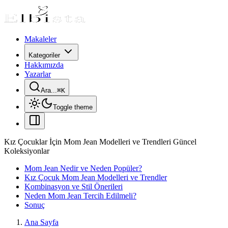
Makaleler
Kategoriler
Hakkımızda
Yazarlar
Ara...
⌘
K
Toggle theme
Kız Çocuklar İçin Mom Jean Modelleri ve Trendleri Güncel
Koleksiyonlar
Mom Jean Nedir ve Neden Popüler?
Kız Çocuk Mom Jean Modelleri ve Trendler
Kombinasyon ve Stil Önerileri
Neden Mom Jean Tercih Edilmeli?
Sonuç
Ana Sayfa