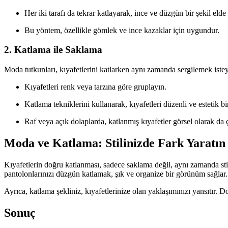
Her iki tarafı da tekrar katlayarak, ince ve düzgün bir şekil elde
Bu yöntem, özellikle gömlek ve ince kazaklar için uygundur.
2. Katlama ile Saklama
Moda tutkunları, kıyafetlerini katlarken aynı zamanda sergilemek istey
Kıyafetleri renk veya tarzına göre gruplayın.
Katlama tekniklerini kullanarak, kıyafetleri düzenli ve estetik bi
Raf veya açık dolaplarda, katlanmış kıyafetler görsel olarak da 
Moda ve Katlama: Stilinizde Fark Yaratın
Kıyafetlerin doğru katlanması, sadece saklama değil, aynı zamanda stil
pantolonlarınızı düzgün katlamak, şık ve organize bir görünüm sağlar.
Ayrıca, katlama şekliniz, kıyafetlerinize olan yaklaşımınızı yansıtır. Do
Sonuç