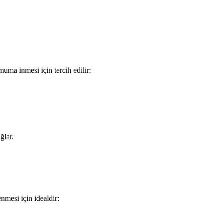
muma inmesi için tercih edilir:
ğlar.
enmesi için idealdir: