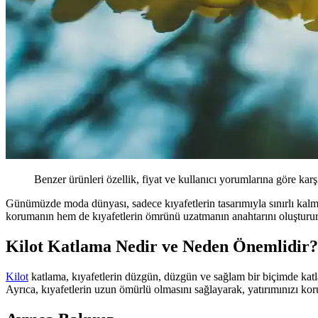
Benzer ürünleri özellik, fiyat ve kullanıcı yorumlarına göre karş
Günümüzde moda dünyası, sadece kıyafetlerin tasarımıyla sınırlı kalmay
korumanın hem de kıyafetlerin ömrünü uzatmanın anahtarını oluşturur.
Kilot Katlama Nedir ve Neden Önemlidir?
Kilot
katlama, kıyafetlerin düzgün, düzgün ve sağlam bir biçimde katlan
Ayrıca, kıyafetlerin uzun ömürlü olmasını sağlayarak, yatırımınızı ko