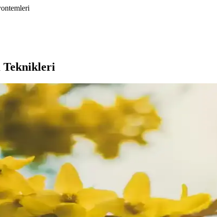
yontemleri
 Teknikleri