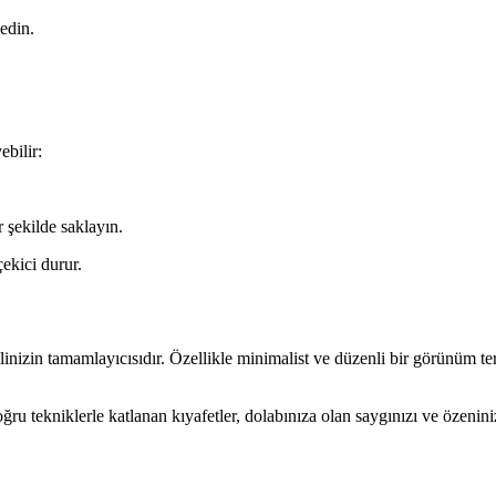
 edin.
ebilir:
r şekilde saklayın.
çekici durur.
inizin tamamlayıcısıdır. Özellikle minimalist ve düzenli bir görünüm te
ğru tekniklerle katlanan kıyafetler, dolabınıza olan saygınızı ve özeniniz