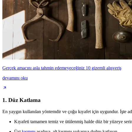
Gerçek amacını asla tahmin edemeyeceğiniz 10 gizemli alışveriş
devamını oku
1. Düz Katlama
En yaygın kullanılan yöntemdir ve çoğu kıyafet için uygundur. İşte ad
Kıyafeti tamamen temiz ve ütülenmiş halde düz bir yüzeye seri
Üst
kısmını
aşağıya, alt kısmını yukarıya doğru katlayın.