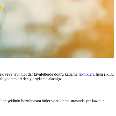
tek veya tayt gibi dar kıyafetlerde doğru katlama
teknikleri
, hem şıklığı
li yöntemleri detaylarıyla ele alacağız.
ler, şeklinin bozulmasını önler ve saklama sırasında yer kazanır.