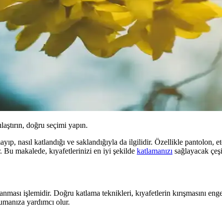
ılaştırın, doğru seçimi yapın.
ıp, nasıl katlandığı ve saklandığıyla da ilgilidir. Özellikle pantolon, e
 Bu makalede, kıyafetlerinizi en iyi şekilde
katlamanızı
sağlayacak çeşit
ması işlemidir. Doğru katlama teknikleri, kıyafetlerin kırışmasını engel
rumanıza yardımcı olur.