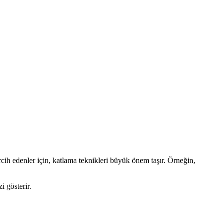
rcih edenler için, katlama teknikleri büyük önem taşır. Örneğin,
i gösterir.