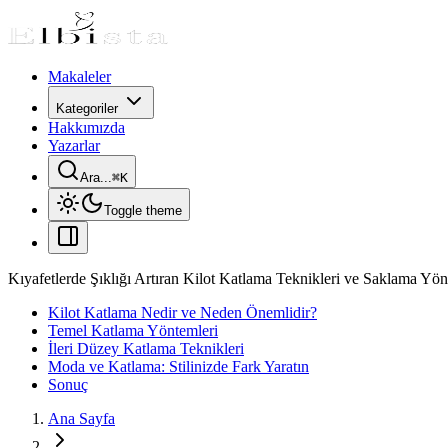
Makaleler
Kategoriler
Hakkımızda
Yazarlar
Ara...
⌘
K
Toggle theme
Kıyafetlerde Şıklığı Artıran Kilot Katlama Teknikleri ve Saklama Yön
Kilot Katlama Nedir ve Neden Önemlidir?
Temel Katlama Yöntemleri
İleri Düzey Katlama Teknikleri
Moda ve Katlama: Stilinizde Fark Yaratın
Sonuç
Ana Sayfa