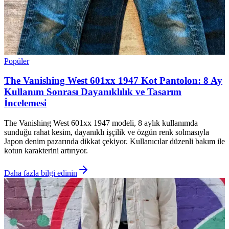
Popüler
The Vanishing West 601xx 1947 Kot Pantolon: 8 Ay
Kullanım Sonrası Dayanıklılık ve Tasarım
İncelemesi
The Vanishing West 601xx 1947 modeli, 8 aylık kullanımda
sunduğu rahat kesim, dayanıklı işçilik ve özgün renk solmasıyla
Japon denim pazarında dikkat çekiyor. Kullanıcılar düzenli bakım ile
kotun karakterini artırıyor.
Daha fazla bilgi edinin