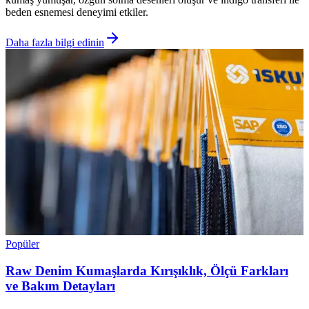
beden esnemesi deneyimi etkiler.
Daha fazla bilgi edinin
Popüler
Raw Denim Kumaşlarda Kırışıklık, Ölçü Farkları
ve Bakım Detayları