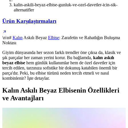
kalin-askili-beyaz-elbise-gunluk-ve-ozel-davetler-icin-sik-
alternatifler
Ürün Karşılaştırmaları
\n\n#
Kalın
Askılı Beyaz
Elbise
: Zarafetin ve Rahatlığın Buluşma
Noktası
Giyim dünyasında her sezon farklı trendler öne çıksa da, klasik ve
şık parçalar her zaman yerini korur. Bu bağlamda,
kalın askılı
beyaz elbise
hem günlük kullanımlar hem de özel davetler için
tercih edilen, tarzınıza sofistike bir dokunuş katabilen önemli bir
parça'dır. Peki, bu elbise türünü neden tercih etmeli ve nasıl
kombinlenir? İşte detaylar.
Kalın Askılı Beyaz Elbisenin Özellikleri
ve Avantajları