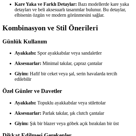
Kare Yaka ve Farklı Detaylar:
Bazı modellerde kare yaka
detayları ve beli aksesuarlı tasarımlar bulunur. Bu detaylar,
elbisenin özgün ve modern görünmesini sağlar.
Kombinasyon ve Stil Önerileri
Günlük Kullanım
Ayakkabı:
Spor ayakkabılar veya sandaletler
Aksesuarlar:
Minimal takılar, çapraz çantalar
Giyim:
Hafif bir ceket veya şal, serin havalarda tercih
edilebilir
Özel Günler ve Davetler
Ayakkabı:
Topuklu ayakkabılar veya stilettolar
Aksesuarlar:
Parlak takılar, şık clutch çantalar
Giyim:
Şık bir blazer veya göbek açık bırakılan bir üst
Dikkat Edilmesi Gerekenler