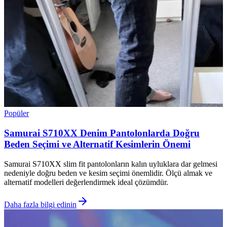
Popüler
Samurai S710XX Denim Pantolonlarda Doğru
Beden Seçimi ve Alternatif Kesimlerin Önemi
Samurai S710XX slim fit pantolonların kalın uyluklara dar gelmesi
nedeniyle doğru beden ve kesim seçimi önemlidir. Ölçü almak ve
alternatif modelleri değerlendirmek ideal çözümdür.
Daha fazla bilgi edinin