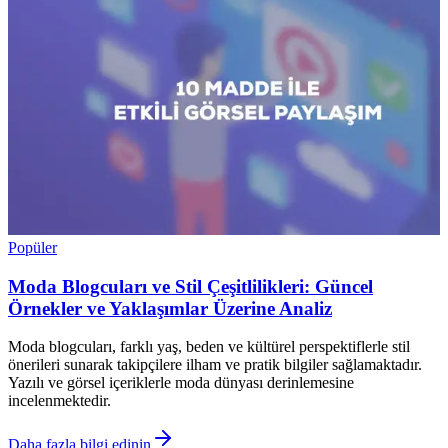
Popüler
Moda Blogcuları ve Stil Çeşitlilikleri: Güncel
Örnekler ve Yaklaşımlar Üzerine Analiz
Moda blogcuları, farklı yaş, beden ve kültürel perspektiflerle stil
önerileri sunarak takipçilere ilham ve pratik bilgiler sağlamaktadır.
Yazılı ve görsel içeriklerle moda dünyası derinlemesine
incelenmektedir.
Daha fazla bilgi edinin