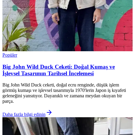
Popüler
Big John Wild Duck Ceketi: Doğal Kumaş ve
İşlevsel Tasarımın Tarihsel İncelemesi
Big John Wild Duck ceketi, doğal ecru renginde, düşük işlem
görmüş kumaşı ve işlevsel tasarımıyla 1970'lerin Japon iş kıyafeti
geleneğini yansıtıyor. Dayanıklı ve zamana meydan okuyan bir
parça.
Daha fazla bilgi edinin