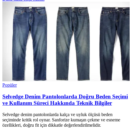
Popüler
Selvedge Denim Pantolonlarda Doğru Beden Seçimi
ve Kullanım Süreci Hakkında Teknik Bilgiler
Selvedge denim pantolonlarda kalça ve uyluk ölçüsü beden
seçiminde kritik rol oynar. Sanforize kumaşın çekme ve esneme
özellikleri, doğru fit için dikkatle değerlendirilmelidir.