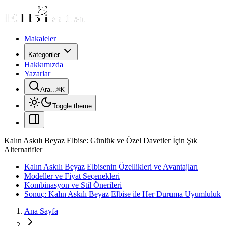
Makaleler
Kategoriler
Hakkımızda
Yazarlar
Ara...
⌘
K
Toggle theme
Kalın Askılı Beyaz Elbise: Günlük ve Özel Davetler İçin Şık
Alternatifler
Kalın Askılı Beyaz Elbisenin Özellikleri ve Avantajları
Modeller ve Fiyat Seçenekleri
Kombinasyon ve Stil Önerileri
Sonuç: Kalın Askılı Beyaz Elbise ile Her Duruma Uyumluluk
Ana Sayfa