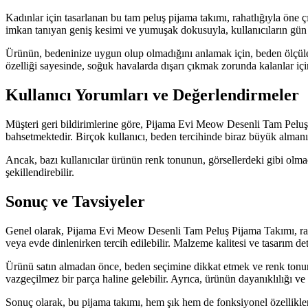
Kadınlar için tasarlanan bu tam peluş pijama takımı, rahatlığıyla öne 
imkan tanıyan geniş kesimi ve yumuşak dokusuyla, kullanıcıların gün 
Ürünün, bedeninize uygun olup olmadığını anlamak için, beden ölçüler
özelliği sayesinde, soğuk havalarda dışarı çıkmak zorunda kalanlar için
Kullanıcı Yorumları ve Değerlendirmeler
Müşteri geri bildirimlerine göre, Pijama Evi Meow Desenli Tam Peluş 
bahsetmektedir. Birçok kullanıcı, beden tercihinde biraz büyük almanı
Ancak, bazı kullanıcılar ürünün renk tonunun, görsellerdeki gibi olmad
şekillendirebilir.
Sonuç ve Tavsiyeler
Genel olarak, Pijama Evi Meow Desenli Tam Peluş Pijama Takımı, rahatl
veya evde dinlenirken tercih edilebilir. Malzeme kalitesi ve tasarım det
Ürünü satın almadan önce, beden seçimine dikkat etmek ve renk tonunu 
vazgeçilmez bir parça haline gelebilir. Ayrıca, ürünün dayanıklılığı 
Sonuç olarak, bu pijama takımı, hem şık hem de fonksiyonel özellikleriy