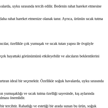
alarda, uyku sırasında tercih edilir. Bedenin rahat hareket etmesine
aha rahat hareket etmenize olanak tanır. Ayrıca, ürünün sıcak tutma
ılar, özellikle çok yumuşak ve sıcak tutan yapısı ile övgüyle
ek hayattaki görünümünü etkileyebilir ve alıcıların beklentilerini
ıran ideal bir seçenektir. Özellikle soğuk havalarda, uyku sırasında
n yumuşaklığı ve sıcak tutma özelliği sayesinde, kış aylarında
ulması önemlidir.
r tercihtir. Rahatlığı ve estetiği bir arada sunan bu ürün, soğuk