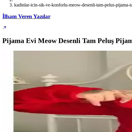
kadinlar-icin-sik-ve-konforlu-meow-desenli-tam-pelus-pijama-t
İlham Veren Yazılar
Pijama Evi Meow Desenli Tam Peluş Pijam