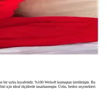
an bir uyku kıyafetidir. %100 Welsoft kumaştan üretilmiştir. Bu
biri için ideal ölçülerde tasarlanmıştır. Ürün, beden seçenekleri