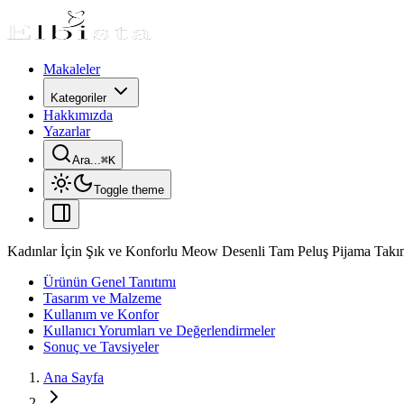
Makaleler
Kategoriler
Hakkımızda
Yazarlar
Ara...
⌘
K
Toggle theme
Kadınlar İçin Şık ve Konforlu Meow Desenli Tam Peluş Pijama Takı
Ürünün Genel Tanıtımı
Tasarım ve Malzeme
Kullanım ve Konfor
Kullanıcı Yorumları ve Değerlendirmeler
Sonuç ve Tavsiyeler
Ana Sayfa