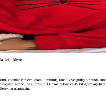
da sizi bekliyor.
 kadınlar için özel olarak üretilmiş, rahatlık ve şıklığı bir arada sun
n ölçüleri göz önüne alınmıştır. 1.67 metre boy ve 45 kilogram ağırlıkta 
lerek tasarlanmıştır.