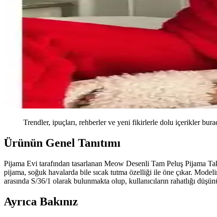
Trendler, ipuçları, rehberler ve yeni fikirlerle dolu içerikler bura
Ürünün Genel Tanıtımı
Pijama Evi tarafından tasarlanan Meow Desenli Tam Peluş Pijama Takımı,
pijama, soğuk havalarda bile sıcak tutma özelliği ile öne çıkar. Modeli
arasında S/36/1 olarak bulunmakta olup, kullanıcıların rahatlığı düşünü
Ayrıca Bakınız