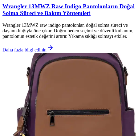
Wrangler 13MWZ Raw Indigo Pantolonların Doğal
Solma Süreci ve Bakım Yöntemleri
Wrangler 13MWZ raw indigo pantolonlar, doğal solma süreci ve
dayanıklılığıyla öne çıkar. Doğru beden seçimi ve düzenli kullanım,
pantolonun estetik değerini artırır. Yıkama sıklığı solmayı etkiler.
Daha fazla bilgi edinin