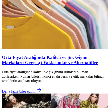
Orta Fiyat Aralığında Kaliteli ve Şık Giyim
Markaları: Gerçekçi Yaklaşımlar ve Alternatifler
Orta fiyat aralığında kaliteli ve şık giyim ürünleri bulmak
zorlaşırken, kumaş bilgisi, ikinci el alışveriş ve etik markalar bilinçli
tercihlerin anahtarı oluyor.
Daha fazla bilgi edinin