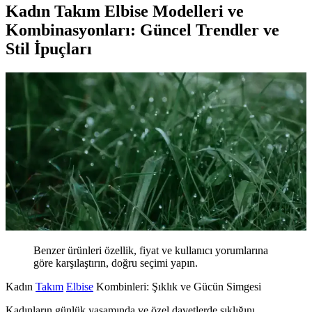
Kadın Takım Elbise Modelleri ve
Kombinasyonları: Güncel Trendler ve
Stil İpuçları
Benzer ürünleri özellik, fiyat ve kullanıcı yorumlarına
göre karşılaştırın, doğru seçimi yapın.
Kadın
Takım
Elbise
Kombinleri: Şıklık ve Gücün Simgesi
Kadınların günlük yaşamında ve özel davetlerde şıklığını