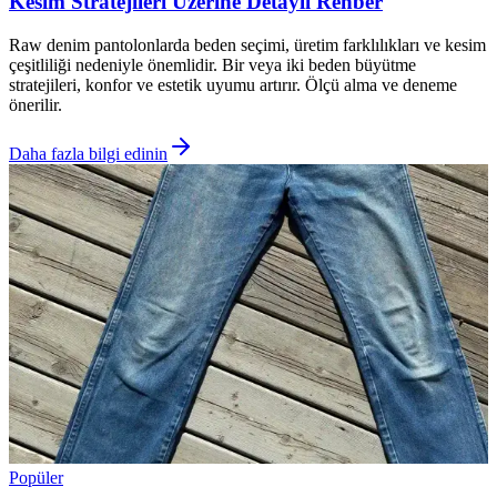
Kesim Stratejileri Üzerine Detaylı Rehber
Raw denim pantolonlarda beden seçimi, üretim farklılıkları ve kesim
çeşitliliği nedeniyle önemlidir. Bir veya iki beden büyütme
stratejileri, konfor ve estetik uyumu artırır. Ölçü alma ve deneme
önerilir.
Daha fazla bilgi edinin
Popüler