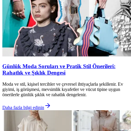
Günlük Moda Soruları ve Pratik Stil Önerileri:
Rahatlık ve Şıklık Dengesi
Moda ve stil, kişisel tercihler ve çevresel ihtiyaçlarla şekillenir. Ev
giyimi, iş görüşmesi, mevsimlik kıyafetler ve vücut tipine uygun
önerilerle günlük şıklık ve rahatlık dengelenir.
Daha fazla bilgi edinin