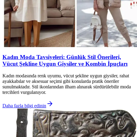
Kadın Moda Tavsiyeleri: Günlük Stil Önerileri,
Vücut Şekline Uygun Giysiler ve Kombin İpuçları
Kadın modasında renk uyumu, vücut şekline uygun giysiler, rahat
ayakkabılar ve aksesuar seçimi gibi konularda pratik öneriler
sunulmaktadır. Stil ikonlarından ilham alınarak sürdürülebilir moda
tercihleri vurgulanıyor.
Daha fazla bilgi edinin