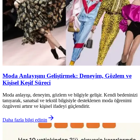
Moda Anlayışını Geliştirmek: Deneyim, Gözlem ve
Kişisel Keşif Süreci
Moda anlayışı, deneyim, gözlem ve bilgiyle gelişir. Kendi bedeninizi
tanıyarak, sanatsal ve tekstil bilgisiyle desteklenen moda öğrenimi
özgüveni artırır ve kişisel ifadeyi güçlendirir.
Daha fazla bilgi edinin