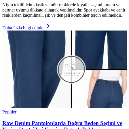
Nişan teklifi için klasik ve nötr renklerde kıyafet seçimi, ortam ve
partner uyumu dikkate alınarak yapılmalıdır. Spor ayakkabı ve canlı
renklerden kaçınılmalı, şık ve dengeli kombinler tercih edilmelidir.
Daha fazla bilgi edinin
Popüler
Raw Denim Pantolonlarda Doğru Beden Seçimi ve