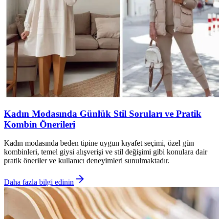
Kadın Modasında Günlük Stil Soruları ve Pratik
Kombin Önerileri
Kadın modasında beden tipine uygun kıyafet seçimi, özel gün
kombinleri, temel giysi alışverişi ve stil değişimi gibi konulara dair
pratik öneriler ve kullanıcı deneyimleri sunulmaktadır.
Daha fazla bilgi edinin