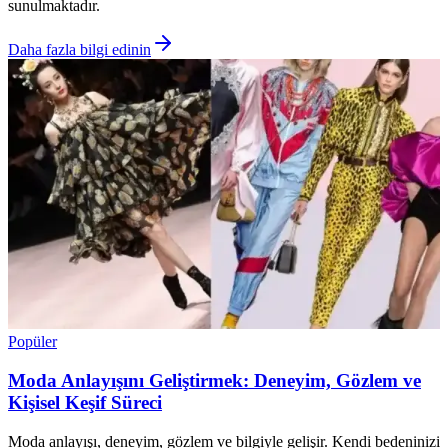
sunulmaktadır.
Daha fazla bilgi edinin
Popüler
Moda Anlayışını Geliştirmek: Deneyim, Gözlem ve
Kişisel Keşif Süreci
Moda anlayışı, deneyim, gözlem ve bilgiyle gelişir. Kendi bedeninizi