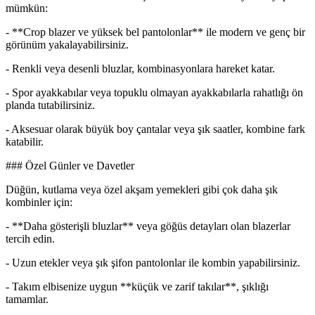
mümkün:
- **Crop blazer ve yüksek bel pantolonlar** ile modern ve genç bir
görünüm yakalayabilirsiniz.
- Renkli veya desenli bluzlar, kombinasyonlara hareket katar.
- Spor ayakkabılar veya topuklu olmayan ayakkabılarla rahatlığı ön
planda tutabilirsiniz.
- Aksesuar olarak büyük boy çantalar veya şık saatler, kombine fark
katabilir.
### Özel Günler ve Davetler
Düğün, kutlama veya özel akşam yemekleri gibi çok daha şık
kombinler için:
- **Daha gösterişli bluzlar** veya göğüs detayları olan blazerlar
tercih edin.
- Uzun etekler veya şık şifon pantolonlar ile kombin yapabilirsiniz.
- Takım elbisenize uygun **küçük ve zarif takılar**, şıklığı
tamamlar.