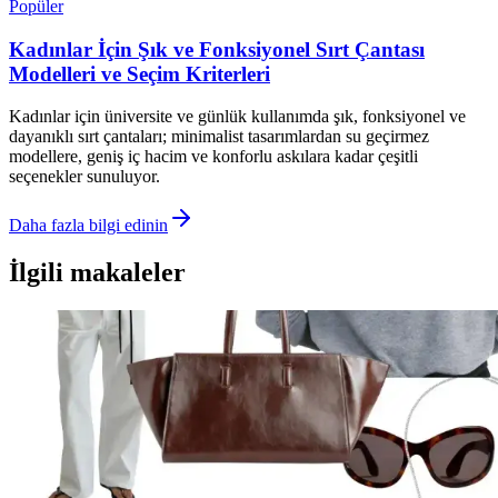
Popüler
Kadınlar İçin Şık ve Fonksiyonel Sırt Çantası
Modelleri ve Seçim Kriterleri
Kadınlar için üniversite ve günlük kullanımda şık, fonksiyonel ve
dayanıklı sırt çantaları; minimalist tasarımlardan su geçirmez
modellere, geniş iç hacim ve konforlu askılara kadar çeşitli
seçenekler sunuluyor.
Daha fazla bilgi edinin
İlgili makaleler