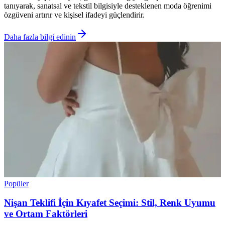
tanıyarak, sanatsal ve tekstil bilgisiyle desteklenen moda öğrenimi
özgüveni artırır ve kişisel ifadeyi güçlendirir.
Daha fazla bilgi edinin
Popüler
Nişan Teklifi İçin Kıyafet Seçimi: Stil, Renk Uyumu
ve Ortam Faktörleri