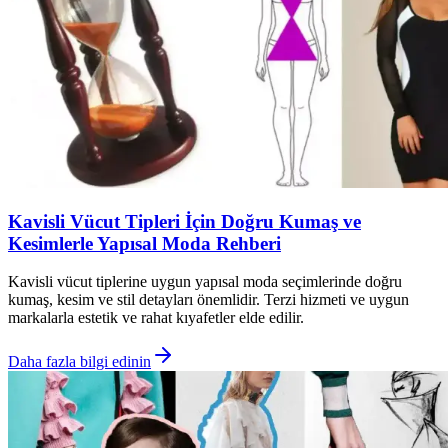
Kavisli Vücut Tipleri İçin Doğru Kumaş ve
Kesimlerle Yapısal Moda Rehberi
Kavisli vücut tiplerine uygun yapısal moda seçimlerinde doğru
kumaş, kesim ve stil detayları önemlidir. Terzi hizmeti ve uygun
markalarla estetik ve rahat kıyafetler elde edilir.
Daha fazla bilgi edinin