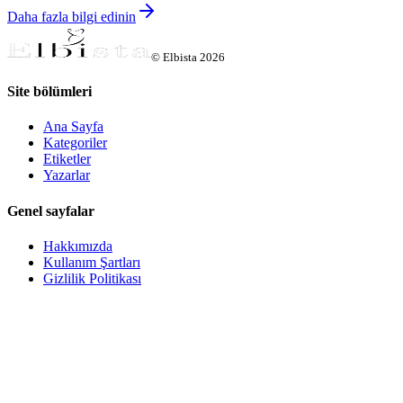
Daha fazla bilgi edinin
©
Elbista
2026
Site bölümleri
Ana Sayfa
Kategoriler
Etiketler
Yazarlar
Genel sayfalar
Hakkımızda
Kullanım Şartları
Gizlilik Politikası