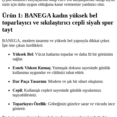
sizin için daha uygun olduğuna karar vermenize yardımcı olur.
Ürün 1: BANEGA kadın yüksek bel
toparlayıcı ve sıkılaştırıcı cepli siyah spor
tayt
BANEGA, modern tasarımı ve yüksek bel yapısıyla dikkat çeker.
İşte öne çıkan özellikleri:
Yüksek Bel
: Vücut hatlarını toparlar ve daha fit bir görünüm
sağlar.
Esnek Viskon Kumaş
: Yumuşak dokusu sayesinde günlük
kullanıma uygundur ve cildinizi rahat ettirir.
Dar Paça Tasarımı
: Modern ve şık bir siluet oluşturur.
Cepli
: Kullanışlı cepleri sayesinde günlük eşyalarınızı
taşıyabilirsiniz.
Toparlayıcı Özellik
: Göbeğinizi güzelce sarar ve vücudu ince
gösterir.