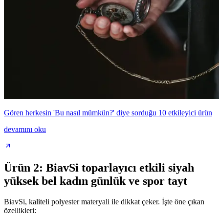
Gören herkesin 'Bu nasıl mümkün?' diye sorduğu 10 etkileyici ürün
devamını oku
Ürün 2: BiavSi toparlayıcı etkili siyah
yüksek bel kadın günlük ve spor tayt
BiavSi, kaliteli polyester materyali ile dikkat çeker. İşte öne çıkan
özellikleri: