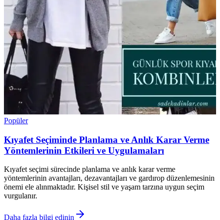
Popüler
Kıyafet Seçiminde Planlama ve Anlık Karar Verme
Yöntemlerinin Etkileri ve Uygulamaları
Kıyafet seçimi sürecinde planlama ve anlık karar verme
yöntemlerinin avantajları, dezavantajları ve gardırop düzenlemesinin
önemi ele alınmaktadır. Kişisel stil ve yaşam tarzına uygun seçim
vurgulanır.
Daha fazla bilgi edinin