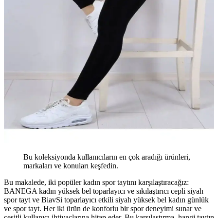
Bu koleksiyonda kullanıcıların en çok aradığı ürünleri,
markaları ve konuları keşfedin.
Bu makalede, iki popüler kadın spor taytını karşılaştıracağız:
BANEGA kadın yüksek bel toparlayıcı ve sıkılaştırıcı cepli siyah
spor tayt ve BiavSi toparlayıcı etkili siyah yüksek bel kadın günlük
ve spor tayt. Her iki ürün de konforlu bir spor deneyimi sunar ve
çeşitli kullanıcı ihtiyaçlarına hitap eder. Bu karşılaştırma, hangi taytın