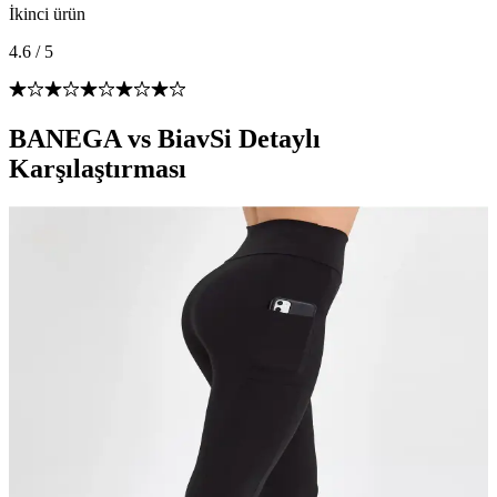
İkinci ürün
4.6
/
5
BANEGA vs BiavSi Detaylı
Karşılaştırması