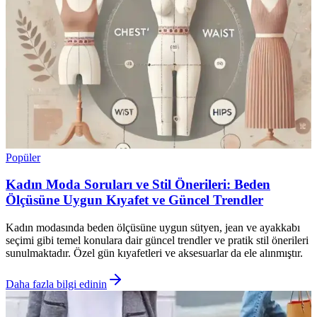
Popüler
Kadın Moda Soruları ve Stil Önerileri: Beden
Ölçüsüne Uygun Kıyafet ve Güncel Trendler
Kadın modasında beden ölçüsüne uygun sütyen, jean ve ayakkabı
seçimi gibi temel konulara dair güncel trendler ve pratik stil önerileri
sunulmaktadır. Özel gün kıyafetleri ve aksesuarlar da ele alınmıştır.
Daha fazla bilgi edinin