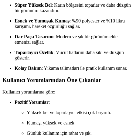
Süper Yüksek Bel
: Karın bölgesini toparlar ve daha düzgün
bir görünüm kazandırır.
Esnek ve Yumuşak Kumaş
: %90 polyester ve %10 likra
karışımı, hareket özgürlüğü sağlar.
Dar Paça Tasarımı
: Modern ve şık bir görünüm elde
etmenizi sağlar.
Toparlayıcı Özellik
: Vücut hatlarını daha sıkı ve düzgün
gösterir.
Kolay Bakım
: Yıkama talimatları ile pratik kullanım sunar.
Kullanıcı Yorumlarından Öne Çıkanlar
Kullanıcı yorumlarına göre:
Pozitif Yorumlar
:
Yüksek bel ve toparlayıcı etkisi çok başarılı.
Kumaşı yüksek ve esnek.
Günlük kullanım için rahat ve şık.