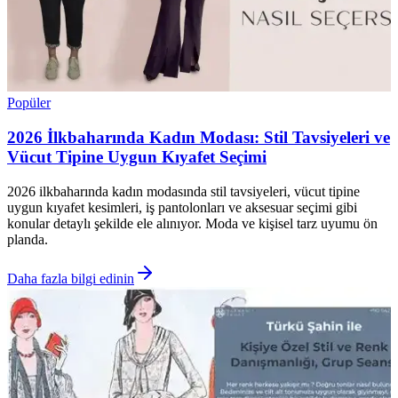
Popüler
2026 İlkbaharında Kadın Modası: Stil Tavsiyeleri ve
Vücut Tipine Uygun Kıyafet Seçimi
2026 ilkbaharında kadın modasında stil tavsiyeleri, vücut tipine
uygun kıyafet kesimleri, iş pantolonları ve aksesuar seçimi gibi
konular detaylı şekilde ele alınıyor. Moda ve kişisel tarz uyumu ön
planda.
Daha fazla bilgi edinin