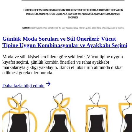
Günlük Moda Soruları ve Stil Önerileri: Vücut
Tipine Uygun Kombinasyonlar ve Ayakkabı Seçimi
Moda ve stil, kişisel tercihlere göre şekillenir. Vücut tipine uygun
kıyafet seçimi, günlük kombin önerileri ve rahat ayakkabı
markalarıyla şıklığı yakalayın. İkinci el lüks ürün alımında dikkat
edilmesi gerekenler burada.
Daha fazla bilgi edinin