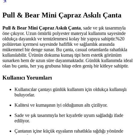
Pull & Bear Mini Çapraz Askılı Çanta
Pull & Bear Mini Çapraz Askılı Çanta
, sade ve şık tasarımıyla
öne çıkıyor. Uzun ömürlü polyester materyal kullanımı sayesinde
oldukça dayanıklı ve temizlenmesi kolay bir yapıya sahiptir.%20
poliüretan içermesi sayesinde hafiflik ve sağlamlık arasında
mükemmel bir denge sunar. Bu çanta, casual ortamlarda rahatlıkla
kullanılabilir. Ürünün dokuma kumaş tipi hem estetik görünüm
sunarken hem de uzun süre dayanmaktadır. Günlük kullanımda ideal
olan bu çanta, her yaş grubuna hitap eden geniş bir kitleye sahiptir.
Kullanıcı Yorumları
Kullanıcılar çantayı günlük kullanım için oldukça kullanışlı
buluyorlar.
Kalitesi ve kumaşının iyi olduğunun altı çiziliyor.
Sade ve şık tasarımıyla her kıyafetle uyum sağladığı ifade
ediliyor.
Çantanın içine küçük eşyaların rahatlıkla sığdığı yönünde