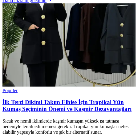
Daha fazla bilgi edinin
Popüler
İlk Terzi Dikimi Takım Elbise İçin Tropikal Yün
Kumaş Seçiminin Önemi ve Kaşmir Dezavantajları
Sıcak ve nemli iklimlerde kaşmir kumaşın yüksek ısı tutması
nedeniyle tercih edilmemesi gerekir. Tropikal yün kumaşlar nefes
alabilir yapısıyla konforlu ve şık bir alternatif sunar.