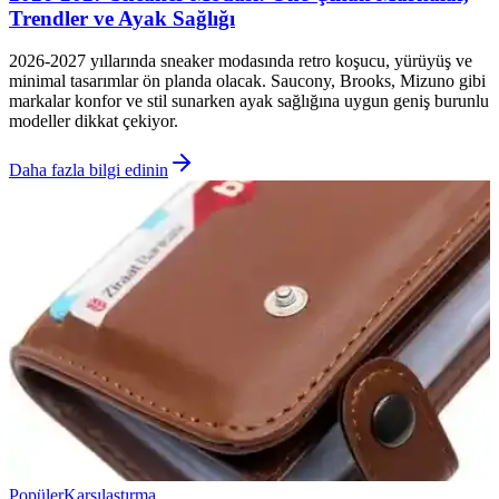
Trendler ve Ayak Sağlığı
2026-2027 yıllarında sneaker modasında retro koşucu, yürüyüş ve
minimal tasarımlar ön planda olacak. Saucony, Brooks, Mizuno gibi
markalar konfor ve stil sunarken ayak sağlığına uygun geniş burunlu
modeller dikkat çekiyor.
Daha fazla bilgi edinin
Popüler
Karşılaştırma