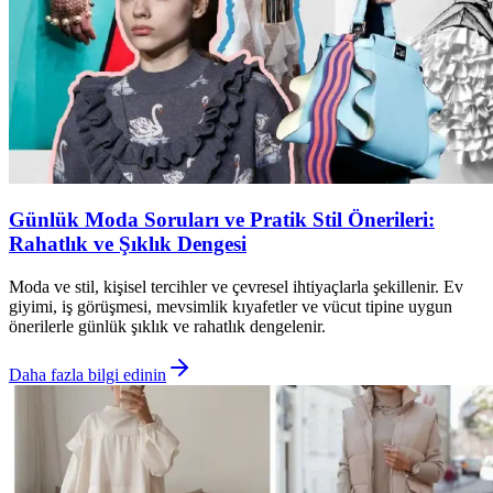
Günlük Moda Soruları ve Pratik Stil Önerileri:
Rahatlık ve Şıklık Dengesi
Moda ve stil, kişisel tercihler ve çevresel ihtiyaçlarla şekillenir. Ev
giyimi, iş görüşmesi, mevsimlik kıyafetler ve vücut tipine uygun
önerilerle günlük şıklık ve rahatlık dengelenir.
Daha fazla bilgi edinin