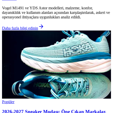
Vogel M1491 ve YDS Astor modelleri, malzeme, konfor,
dayanıklılık ve kullanım alanları açısından karşılaştırılarak, askeri ve
operasyonel ihtiyaçlara uygunlukları analiz edildi.
Daha fazla bilgi edinin
Popüler
2026-2027 Sneaker Modası: Öne Çıkan Markalar,