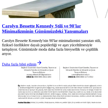
Carolyn Bessette Kennedy Stili ve 90'lar
Minimalizminin Günümüzdeki Yansımaları
Carolyn Bessette Kennedy'nin 90'lar minimalizmini yansıtan stili,
fiziksel özelliklere dayalı popülerliği ve aşırı yüceltilmesiyle
tartışılıyor. Günümüzde moda daha fazla bireysellik ve çeşitlilik
arıyor.
Daha fazla bilgi edinin