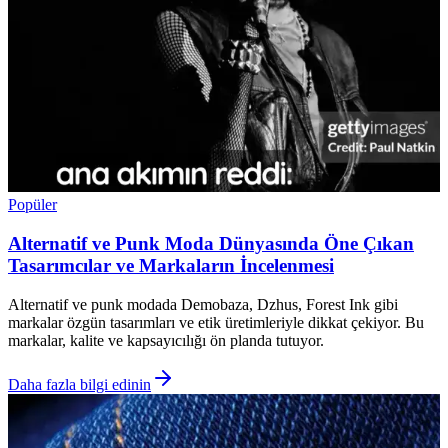
Popüler
Alternatif ve Punk Moda Dünyasında Öne Çıkan
Tasarımcılar ve Markaların İncelenmesi
Alternatif ve punk modada Demobaza, Dzhus, Forest Ink gibi
markalar özgün tasarımları ve etik üretimleriyle dikkat çekiyor. Bu
markalar, kalite ve kapsayıcılığı ön planda tutuyor.
Daha fazla bilgi edinin