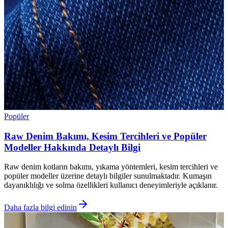
Popüler
Raw Denim Bakımı, Kesim Tercihleri ve Popüler
Modeller Hakkında Detaylı Bilgi
Raw denim kotların bakımı, yıkama yöntemleri, kesim tercihleri ve
popüler modeller üzerine detaylı bilgiler sunulmaktadır. Kumaşın
dayanıklılığı ve solma özellikleri kullanıcı deneyimleriyle açıklanır.
Daha fazla bilgi edinin