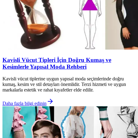
Kavisli Vücut Tipleri İçin Doğru Kumaş ve
Kesimlerle Yapısal Moda Rehberi
Kavisli vücut tiplerine uygun yapısal moda seçimlerinde doğru
kumaş, kesim ve stil detayları önemlidir. Terzi hizmeti ve uygun
markalarla estetik ve rahat kıyafetler elde edilir.
Daha fazla bilgi edinin