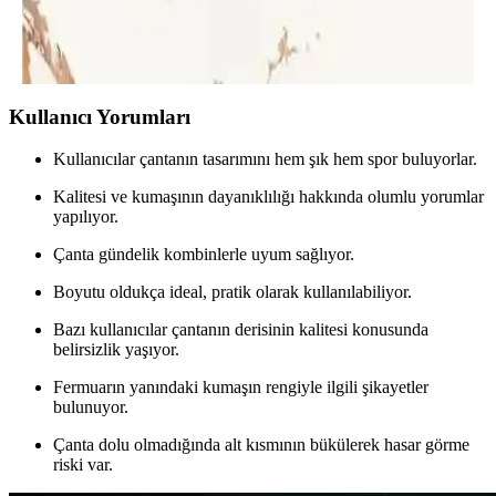
Deri ve polyester malzemeden üretilen iki erkek çantası, kullanım
alanları ve kullanıcı geri bildirimleriyle detaylı karşılaştırıldı.
Dayanıklılık, fonksiyonellik ve tasarım özellikleri öne çıkıyor.
Kullanıcı Yorumları
Kullanıcılar çantanın tasarımını hem şık hem spor buluyorlar.
Kalitesi ve kumaşının dayanıklılığı hakkında olumlu yorumlar
yapılıyor.
Çanta gündelik kombinlerle uyum sağlıyor.
Boyutu oldukça ideal, pratik olarak kullanılabiliyor.
Bazı kullanıcılar çantanın derisinin kalitesi konusunda
belirsizlik yaşıyor.
Fermuarın yanındaki kumaşın rengiyle ilgili şikayetler
bulunuyor.
Çanta dolu olmadığında alt kısmının bükülerek hasar görme
riski var.