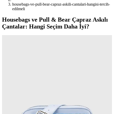
housebags-ve-pull-bear-capraz-askili-cantalari-hangisi-tercih-
edilmeli
Housebags ve Pull & Bear Çapraz Askılı
Çantalar: Hangi Seçim Daha İyi?