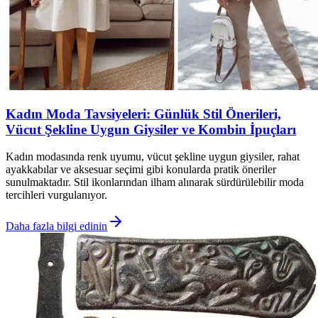
Kadın Moda Tavsiyeleri: Günlük Stil Önerileri,
Vücut Şekline Uygun Giysiler ve Kombin İpuçları
Kadın modasında renk uyumu, vücut şekline uygun giysiler, rahat
ayakkabılar ve aksesuar seçimi gibi konularda pratik öneriler
sunulmaktadır. Stil ikonlarından ilham alınarak sürdürülebilir moda
tercihleri vurgulanıyor.
Daha fazla bilgi edinin