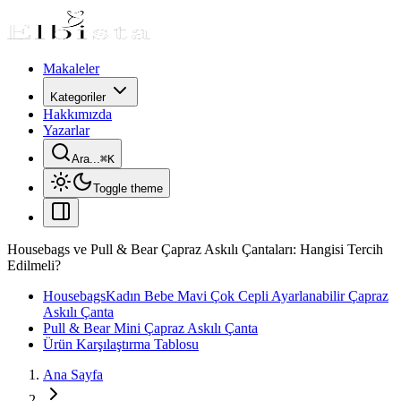
Makaleler
Kategoriler
Hakkımızda
Yazarlar
Ara...
⌘
K
Toggle theme
Housebags ve Pull & Bear Çapraz Askılı Çantaları: Hangisi Tercih
Edilmeli?
HousebagsKadın Bebe Mavi Çok Cepli Ayarlanabilir Çapraz
Askılı Çanta
Pull & Bear Mini Çapraz Askılı Çanta
Ürün Karşılaştırma Tablosu
Ana Sayfa