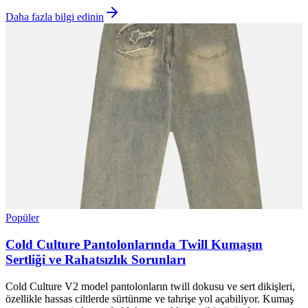
Daha fazla bilgi edinin
Popüler
Cold Culture Pantolonlarında Twill Kumaşın
Sertliği ve Rahatsızlık Sorunları
Cold Culture V2 model pantolonların twill dokusu ve sert dikişleri,
özellikle hassas ciltlerde sürtünme ve tahrişe yol açabiliyor. Kumaş