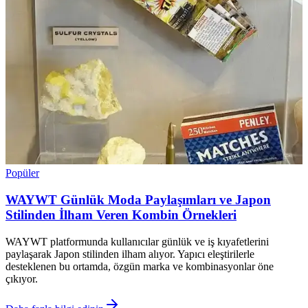
Popüler
WAYWT Günlük Moda Paylaşımları ve Japon
Stilinden İlham Veren Kombin Örnekleri
WAYWT platformunda kullanıcılar günlük ve iş kıyafetlerini
paylaşarak Japon stilinden ilham alıyor. Yapıcı eleştirilerle
desteklenen bu ortamda, özgün marka ve kombinasyonlar öne
çıkıyor.