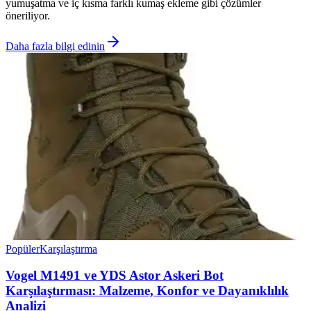
yumuşatma ve iç kısma farklı kumaş ekleme gibi çözümler
öneriliyor.
Daha fazla bilgi edinin
Popüler
Karşılaştırma
Vogel M1491 ve YDS Astor Askeri Bot
Karşılaştırması: Malzeme, Konfor ve Dayanıklılık
Analizi