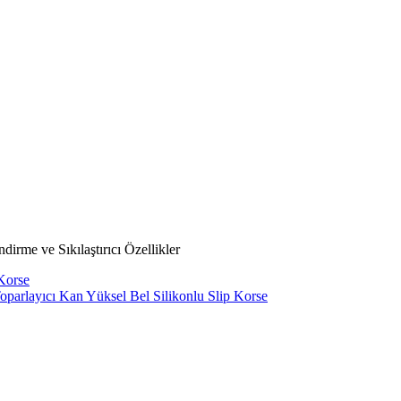
irme ve Sıkılaştırıcı Özellikler
 Korse
parlayıcı Kan Yüksel Bel Silikonlu Slip Korse