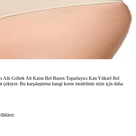
ğüs Altı Göbek Alt Karın Bel Basen Toparlayıcı Kan Yüksel Bel
kat çekiyor. Bu karşılaştırma hangi korse modelinin sizin için daha
likleri: