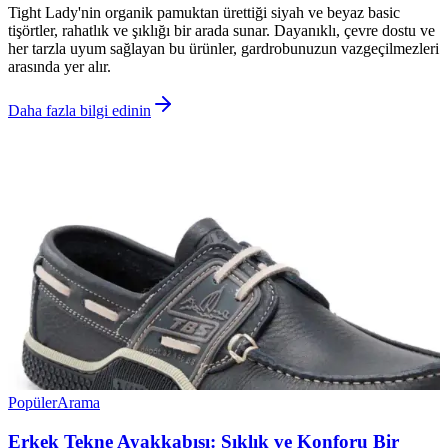
Tight Lady'nin organik pamuktan ürettiği siyah ve beyaz basic
tişörtler, rahatlık ve şıklığı bir arada sunar. Dayanıklı, çevre dostu ve
her tarzla uyum sağlayan bu ürünler, gardrobunuzun vazgeçilmezleri
arasında yer alır.
Daha fazla bilgi edinin
Popüler
Arama
Erkek Tekne Ayakkabısı: Şıklık ve Konforu Bir