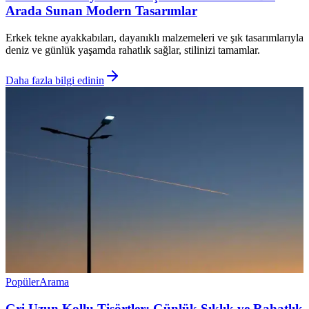
Arada Sunan Modern Tasarımlar
Erkek tekne ayakkabıları, dayanıklı malzemeleri ve şık tasarımlarıyla
deniz ve günlük yaşamda rahatlık sağlar, stilinizi tamamlar.
Daha fazla bilgi edinin
Popüler
Arama
Gri Uzun Kollu Tişörtler: Günlük Şıklık ve Rahatlık