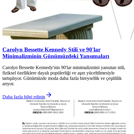
Carolyn Bessette Kennedy Stili ve 90'lar
Minimalizminin Günümüzdeki Yansımaları
Carolyn Bessette Kennedy'nin 90'lar minimalizmini yansıtan stili,
fiziksel özelliklere dayalı popülerliği ve aşırı yüceltilmesiyle
tartışılıyor. Günümüzde moda daha fazla bireysellik ve çeşitlilik
arıyor.
Daha fazla bilgi edinin