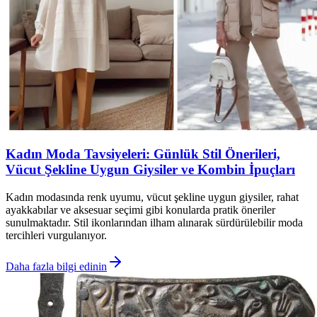
Kadın Moda Tavsiyeleri: Günlük Stil Önerileri,
Vücut Şekline Uygun Giysiler ve Kombin İpuçları
Kadın modasında renk uyumu, vücut şekline uygun giysiler, rahat
ayakkabılar ve aksesuar seçimi gibi konularda pratik öneriler
sunulmaktadır. Stil ikonlarından ilham alınarak sürdürülebilir moda
tercihleri vurgulanıyor.
Daha fazla bilgi edinin