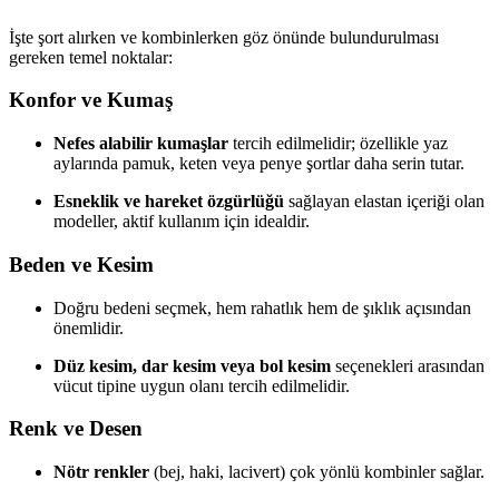
İşte şort alırken ve kombinlerken göz önünde bulundurulması
gereken temel noktalar:
Konfor ve Kumaş
Nefes alabilir kumaşlar
tercih edilmelidir; özellikle yaz
aylarında pamuk, keten veya penye şortlar daha serin tutar.
Esneklik ve hareket özgürlüğü
sağlayan elastan içeriği olan
modeller, aktif kullanım için idealdir.
Beden ve Kesim
Doğru bedeni seçmek, hem rahatlık hem de şıklık açısından
önemlidir.
Düz kesim, dar kesim veya bol kesim
seçenekleri arasından
vücut tipine uygun olanı tercih edilmelidir.
Renk ve Desen
Nötr renkler
(bej, haki, lacivert) çok yönlü kombinler sağlar.