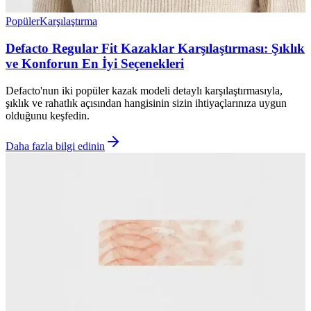
Popüler
Karşılaştırma
Defacto Regular Fit Kazaklar Karşılaştırması: Şıklık
ve Konforun En İyi Seçenekleri
Defacto'nun iki popüler kazak modeli detaylı karşılaştırmasıyla,
şıklık ve rahatlık açısından hangisinin sizin ihtiyaçlarınıza uygun
olduğunu keşfedin.
Daha fazla bilgi edinin