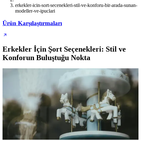
erkekler-icin-sort-secenekleri-stil-ve-konforu-bir-arada-sunan-
modeller-ve-ipuclari
Ürün Karşılaştırmaları
Erkekler İçin Şort Seçenekleri: Stil ve
Konforun Buluştuğu Nokta