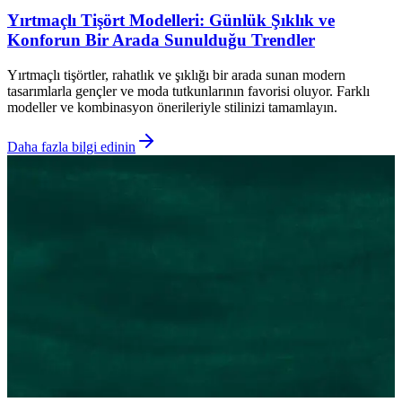
Yırtmaçlı Tişört Modelleri: Günlük Şıklık ve
Konforun Bir Arada Sunulduğu Trendler
Yırtmaçlı tişörtler, rahatlık ve şıklığı bir arada sunan modern
tasarımlarla gençler ve moda tutkunlarının favorisi oluyor. Farklı
modeller ve kombinasyon önerileriyle stilinizi tamamlayın.
Daha fazla bilgi edinin