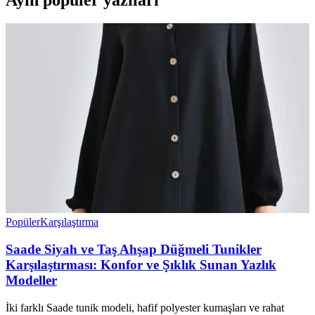
Popüler
Karşılaştırma
Saade Siyah ve Taş Ahşap Düğmeli Tunikler
Karşılaştırması: Konfor ve Şıklık Sunan Yazlık
Modeller
İki farklı Saade tunik modeli, hafif polyester kumaşları ve rahat