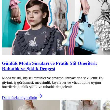
Günlük Moda Soruları ve Pratik Stil Önerileri:
Rahatlık ve Şıklık Dengesi
Moda ve stil, kişisel tercihler ve çevresel ihtiyaçlarla şekillenir. Ev
giyimi, iş görüşmesi, mevsimlik kıyafetler ve vücut tipine uygun
önerilerle günlük şıklık ve rahatlık dengelenir.
Daha fazla bilgi edinin