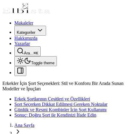
Makaleler
Kategoriler
Hakkımızda
Yazarlar
Ara...
⌘
K
Toggle theme
Erkekler İçin Şort Seçenekleri: Stil ve Konforu Bir Arada Sunan
Modeller ve İpuçları
Erkek Şortlarının Çeşitleri ve Özellikleri
Şort Seçerken Dikkat Edilmesi Gereken Noktalar
Günlük ve Resmi Kombinler İçin Şort Kullanımı
Sonuç: Doğru Şort ile Kendinizi İfade Edin
Ana Sayfa