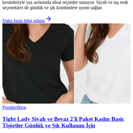
kesimleriyle yaz aylarında ideal seçimler sunuyor. Siyah ve taş renk
seçenekleri ile günlük ve şık kombinlere uyum sağlar.
Daha fazla bilgi edinin
Popüler
Blog
Tight Lady Siyah ve Beyaz 2'li Paket Kadın Basic
Tişörtler Günlük ve Şık Kullanım İçin