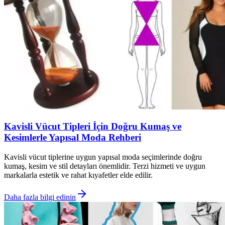
Kavisli Vücut Tipleri İçin Doğru Kumaş ve
Kesimlerle Yapısal Moda Rehberi
Kavisli vücut tiplerine uygun yapısal moda seçimlerinde doğru
kumaş, kesim ve stil detayları önemlidir. Terzi hizmeti ve uygun
markalarla estetik ve rahat kıyafetler elde edilir.
Daha fazla bilgi edinin