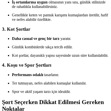
İş ortamlarına uygun
olmasının yanı sıra, günlük stilinizde
de rahatlıkla kullanabilirsiniz.
Genellikle keten ve pamuk karışımı kumaşlardan üretilir, hafif
ve nefes alabilir özellikte.
3. Kot Şortlar
Daha casual ve genç bir tarz
yaratır.
Günlük kombinlerde sıkça tercih edilir.
Kot şortlar, dayanıklı yapısı sayesinde uzun süre kullanılabilir.
4. Koşu ve Spor Şortları
Performans odaklı
tasarlanır.
Ter tutmayan, nefes alabilen kumaşlar kullanılır.
Spor ve aktif yaşam tarzı için idealdir.
Şort Seçerken Dikkat Edilmesi Gereken
Noktalar