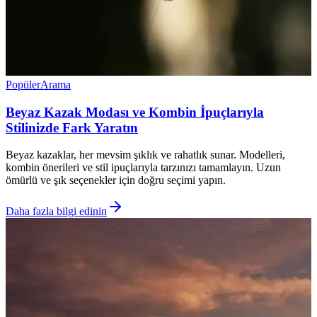
Popüler
Arama
Beyaz Kazak Modası ve Kombin İpuçlarıyla
Stilinizde Fark Yaratın
Beyaz kazaklar, her mevsim şıklık ve rahatlık sunar. Modelleri,
kombin önerileri ve stil ipuçlarıyla tarzınızı tamamlayın. Uzun
ömürlü ve şık seçenekler için doğru seçimi yapın.
Daha fazla bilgi edinin