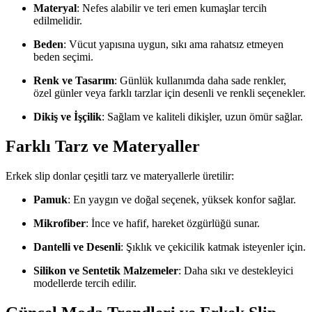
Materyal
: Nefes alabilir ve teri emen kumaşlar tercih
edilmelidir.
Beden
: Vücut yapısına uygun, sıkı ama rahatsız etmeyen
beden seçimi.
Renk ve Tasarım
: Günlük kullanımda daha sade renkler,
özel günler veya farklı tarzlar için desenli ve renkli seçenekler.
Dikiş ve İşçilik
: Sağlam ve kaliteli dikişler, uzun ömür sağlar.
Farklı Tarz ve Materyaller
Erkek slip donlar çeşitli tarz ve materyallerle üretilir:
Pamuk
: En yaygın ve doğal seçenek, yüksek konfor sağlar.
Mikrofiber
: İnce ve hafif, hareket özgürlüğü sunar.
Dantelli ve Desenli
: Şıklık ve çekicilik katmak isteyenler için.
Silikon ve Sentetik Malzemeler
: Daha sıkı ve destekleyici
modellerde tercih edilir.