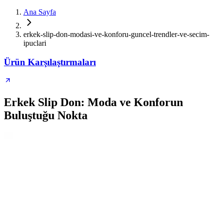
Ana Sayfa
erkek-slip-don-modasi-ve-konforu-guncel-trendler-ve-secim-
ipuclari
Ürün Karşılaştırmaları
Erkek Slip Don: Moda ve Konforun
Buluştuğu Nokta