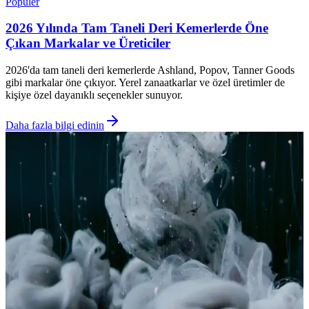
Popüler
2026 Yılında Tam Taneli Deri Kemerlerde Öne
Çıkan Markalar ve Üreticiler
2026'da tam taneli deri kemerlerde Ashland, Popov, Tanner Goods
gibi markalar öne çıkıyor. Yerel zanaatkarlar ve özel üretimler de
kişiye özel dayanıklı seçenekler sunuyor.
Daha fazla bilgi edinin