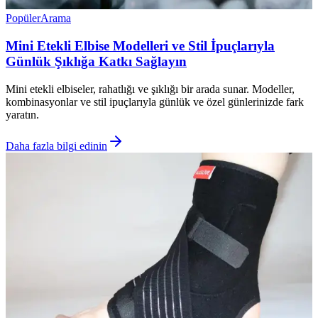
Popüler
Arama
Mini Etekli Elbise Modelleri ve Stil İpuçlarıyla
Günlük Şıklığa Katkı Sağlayın
Mini etekli elbiseler, rahatlığı ve şıklığı bir arada sunar. Modeller,
kombinasyonlar ve stil ipuçlarıyla günlük ve özel günlerinizde fark
yaratın.
Daha fazla bilgi edinin