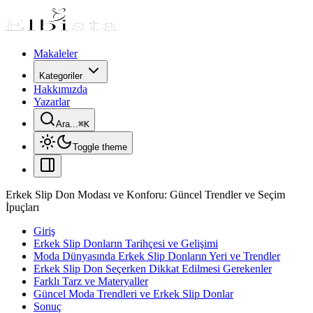
Makaleler
Kategoriler
Hakkımızda
Yazarlar
Ara...
⌘
K
Toggle theme
Erkek Slip Don Modası ve Konforu: Güncel Trendler ve Seçim
İpuçları
Giriş
Erkek Slip Donların Tarihçesi ve Gelişimi
Moda Dünyasında Erkek Slip Donların Yeri ve Trendler
Erkek Slip Don Seçerken Dikkat Edilmesi Gerekenler
Farklı Tarz ve Materyaller
Güncel Moda Trendleri ve Erkek Slip Donlar
Sonuç