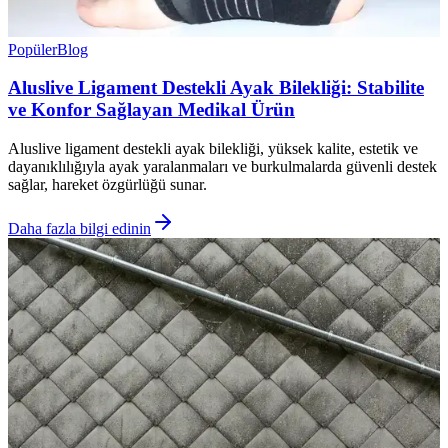
Popüler
Blog
Aluslive Ligament Destekli Ayak Bilekliği: Stabilite
ve Konfor Sağlayan Medikal Ürün
Aluslive ligament destekli ayak bilekliği, yüksek kalite, estetik ve
dayanıklılığıyla ayak yaralanmaları ve burkulmalarda güvenli destek
sağlar, hareket özgürlüğü sunar.
Daha fazla bilgi edinin