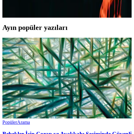
farklı kesim ve renk seçenekleriyle ideal tercih. Günlük, spor ve
resmi olmayan ortamlar için uygun modellerle tarzınızı yansıtın.
Ayın popüler yazıları
Popüler
Arama
Bebekler İçin Çorap ve Ayakkabı Seçiminde Güvenli