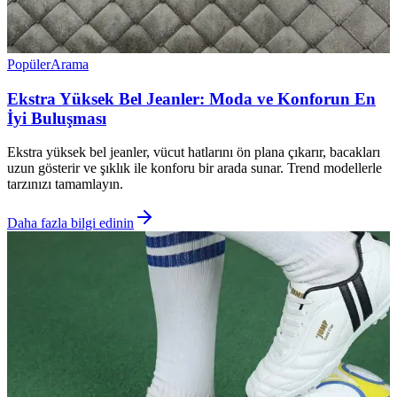
Popüler
Arama
Ekstra Yüksek Bel Jeanler: Moda ve Konforun En
İyi Buluşması
Ekstra yüksek bel jeanler, vücut hatlarını ön plana çıkarır, bacakları
uzun gösterir ve şıklık ile konforu bir arada sunar. Trend modellerle
tarzınızı tamamlayın.
Daha fazla bilgi edinin