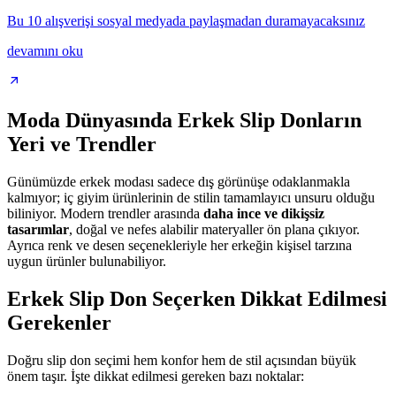
Bu 10 alışverişi sosyal medyada paylaşmadan duramayacaksınız
devamını oku
Moda Dünyasında Erkek Slip Donların
Yeri ve Trendler
Günümüzde erkek modası sadece dış görünüşe odaklanmakla
kalmıyor; iç giyim ürünlerinin de stilin tamamlayıcı unsuru olduğu
biliniyor. Modern trendler arasında
daha ince ve dikişsiz
tasarımlar
, doğal ve nefes alabilir materyaller ön plana çıkıyor.
Ayrıca renk ve desen seçenekleriyle her erkeğin kişisel tarzına
uygun ürünler bulunabiliyor.
Erkek Slip Don Seçerken Dikkat Edilmesi
Gerekenler
Doğru slip don seçimi hem konfor hem de stil açısından büyük
önem taşır. İşte dikkat edilmesi gereken bazı noktalar: