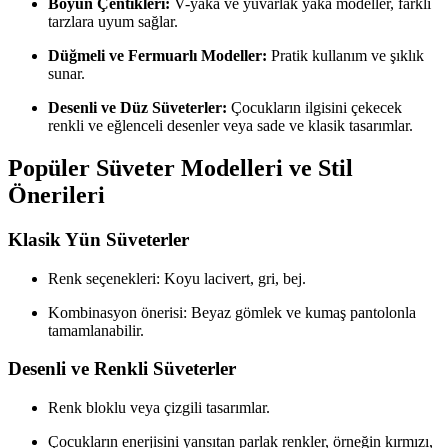
Boyun Çentikleri:
V-yaka ve yuvarlak yaka modeller, farklı
tarzlara uyum sağlar.
Düğmeli ve Fermuarlı Modeller:
Pratik kullanım ve şıklık
sunar.
Desenli ve Düz Süveterler:
Çocukların ilgisini çekecek
renkli ve eğlenceli desenler veya sade ve klasik tasarımlar.
Popüler Süveter Modelleri ve Stil
Önerileri
Klasik Yün Süveterler
Renk seçenekleri: Koyu lacivert, gri, bej.
Kombinasyon önerisi: Beyaz gömlek ve kumaş pantolonla
tamamlanabilir.
Desenli ve Renkli Süveterler
Renk bloklu veya çizgili tasarımlar.
Çocukların enerjisini yansıtan parlak renkler, örneğin kırmızı,