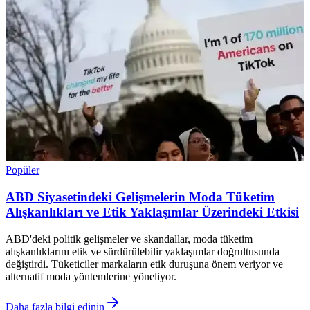
Popüler
ABD Siyasetindeki Gelişmelerin Moda Tüketim
Alışkanlıkları ve Etik Yaklaşımlar Üzerindeki Etkisi
ABD'deki politik gelişmeler ve skandallar, moda tüketim
alışkanlıklarını etik ve sürdürülebilir yaklaşımlar doğrultusunda
değiştirdi. Tüketiciler markaların etik duruşuna önem veriyor ve
alternatif moda yöntemlerine yöneliyor.
Daha fazla bilgi edinin