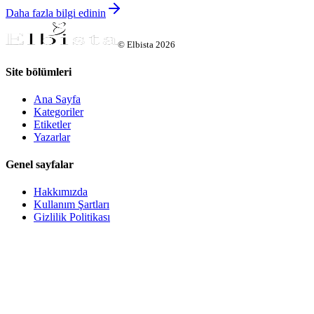
Daha fazla bilgi edinin
©
Elbista
2026
Site bölümleri
Ana Sayfa
Kategoriler
Etiketler
Yazarlar
Genel sayfalar
Hakkımızda
Kullanım Şartları
Gizlilik Politikası