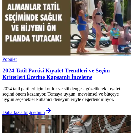
Popüler
2024 Tatil Partisi Kıyafet Trendleri ve Seçim
Kriterleri Üzerine Kapsamlı İnceleme
2024 tatil partileri için konfor ve stil dengesi gözetilerek kıyafet
seçimi önem kazanıyor. Temaya uygun, mevsimsel ve bütçeye
uygun seçenekler kullanıcı deneyimleriyle değerlendiriliyor.
Daha fazla bilgi edinin