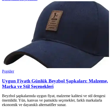
Popüler
Uygun Fiyatlı Günlük Beyzbol Şapkaları: Malzeme,
Marka ve Stil Seçenekleri
Beyzbol şapkalarında uygun fiyat, malzeme kalitesi ve stil dengesi
önemlidir. Yün, kanvas ve pamuklu seçenekler, farklı markalarla
ekonomik ve dayanıklı alternatifler sunar.