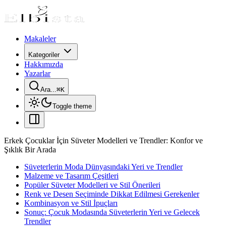
Makaleler
Kategoriler
Hakkımızda
Yazarlar
Ara...
⌘
K
Toggle theme
Erkek Çocuklar İçin Süveter Modelleri ve Trendler: Konfor ve
Şıklık Bir Arada
Süveterlerin Moda Dünyasındaki Yeri ve Trendler
Malzeme ve Tasarım Çeşitleri
Popüler Süveter Modelleri ve Stil Önerileri
Renk ve Desen Seçiminde Dikkat Edilmesi Gerekenler
Kombinasyon ve Stil İpuçları
Sonuç: Çocuk Modasında Süveterlerin Yeri ve Gelecek
Trendler