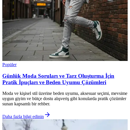
Popüler
Günlük Moda Soruları ve Tarz Oluşturma İçin
Pratik İpuçları ve Beden Uyumu Çözümleri
Moda ve kişisel stil üzerine beden uyumu, aksesuar seçimi, mevsime
uygun giyim ve bütçe dostu alışveriş gibi konularda pratik çözümler
sunan kapsamlı bir rehber.
Daha fazla bilgi edinin