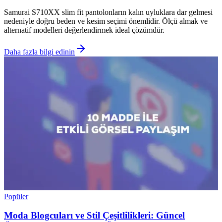
Samurai S710XX slim fit pantolonların kalın uyluklara dar gelmesi
nedeniyle doğru beden ve kesim seçimi önemlidir. Ölçü almak ve
alternatif modelleri değerlendirmek ideal çözümdür.
Daha fazla bilgi edinin
Popüler
Moda Blogcuları ve Stil Çeşitlilikleri: Güncel