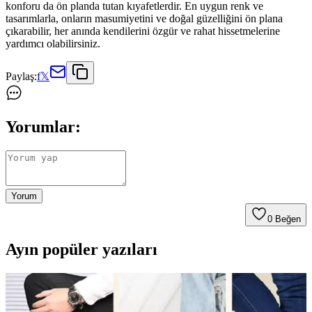
konforu da ön planda tutan kıyafetlerdir. En uygun renk ve
tasarımlarla, onların masumiyetini ve doğal güzelliğini ön plana
çıkarabilir, her anında kendilerini özgür ve rahat hissetmelerine
yardımcı olabilirsiniz.
Paylaş:
f
𝕏
Yorumlar:
Yorum
0
Beğen
Ayın popüler yazıları