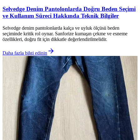
Selvedge Denim Pantolonlarda Doğru Beden Seçimi
ve Kullanım Süreci Hakkında Teknik Bilgiler
Selvedge denim pantolonlarda kalça ve uyluk ölçüsü beden
seçiminde kritik rol oynar. Sanforize kumaşın çekme ve esneme
özellikleri, doğru fit için dikkatle değerlendirilmelidir.
Daha fazla bilgi edinin