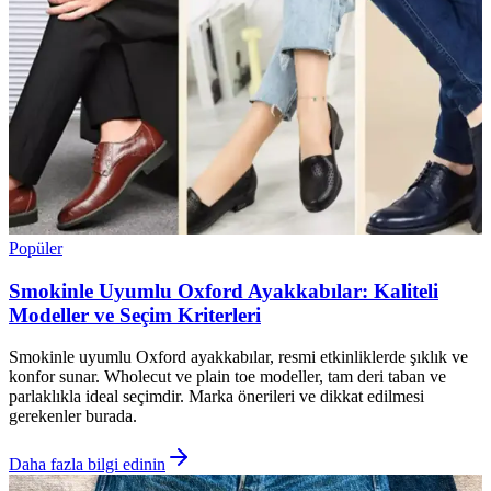
Popüler
Smokinle Uyumlu Oxford Ayakkabılar: Kaliteli
Modeller ve Seçim Kriterleri
Smokinle uyumlu Oxford ayakkabılar, resmi etkinliklerde şıklık ve
konfor sunar. Wholecut ve plain toe modeller, tam deri taban ve
parlaklıkla ideal seçimdir. Marka önerileri ve dikkat edilmesi
gerekenler burada.
Daha fazla bilgi edinin