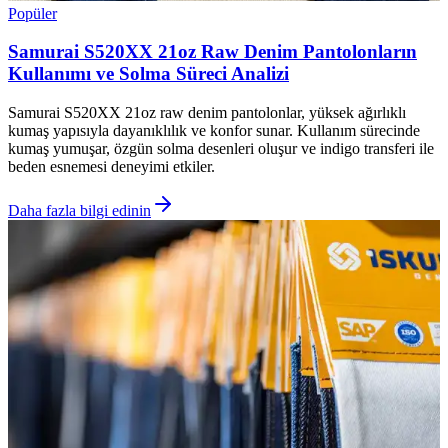
Popüler
Samurai S520XX 21oz Raw Denim Pantolonların
Kullanımı ve Solma Süreci Analizi
Samurai S520XX 21oz raw denim pantolonlar, yüksek ağırlıklı
kumaş yapısıyla dayanıklılık ve konfor sunar. Kullanım sürecinde
kumaş yumuşar, özgün solma desenleri oluşur ve indigo transferi ile
beden esnemesi deneyimi etkiler.
Daha fazla bilgi edinin