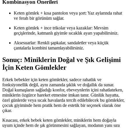
Kombinasyon Önerileri
Keten gömlek + kısa pantolon veya şort: Yaz aylarında rahat
ve ferah bir görünüm sağlar.
Keten gömlek + ince trikolar veya kazaklar: Mevsim
geçişlerinde, katmanlı giyimle sıcaklık ayarı yapabilirsiniz.
Aksesuarlar: Renkli şapkalar, sandaletler veya küçük
çantalarla kombini tamamlayabilirsiniz.
Sonuç: Miniklerin Doğal ve Şık Gelişimi
İçin Keten Gömlekler
Erkek bebekler için keten gömlekler, sadece rahatlık ve
fonksiyonellik değil, aynı zamanda şıklık ve doğallık da sunar.
Doğal kumaşların sağladığı konfor, ebeveynlerin içini rahatlatırken,
miniklerin özgürce hareket etmesine imkan tanır. Günlük hayatta,
özel günlerde veya sıcak havalarda tercih edilebilecek bu gömlekler,
çocuk giyiminde hem pratik hem de estetik bir seçenek olarak öne
çıkar.
Kısacası, erkek bebek keten gömlekler, miniklerin hem doğayla
uyum içinde hem de şık görünmesini sağlayan, modanın yanı sıra