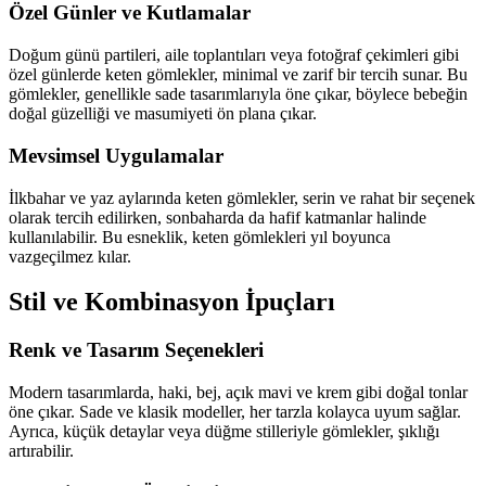
Özel Günler ve Kutlamalar
Doğum günü partileri, aile toplantıları veya fotoğraf çekimleri gibi
özel günlerde keten gömlekler, minimal ve zarif bir tercih sunar. Bu
gömlekler, genellikle sade tasarımlarıyla öne çıkar, böylece bebeğin
doğal güzelliği ve masumiyeti ön plana çıkar.
Mevsimsel Uygulamalar
İlkbahar ve yaz aylarında keten gömlekler, serin ve rahat bir seçenek
olarak tercih edilirken, sonbaharda da hafif katmanlar halinde
kullanılabilir. Bu esneklik, keten gömlekleri yıl boyunca
vazgeçilmez kılar.
Stil ve Kombinasyon İpuçları
Renk ve Tasarım Seçenekleri
Modern tasarımlarda, haki, bej, açık mavi ve krem gibi doğal tonlar
öne çıkar. Sade ve klasik modeller, her tarzla kolayca uyum sağlar.
Ayrıca, küçük detaylar veya düğme stilleriyle gömlekler, şıklığı
artırabilir.