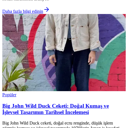
Daha fazla bilgi edinin
Popüler
Big John Wild Duck Ceketi: Doğal Kumaş ve
İşlevsel Tasarımın Tarihsel İncelemesi
Big John Wild Duck ceketi, doğal ecru renginde, düşük işlem