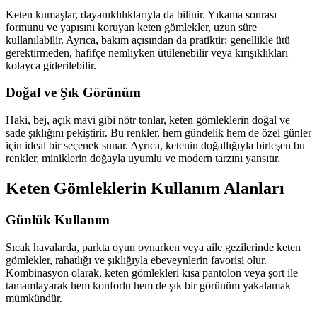
Keten kumaşlar, dayanıklılıklarıyla da bilinir. Yıkama sonrası
formunu ve yapısını koruyan keten gömlekler, uzun süre
kullanılabilir. Ayrıca, bakım açısından da pratiktir; genellikle ütü
gerektirmeden, hafifçe nemliyken ütülenebilir veya kırışıklıkları
kolayca giderilebilir.
Doğal ve Şık Görünüm
Haki, bej, açık mavi gibi nötr tonlar, keten gömleklerin doğal ve
sade şıklığını pekiştirir. Bu renkler, hem gündelik hem de özel günler
için ideal bir seçenek sunar. Ayrıca, ketenin doğallığıyla birleşen bu
renkler, miniklerin doğayla uyumlu ve modern tarzını yansıtır.
Keten Gömleklerin Kullanım Alanları
Günlük Kullanım
Sıcak havalarda, parkta oyun oynarken veya aile gezilerinde keten
gömlekler, rahatlığı ve şıklığıyla ebeveynlerin favorisi olur.
Kombinasyon olarak, keten gömlekleri kısa pantolon veya şort ile
tamamlayarak hem konforlu hem de şık bir görünüm yakalamak
mümkündür.