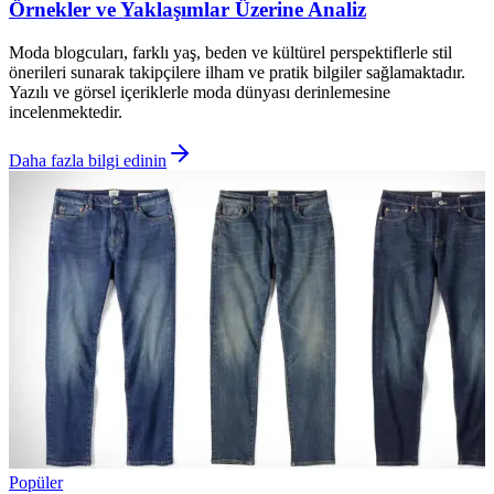
Örnekler ve Yaklaşımlar Üzerine Analiz
Moda blogcuları, farklı yaş, beden ve kültürel perspektiflerle stil
önerileri sunarak takipçilere ilham ve pratik bilgiler sağlamaktadır.
Yazılı ve görsel içeriklerle moda dünyası derinlemesine
incelenmektedir.
Daha fazla bilgi edinin
Popüler