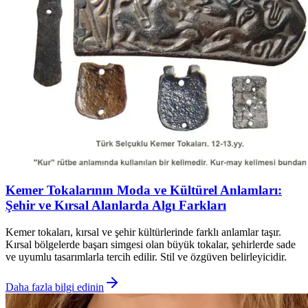
Kemer Tokalarının Moda ve Kültürel Anlamları:
Şehir ve Kırsal Alanlarda Algı Farkları
Kemer tokaları, kırsal ve şehir kültürlerinde farklı anlamlar taşır.
Kırsal bölgelerde başarı simgesi olan büyük tokalar, şehirlerde sade
ve uyumlu tasarımlarla tercih edilir. Stil ve özgüven belirleyicidir.
Daha fazla bilgi edinin