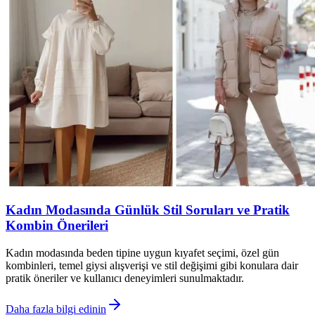
Kadın Modasında Günlük Stil Soruları ve Pratik
Kombin Önerileri
Kadın modasında beden tipine uygun kıyafet seçimi, özel gün
kombinleri, temel giysi alışverişi ve stil değişimi gibi konulara dair
pratik öneriler ve kullanıcı deneyimleri sunulmaktadır.
Daha fazla bilgi edinin