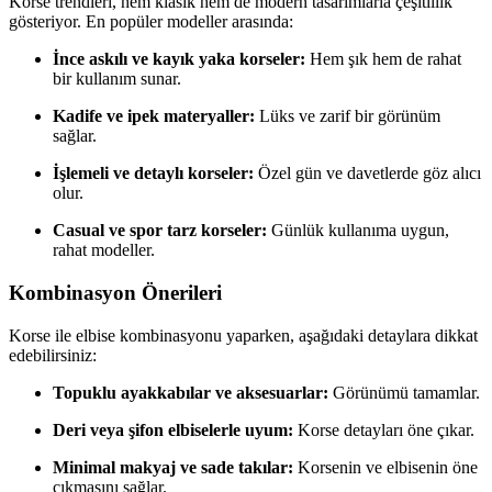
Korse trendleri, hem klasik hem de modern tasarımlarla çeşitlilik
gösteriyor. En popüler modeller arasında:
İnce askılı ve kayık yaka korseler:
Hem şık hem de rahat
bir kullanım sunar.
Kadife ve ipek materyaller:
Lüks ve zarif bir görünüm
sağlar.
İşlemeli ve detaylı korseler:
Özel gün ve davetlerde göz alıcı
olur.
Casual ve spor tarz korseler:
Günlük kullanıma uygun,
rahat modeller.
Kombinasyon Önerileri
Korse ile elbise kombinasyonu yaparken, aşağıdaki detaylara dikkat
edebilirsiniz:
Topuklu ayakkabılar ve aksesuarlar:
Görünümü tamamlar.
Deri veya şifon elbiselerle uyum:
Korse detayları öne çıkar.
Minimal makyaj ve sade takılar:
Korsenin ve elbisenin öne
çıkmasını sağlar.