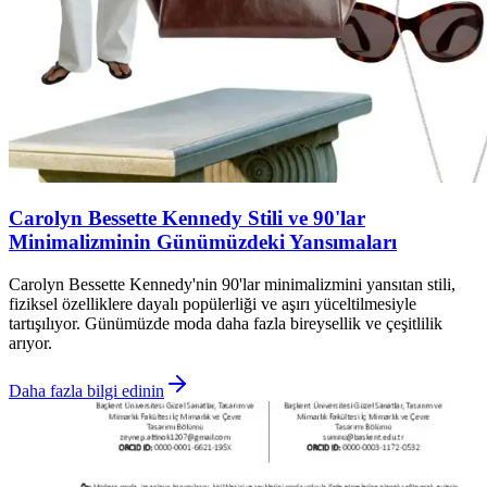
Carolyn Bessette Kennedy Stili ve 90'lar
Minimalizminin Günümüzdeki Yansımaları
Carolyn Bessette Kennedy'nin 90'lar minimalizmini yansıtan stili,
fiziksel özelliklere dayalı popülerliği ve aşırı yüceltilmesiyle
tartışılıyor. Günümüzde moda daha fazla bireysellik ve çeşitlilik
arıyor.
Daha fazla bilgi edinin