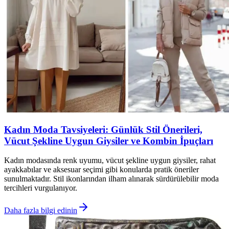
Kadın Moda Tavsiyeleri: Günlük Stil Önerileri,
Vücut Şekline Uygun Giysiler ve Kombin İpuçları
Kadın modasında renk uyumu, vücut şekline uygun giysiler, rahat
ayakkabılar ve aksesuar seçimi gibi konularda pratik öneriler
sunulmaktadır. Stil ikonlarından ilham alınarak sürdürülebilir moda
tercihleri vurgulanıyor.
Daha fazla bilgi edinin