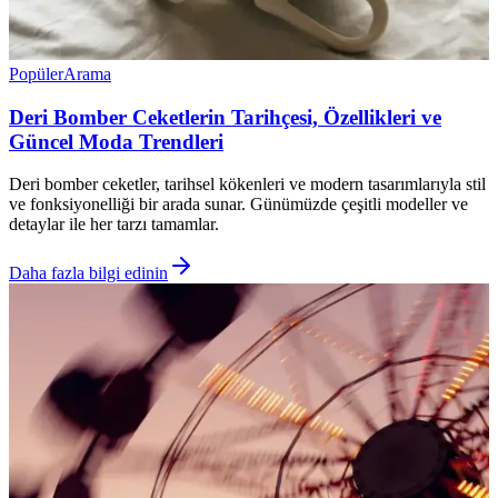
Popüler
Arama
Deri Bomber Ceketlerin Tarihçesi, Özellikleri ve
Güncel Moda Trendleri
Deri bomber ceketler, tarihsel kökenleri ve modern tasarımlarıyla stil
ve fonksiyonelliği bir arada sunar. Günümüzde çeşitli modeller ve
detaylar ile her tarzı tamamlar.
Daha fazla bilgi edinin