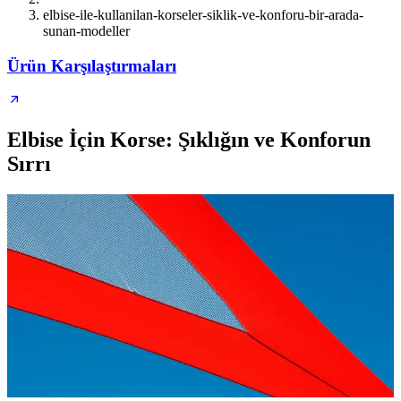
elbise-ile-kullanilan-korseler-siklik-ve-konforu-bir-arada-
sunan-modeller
Ürün Karşılaştırmaları
Elbise İçin Korse: Şıklığın ve Konforun
Sırrı