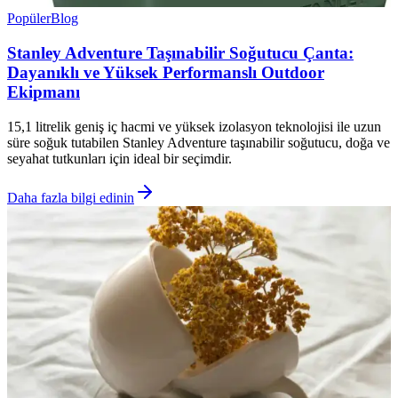
Popüler
Blog
Stanley Adventure Taşınabilir Soğutucu Çanta:
Dayanıklı ve Yüksek Performanslı Outdoor
Ekipmanı
15,1 litrelik geniş iç hacmi ve yüksek izolasyon teknolojisi ile uzun
süre soğuk tutabilen Stanley Adventure taşınabilir soğutucu, doğa ve
seyahat tutkunları için ideal bir seçimdir.
Daha fazla bilgi edinin