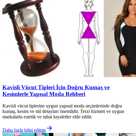
Kavisli Vücut Tipleri İçin Doğru Kumaş ve
Kesimlerle Yapısal Moda Rehberi
Kavisli vücut tiplerine uygun yapısal moda seçimlerinde doğru
kumaş, kesim ve stil detayları önemlidir. Terzi hizmeti ve uygun
markalarla estetik ve rahat kıyafetler elde edilir.
Daha fazla bilgi edinin