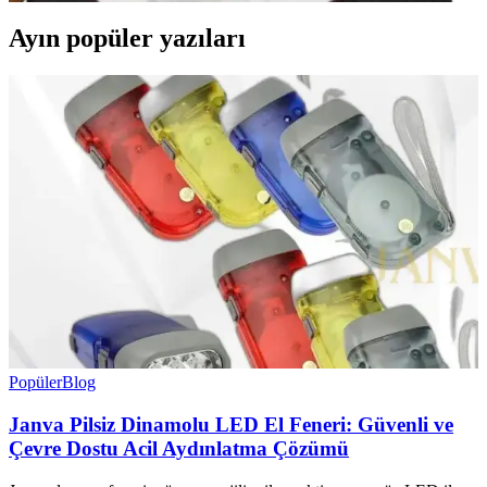
Ayın popüler yazıları
Popüler
Blog
Janva Pilsiz Dinamolu LED El Feneri: Güvenli ve
Çevre Dostu Acil Aydınlatma Çözümü