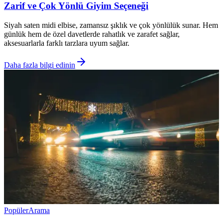
Zarif ve Çok Yönlü Giyim Seçeneği
Siyah saten midi elbise, zamansız şıklık ve çok yönlülük sunar. Hem
günlük hem de özel davetlerde rahatlık ve zarafet sağlar,
aksesuarlarla farklı tarzlara uyum sağlar.
Daha fazla bilgi edinin
Popüler
Arama