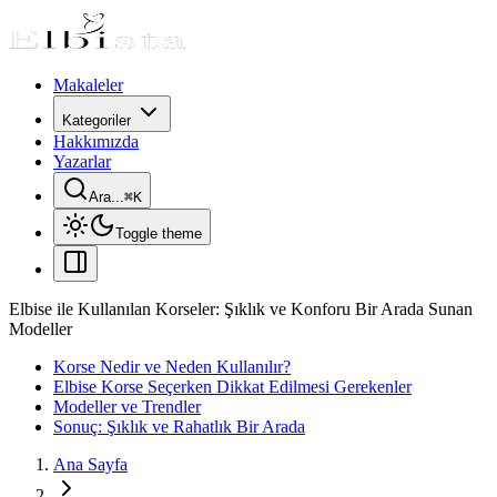
Makaleler
Kategoriler
Hakkımızda
Yazarlar
Ara...
⌘
K
Toggle theme
Elbise ile Kullanılan Korseler: Şıklık ve Konforu Bir Arada Sunan
Modeller
Korse Nedir ve Neden Kullanılır?
Elbise Korse Seçerken Dikkat Edilmesi Gerekenler
Modeller ve Trendler
Sonuç: Şıklık ve Rahatlık Bir Arada
Ana Sayfa