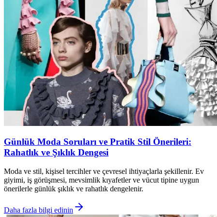
Günlük Moda Soruları ve Pratik Stil Önerileri:
Rahatlık ve Şıklık Dengesi
Moda ve stil, kişisel tercihler ve çevresel ihtiyaçlarla şekillenir. Ev
giyimi, iş görüşmesi, mevsimlik kıyafetler ve vücut tipine uygun
önerilerle günlük şıklık ve rahatlık dengelenir.
Daha fazla bilgi edinin