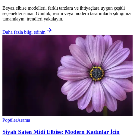
Beyaz elbise modelleri, farklı tarzlara ve ihtiyaçlara uygun çeşitli
seçenekler sunar. Günlük, resmi veya modern tasarımlarla şıklığınızı
tamamlayın, trendleri yakalayın.
Daha fazla bilgi edinin
Popüler
Arama
Siyah Saten Midi Elbise: Modern Kadınlar İçin