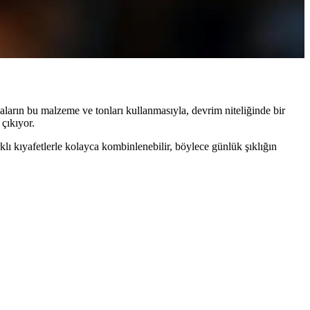
iyle trendi yakalayın.
ların bu malzeme ve tonları kullanmasıyla, devrim niteliğinde bir
 çıkıyor.
klı kıyafetlerle kolayca kombinlenebilir, böylece günlük şıklığın