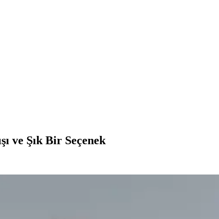
ı ve Şık Bir Seçenek