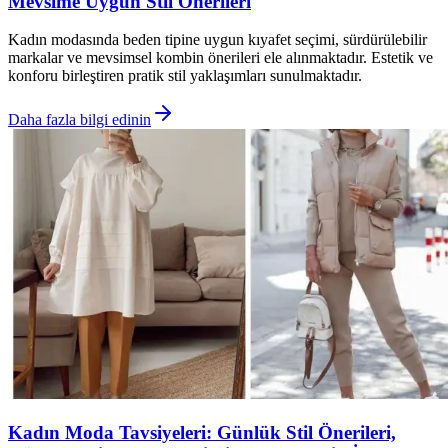
Mevsime Uygun Stil Önerileri
Kadın modasında beden tipine uygun kıyafet seçimi, sürdürülebilir
markalar ve mevsimsel kombin önerileri ele alınmaktadır. Estetik ve
konforu birleştiren pratik stil yaklaşımları sunulmaktadır.
Daha fazla bilgi edinin
Kadın Moda Tavsiyeleri: Günlük Stil Önerileri,