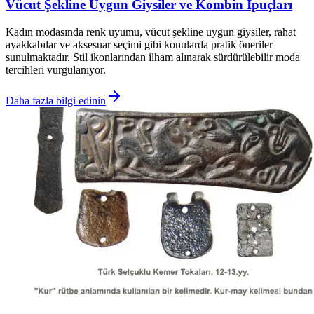
Vücut Şekline Uygun Giysiler ve Kombin İpuçları
Kadın modasında renk uyumu, vücut şekline uygun giysiler, rahat
ayakkabılar ve aksesuar seçimi gibi konularda pratik öneriler
sunulmaktadır. Stil ikonlarından ilham alınarak sürdürülebilir moda
tercihleri vurgulanıyor.
Daha fazla bilgi edinin