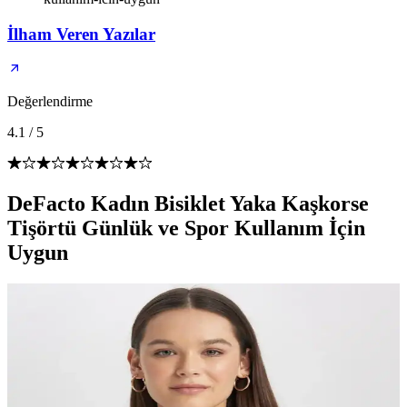
İlham Veren Yazılar
Değerlendirme
4.1
/
5
DeFacto Kadın Bisiklet Yaka Kaşkorse
Tişörtü Günlük ve Spor Kullanım İçin
Uygun