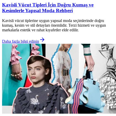
Kavisli Vücut Tipleri İçin Doğru Kumaş ve
Kesimlerle Yapısal Moda Rehberi
Kavisli vücut tiplerine uygun yapısal moda seçimlerinde doğru
kumaş, kesim ve stil detayları önemlidir. Terzi hizmeti ve uygun
markalarla estetik ve rahat kıyafetler elde edilir.
Daha fazla bilgi edinin