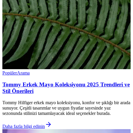
Popüler
Arama
Tommy Erkek Mayo Koleksiyonu 2025 Trendleri ve
Stil Önerileri
Tommy Hilfiger erkek mayo koleksiyonu, konfor ve şıklığı bir arada
sunuyor. Çeşitli tasarımlar ve uygun fiyatlar sayesinde yaz
sezonunda stilinizi tamamlayacak ideal seçenekler burada.
Daha fazla bilgi edinin