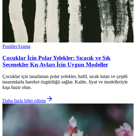
Popüler
Arama
Çocuklar İçin Polar Yelekler: Sıcacık ve Şık
Seçenekler Kış Ayları İçin Uygun Modeller
Çocuklar için tasarlanan polar yelekler, hafif, sıcak tutan ve çeşitli
tasarımlarla hareket özgürlüğü sağlar. Kalite, fiyat ve modelleriyle
kışa hazır olun.
Daha fazla bilgi edinin