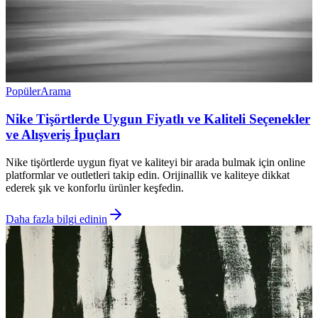
Popüler
Arama
Nike Tişörtlerde Uygun Fiyatlı ve Kaliteli Seçenekler
ve Alışveriş İpuçları
Nike tişörtlerde uygun fiyat ve kaliteyi bir arada bulmak için online
platformlar ve outletleri takip edin. Orijinallik ve kaliteye dikkat
ederek şık ve konforlu ürünler keşfedin.
Daha fazla bilgi edinin