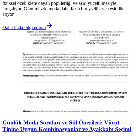
fiziksel özelliklere dayalı popülerliği ve aşırı yüceltilmesiyle
tartışılıyor. Günümüzde moda daha fazla bireysellik ve çeşitlilik
arıyor.
Daha fazla bilgi edinin
Günlük Moda Soruları ve Stil Önerileri: Vücut
Tipine Uygun Kombinasyonlar ve Ayakkabı Seçimi