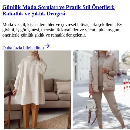
Günlük Moda Soruları ve Pratik Stil Önerileri:
Rahatlık ve Şıklık Dengesi
Moda ve stil, kişisel tercihler ve çevresel ihtiyaçlarla şekillenir. Ev
giyimi, iş görüşmesi, mevsimlik kıyafetler ve vücut tipine uygun
önerilerle günlük şıklık ve rahatlık dengelenir.
Daha fazla bilgi edinin