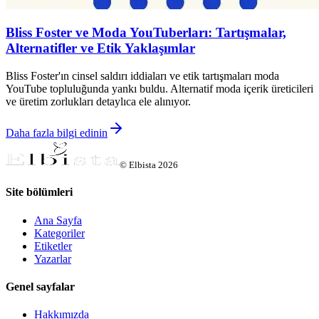
Bliss Foster ve Moda YouTuberları: Tartışmalar,
Alternatifler ve Etik Yaklaşımlar
Bliss Foster'ın cinsel saldırı iddiaları ve etik tartışmaları moda
YouTube topluluğunda yankı buldu. Alternatif moda içerik üreticileri
ve üretim zorlukları detaylıca ele alınıyor.
Daha fazla bilgi edinin
©
Elbista
2026
Site bölümleri
Ana Sayfa
Kategoriler
Etiketler
Yazarlar
Genel sayfalar
Hakkımızda