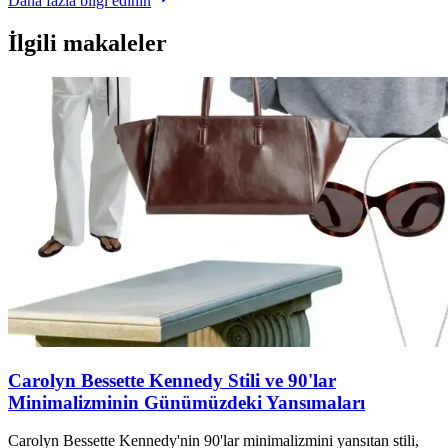
Daha fazla bilgi edinin
İlgili makaleler
Carolyn Bessette Kennedy Stili ve 90'lar
Minimalizminin Günümüzdeki Yansımaları
Carolyn Bessette Kennedy'nin 90'lar minimalizmini yansıtan stili,