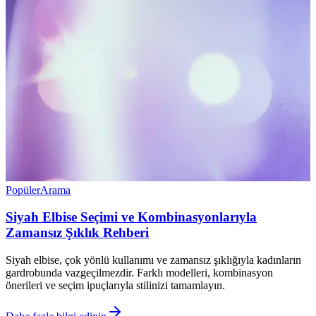
Popüler
Arama
Siyah Elbise Seçimi ve Kombinasyonlarıyla
Zamansız Şıklık Rehberi
Siyah elbise, çok yönlü kullanımı ve zamansız şıklığıyla kadınların
gardrobunda vazgeçilmezdir. Farklı modelleri, kombinasyon
önerileri ve seçim ipuçlarıyla stilinizi tamamlayın.