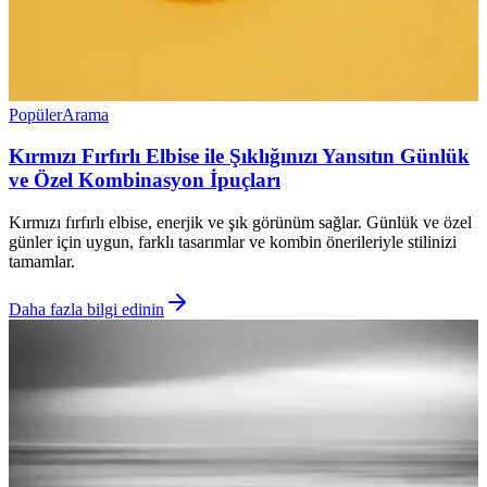
Popüler
Arama
Kırmızı Fırfırlı Elbise ile Şıklığınızı Yansıtın Günlük
ve Özel Kombinasyon İpuçları
Kırmızı fırfırlı elbise, enerjik ve şık görünüm sağlar. Günlük ve özel
günler için uygun, farklı tasarımlar ve kombin önerileriyle stilinizi
tamamlar.
Daha fazla bilgi edinin