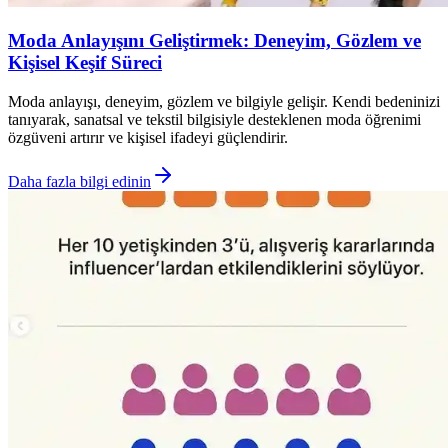
Moda Anlayışını Geliştirmek: Deneyim, Gözlem ve
Kişisel Keşif Süreci
Moda anlayışı, deneyim, gözlem ve bilgiyle gelişir. Kendi bedeninizi
tanıyarak, sanatsal ve tekstil bilgisiyle desteklenen moda öğrenimi
özgüveni artırır ve kişisel ifadeyi güçlendirir.
Daha fazla bilgi edinin