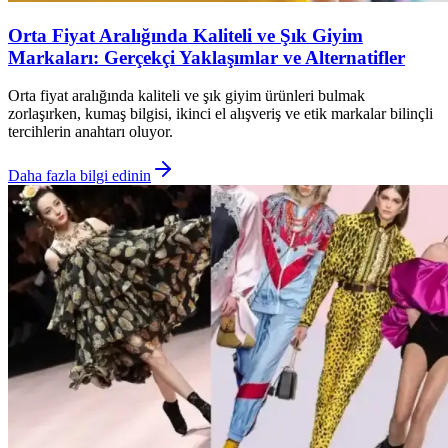
Orta Fiyat Aralığında Kaliteli ve Şık Giyim
Markaları: Gerçekçi Yaklaşımlar ve Alternatifler
Orta fiyat aralığında kaliteli ve şık giyim ürünleri bulmak
zorlaşırken, kumaş bilgisi, ikinci el alışveriş ve etik markalar bilinçli
tercihlerin anahtarı oluyor.
Daha fazla bilgi edinin