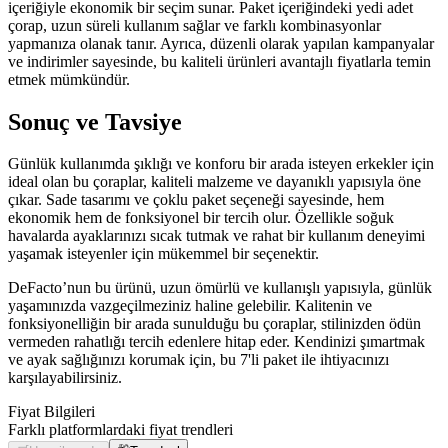
içeriğiyle ekonomik bir seçim sunar. Paket içeriğindeki yedi adet
çorap, uzun süreli kullanım sağlar ve farklı kombinasyonlar
yapmanıza olanak tanır. Ayrıca, düzenli olarak yapılan kampanyalar
ve indirimler sayesinde, bu kaliteli ürünleri avantajlı fiyatlarla temin
etmek mümkündür.
Sonuç ve Tavsiye
Günlük kullanımda şıklığı ve konforu bir arada isteyen erkekler için
ideal olan bu çoraplar, kaliteli malzeme ve dayanıklı yapısıyla öne
çıkar. Sade tasarımı ve çoklu paket seçeneği sayesinde, hem
ekonomik hem de fonksiyonel bir tercih olur. Özellikle soğuk
havalarda ayaklarınızı sıcak tutmak ve rahat bir kullanım deneyimi
yaşamak isteyenler için mükemmel bir seçenektir.
DeFacto’nun bu ürünü, uzun ömürlü ve kullanışlı yapısıyla, günlük
yaşamınızda vazgeçilmeziniz haline gelebilir. Kalitenin ve
fonksiyonelliğin bir arada sunulduğu bu çoraplar, stilinizden ödün
vermeden rahatlığı tercih edenlere hitap eder. Kendinizi şımartmak
ve ayak sağlığınızı korumak için, bu 7'li paket ile ihtiyacınızı
karşılayabilirsiniz.
Fiyat Bilgileri
Farklı platformlardaki fiyat trendleri