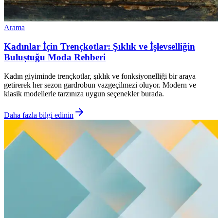
Arama
Kadınlar İçin Trençkotlar: Şıklık ve İşlevselliğin
Buluştuğu Moda Rehberi
Kadın giyiminde trençkotlar, şıklık ve fonksiyonelliği bir araya
getirerek her sezon gardrobun vazgeçilmezi oluyor. Modern ve
klasik modellerle tarzınıza uygun seçenekler burada.
Daha fazla bilgi edinin