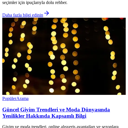
seçimler için ipuçlarıyla dolu rehber.
Daha fazla bilgi edinin
Popüler
Arama
Güncel Giyim Trendleri ve Moda Dünyasında
Yenilikler Hakkında Kapsamlı Bilgi
Giyim ve moda trendleri, online alışveriş avantajları ve sezonlara