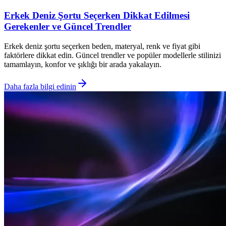
Erkek Deniz Şortu Seçerken Dikkat Edilmesi
Gerekenler ve Güncel Trendler
Erkek deniz şortu seçerken beden, materyal, renk ve fiyat gibi
faktörlere dikkat edin. Güncel trendler ve popüler modellerle stilinizi
tamamlayın, konfor ve şıklığı bir arada yakalayın.
Daha fazla bilgi edinin