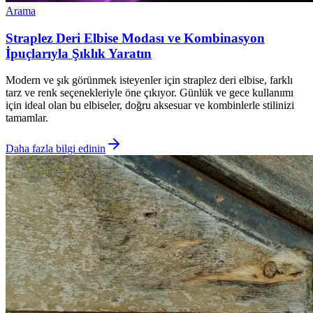
Arama
Straplez Deri Elbise Modası ve Kombinasyon
İpuçlarıyla Şıklık Yaratın
Modern ve şık görünmek isteyenler için straplez deri elbise, farklı
tarz ve renk seçenekleriyle öne çıkıyor. Günlük ve gece kullanımı
için ideal olan bu elbiseler, doğru aksesuar ve kombinlerle stilinizi
tamamlar.
Daha fazla bilgi edinin