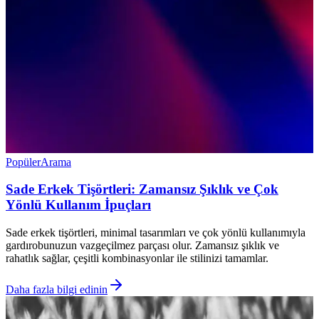
Popüler
Arama
Sade Erkek Tişörtleri: Zamansız Şıklık ve Çok
Yönlü Kullanım İpuçları
Sade erkek tişörtleri, minimal tasarımları ve çok yönlü kullanımıyla
gardırobunuzun vazgeçilmez parçası olur. Zamansız şıklık ve
rahatlık sağlar, çeşitli kombinasyonlar ile stilinizi tamamlar.
Daha fazla bilgi edinin