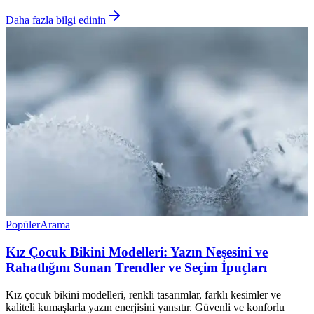
Daha fazla bilgi edinin
Popüler
Arama
Kız Çocuk Bikini Modelleri: Yazın Neşesini ve
Rahatlığını Sunan Trendler ve Seçim İpuçları
Kız çocuk bikini modelleri, renkli tasarımlar, farklı kesimler ve
kaliteli kumaşlarla yazın enerjisini yansıtır. Güvenli ve konforlu