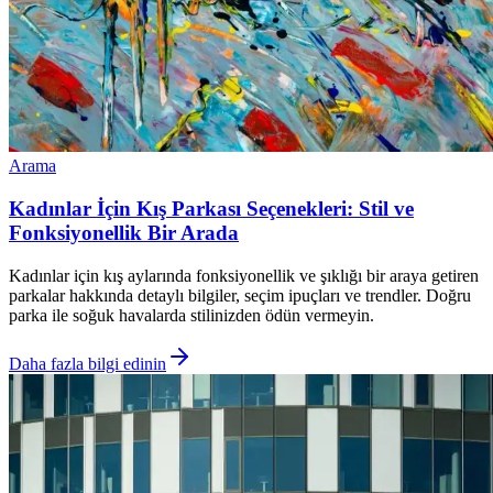
Arama
Kadınlar İçin Kış Parkası Seçenekleri: Stil ve
Fonksiyonellik Bir Arada
Kadınlar için kış aylarında fonksiyonellik ve şıklığı bir araya getiren
parkalar hakkında detaylı bilgiler, seçim ipuçları ve trendler. Doğru
parka ile soğuk havalarda stilinizden ödün vermeyin.
Daha fazla bilgi edinin