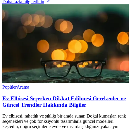
Daha fazla bilgi edinin
Popüler
Arama
Ev Elbisesi Seçerken Dikkat Edilmesi Gerekenler ve
Güncel Trendler Hakkında Bilgiler
Ev elbisesi, rahatlık ve şıklığı bir arada sunar. Doğal kumaşlar, renk
seçenekleri ve çok fonksiyonlu tasarımlarla güncel modelleri
keşfedin, doğru seçimlerle evde ve dışarda şıklığınızı yakalayın.