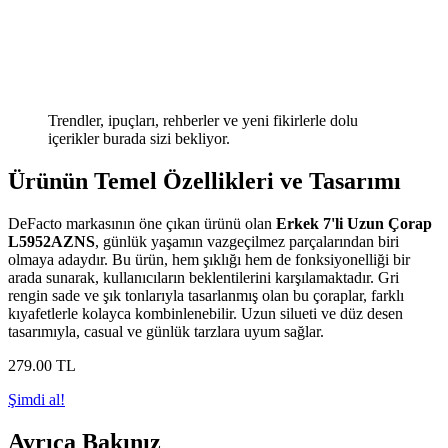
Trendler, ipuçları, rehberler ve yeni fikirlerle dolu
içerikler burada sizi bekliyor.
Ürünün Temel Özellikleri ve Tasarımı
DeFacto markasının öne çıkan ürünü olan
Erkek 7'li Uzun Çorap
L5952AZNS
, günlük yaşamın vazgeçilmez parçalarından biri
olmaya adaydır. Bu ürün, hem şıklığı hem de fonksiyonelliği bir
arada sunarak, kullanıcıların beklentilerini karşılamaktadır. Gri
rengin sade ve şık tonlarıyla tasarlanmış olan bu çoraplar, farklı
kıyafetlerle kolayca kombinlenebilir. Uzun silueti ve düz desen
tasarımıyla, casual ve günlük tarzlara uyum sağlar.
279
.00
TL
Şimdi al!
Ayrıca Bakınız