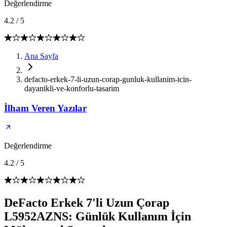
Değerlendirme
4.2
/
5
Ana Sayfa
defacto-erkek-7-li-uzun-corap-gunluk-kullanim-icin-
dayanikli-ve-konforlu-tasarim
İlham Veren Yazılar
Değerlendirme
4.2
/
5
DeFacto Erkek 7'li Uzun Çorap
L5952AZNS: Günlük Kullanım İçin