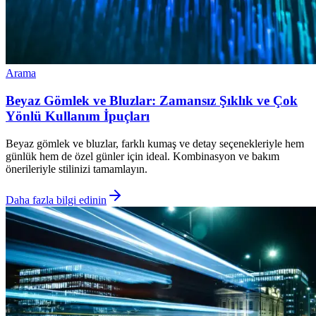
Arama
Beyaz Gömlek ve Bluzlar: Zamansız Şıklık ve Çok
Yönlü Kullanım İpuçları
Beyaz gömlek ve bluzlar, farklı kumaş ve detay seçenekleriyle hem
günlük hem de özel günler için ideal. Kombinasyon ve bakım
önerileriyle stilinizi tamamlayın.
Daha fazla bilgi edinin