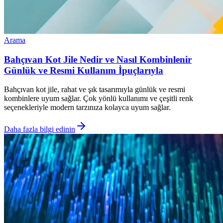
Arama
Bahçıvan Kot Jile Nedir ve Nasıl Kombinlenir
Günlük ve Resmi Kullanım İpuçlarıyla
Bahçıvan kot jile, rahat ve şık tasarımıyla günlük ve resmi
kombinlere uyum sağlar. Çok yönlü kullanımı ve çeşitli renk
seçenekleriyle modern tarzınıza kolayca uyum sağlar.
Daha fazla bilgi edinin