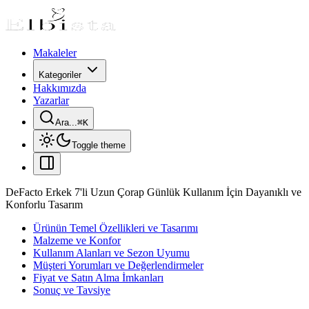
Makaleler
Kategoriler
Hakkımızda
Yazarlar
Ara...
⌘
K
Toggle theme
DeFacto Erkek 7'li Uzun Çorap Günlük Kullanım İçin Dayanıklı ve
Konforlu Tasarım
Ürünün Temel Özellikleri ve Tasarımı
Malzeme ve Konfor
Kullanım Alanları ve Sezon Uyumu
Müşteri Yorumları ve Değerlendirmeler
Fiyat ve Satın Alma İmkanları
Sonuç ve Tavsiye