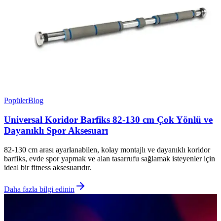
Popüler
Blog
Universal Koridor Barfiks 82-130 cm Çok Yönlü ve
Dayanıklı Spor Aksesuarı
82-130 cm arası ayarlanabilen, kolay montajlı ve dayanıklı koridor
barfiks, evde spor yapmak ve alan tasarrufu sağlamak isteyenler için
ideal bir fitness aksesuarıdır.
Daha fazla bilgi edinin