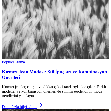
Popüler
Arama
Kırmızı Jean Modası: Stil İpuçları ve Kombinasyon
Önerileri
Kırmızı jeanler, enerjik ve dikkat çekici tarzlarıyla öne çıkar. Farklı
modeller ve kombinasyon önerileriyle stilinizi güçlendirin, moda
trendlerini yakalayın.
Daha fazla bilgi edinin