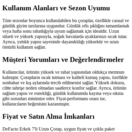
Kullanım Alanları ve Sezon Uyumu
Tüm sezonlar boyunca kullanılabilen bu çoraplar, özellikle casual ve
günlük giyim tarzlarına uygundur. Günlük ofis şıklığını tamamlamak
veya hafta sonu rahatlığıyla uyum sağlamak için idealdir. Uzun
silueti ve yüksek yapısıyla, soğuk havalarda ayaklarınızı sıcak tutar.
Ayrıca, yırtıklı yapısı sayesinde dayanıklılığı yüksektir ve uzun
ömürlü kullanım sağlar.
Müşteri Yorumları ve Değerlendirmeler
Kullanıcılar, ürünün yüksek ve rahat yapısından oldukça memnun
kalmıştır. Çorapların sıcak tutması ve kaliteli kumaş yapısı, özellikle
sonbahar ve kış aylarında tercih edilmesini sağlar. Yüksek dokusu,
ciltte tahrişe neden olmadan saatlerce konfor sağlar. Ayrıca, ürünün
sağlam yapısı ve esnekliği, günlük kullanımda kayma veya sıkma
gibi sorunları minimize eder. Fiyat-performans oranı ise,
kullanıcıların beğenisini kazanmıştır.
Fiyat ve Satın Alma İmkanları
DeFacto Erkek 7'li Uzun Çorap, uygun fiyatı ve çoklu paket