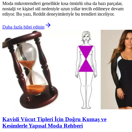
Moda mikrotrendleri genellikle kısa ömürlü olsa da bazı parçalar,
nostalji ve kişisel stil nedeniyle uzun yıllar tercih edilmeye devam
ediyor. Bu yazı, Reddit deneyimleriyle bu trendleri inceliyor.
Daha fazla bilgi edinin
Kavisli Vücut Tipleri İçin Doğru Kumaş ve
Kesimlerle Yapısal Moda Rehberi