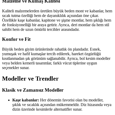
Malzeme ve Kumaş Kalitesi
Kaliteli malzemelerden üretilen büyük beden mont ve kabanlar, hem
sıcak tutma özelliği hem de dayanıklılık açısından öne çıkar.
Özellikle kaşe kabanlar, kapitone ve şişme montlar, hem şıklığı hem
de fonksiyonelliği bir araya getirir. Ayrıca, deri montlar da hem stil
sahibi hem de uzun ömürlü tercihler arasındadır.
Konfor ve Fit
Büyük beden giyim ürünlerinde rahatlık ön plandadır. Esnek,
yumuşak ve hafif kumaşlar tercih edilerek, hareket özgürlüğü
kısıtlanmadan şık görünüm sağlanabilir. Ayrıca, bol kesim modeller
veya belden kemerli tasarımlar, farklı vücut tiplerine uygun
seçenekler sunar.
Modeller ve Trendler
Klasik ve Zamansız Modeller
Kaşe kabanlar:
Her dönemin favorisi olan bu modeller,
şıklık ve sıcaklık açısından mükemmeldir. Diz hizasında veya
dizin üzerinde kesimlerle alternatifler sunar.