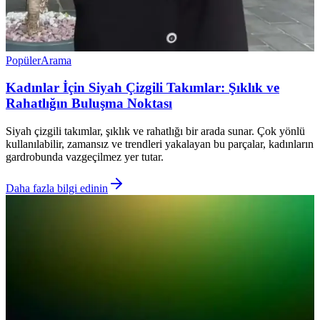
Popüler
Arama
Kadınlar İçin Siyah Çizgili Takımlar: Şıklık ve
Rahatlığın Buluşma Noktası
Siyah çizgili takımlar, şıklık ve rahatlığı bir arada sunar. Çok yönlü
kullanılabilir, zamansız ve trendleri yakalayan bu parçalar, kadınların
gardrobunda vazgeçilmez yer tutar.
Daha fazla bilgi edinin