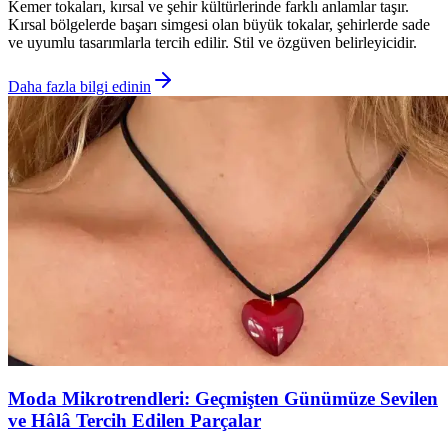
Kemer tokaları, kırsal ve şehir kültürlerinde farklı anlamlar taşır.
Kırsal bölgelerde başarı simgesi olan büyük tokalar, şehirlerde sade
ve uyumlu tasarımlarla tercih edilir. Stil ve özgüven belirleyicidir.
Daha fazla bilgi edinin
Moda Mikrotrendleri: Geçmişten Günümüze Sevilen
ve Hâlâ Tercih Edilen Parçalar