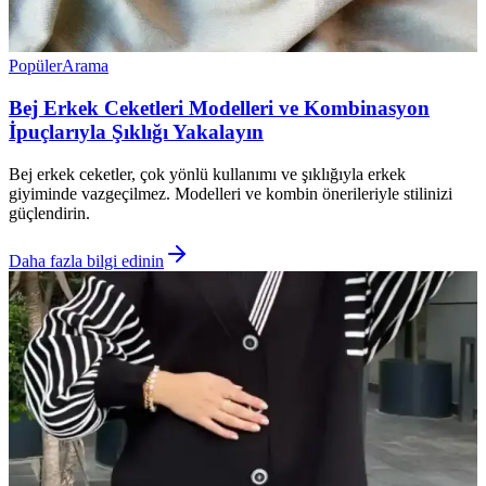
Popüler
Arama
Bej Erkek Ceketleri Modelleri ve Kombinasyon
İpuçlarıyla Şıklığı Yakalayın
Bej erkek ceketler, çok yönlü kullanımı ve şıklığıyla erkek
giyiminde vazgeçilmez. Modelleri ve kombin önerileriyle stilinizi
güçlendirin.
Daha fazla bilgi edinin