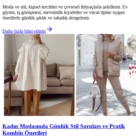
Moda ve stil, kişisel tercihler ve çevresel ihtiyaçlarla şekillenir. Ev
giyimi, iş görüşmesi, mevsimlik kıyafetler ve vücut tipine uygun
önerilerle günlük şıklık ve rahatlık dengelenir.
Daha fazla bilgi edinin
Kadın Modasında Günlük Stil Soruları ve Pratik
Kombin Önerileri