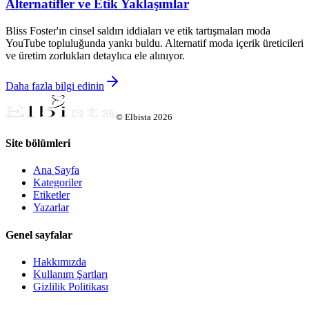
Alternatifler ve Etik Yaklaşımlar
Bliss Foster'ın cinsel saldırı iddiaları ve etik tartışmaları moda
YouTube topluluğunda yankı buldu. Alternatif moda içerik üreticileri
ve üretim zorlukları detaylıca ele alınıyor.
Daha fazla bilgi edinin
©
Elbista
2026
Site bölümleri
Ana Sayfa
Kategoriler
Etiketler
Yazarlar
Genel sayfalar
Hakkımızda
Kullanım Şartları
Gizlilik Politikası