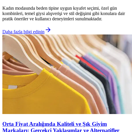
Kadın modasında beden tipine uygun kıyafet seçimi, özel gün
kombinleri, temel giysi alışverişi ve stil değişimi gibi konulara dair
pratik öneriler ve kullanıcı deneyimleri sunulmaktadır.
Daha fazla bilgi edinin
Orta Fiyat Aralığında Kaliteli ve Şık Giyim
Markaları: Gerçekçi Yaklaşımlar ve Alternatifler