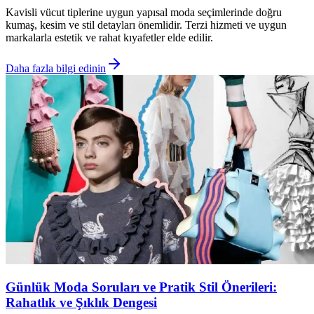
Kavisli vücut tiplerine uygun yapısal moda seçimlerinde doğru
kumaş, kesim ve stil detayları önemlidir. Terzi hizmeti ve uygun
markalarla estetik ve rahat kıyafetler elde edilir.
Daha fazla bilgi edinin
Günlük Moda Soruları ve Pratik Stil Önerileri:
Rahatlık ve Şıklık Dengesi