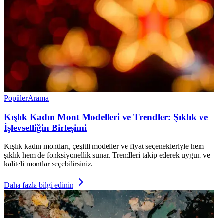
Popüler
Arama
Kışlık Kadın Mont Modelleri ve Trendler: Şıklık ve
İşlevselliğin Birleşimi
Kışlık kadın montları, çeşitli modeller ve fiyat seçenekleriyle hem
şıklık hem de fonksiyonellik sunar. Trendleri takip ederek uygun ve
kaliteli montlar seçebilirsiniz.
Daha fazla bilgi edinin