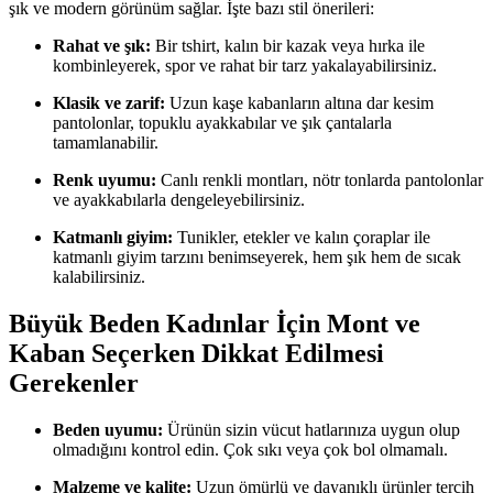
şık ve modern görünüm sağlar. İşte bazı stil önerileri:
Rahat ve şık:
Bir tshirt, kalın bir kazak veya hırka ile
kombinleyerek, spor ve rahat bir tarz yakalayabilirsiniz.
Klasik ve zarif:
Uzun kaşe kabanların altına dar kesim
pantolonlar, topuklu ayakkabılar ve şık çantalarla
tamamlanabilir.
Renk uyumu:
Canlı renkli montları, nötr tonlarda pantolonlar
ve ayakkabılarla dengeleyebilirsiniz.
Katmanlı giyim:
Tunikler, etekler ve kalın çoraplar ile
katmanlı giyim tarzını benimseyerek, hem şık hem de sıcak
kalabilirsiniz.
Büyük Beden Kadınlar İçin Mont ve
Kaban Seçerken Dikkat Edilmesi
Gerekenler
Beden uyumu:
Ürünün sizin vücut hatlarınıza uygun olup
olmadığını kontrol edin. Çok sıkı veya çok bol olmamalı.
Malzeme ve kalite:
Uzun ömürlü ve dayanıklı ürünler tercih