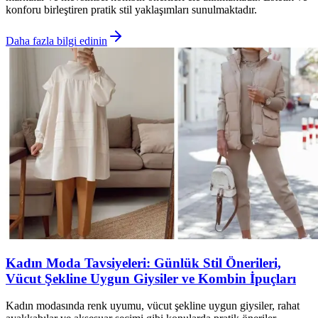
konforu birleştiren pratik stil yaklaşımları sunulmaktadır.
Daha fazla bilgi edinin
Kadın Moda Tavsiyeleri: Günlük Stil Önerileri,
Vücut Şekline Uygun Giysiler ve Kombin İpuçları
Kadın modasında renk uyumu, vücut şekline uygun giysiler, rahat