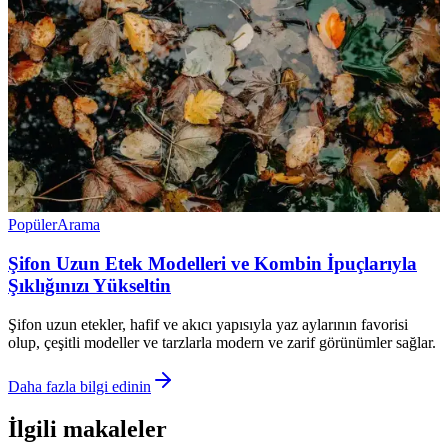
Popüler
Arama
Şifon Uzun Etek Modelleri ve Kombin İpuçlarıyla
Şıklığınızı Yükseltin
Şifon uzun etekler, hafif ve akıcı yapısıyla yaz aylarının favorisi
olup, çeşitli modeller ve tarzlarla modern ve zarif görünümler sağlar.
Daha fazla bilgi edinin
İlgili makaleler