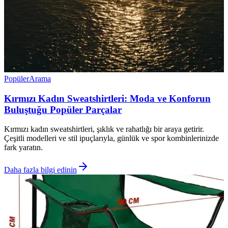
Popüler
Arama
Kırmızı Kadın Sweatshirtleri: Moda ve Konforun
Buluştuğu Popüler Parçalar
Kırmızı kadın sweatshirtleri, şıklık ve rahatlığı bir araya getirir.
Çeşitli modelleri ve stil ipuçlarıyla, günlük ve spor kombinlerinizde
fark yaratın.
Daha fazla bilgi edinin