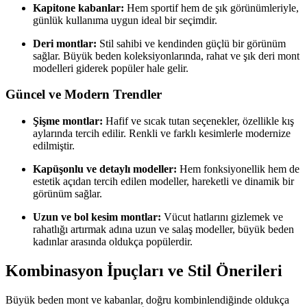
Kapitone kabanlar:
Hem sportif hem de şık görünümleriyle,
günlük kullanıma uygun ideal bir seçimdir.
Deri montlar:
Stil sahibi ve kendinden güçlü bir görünüm
sağlar. Büyük beden koleksiyonlarında, rahat ve şık deri mont
modelleri giderek popüler hale gelir.
Güncel ve Modern Trendler
Şişme montlar:
Hafif ve sıcak tutan seçenekler, özellikle kış
aylarında tercih edilir. Renkli ve farklı kesimlerle modernize
edilmiştir.
Kapüşonlu ve detaylı modeller:
Hem fonksiyonellik hem de
estetik açıdan tercih edilen modeller, hareketli ve dinamik bir
görünüm sağlar.
Uzun ve bol kesim montlar:
Vücut hatlarını gizlemek ve
rahatlığı artırmak adına uzun ve salaş modeller, büyük beden
kadınlar arasında oldukça popülerdir.
Kombinasyon İpuçları ve Stil Önerileri
Büyük beden mont ve kabanlar, doğru kombinlendiğinde oldukça