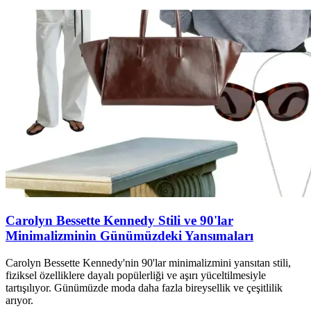
Carolyn Bessette Kennedy Stili ve 90'lar
Minimalizminin Günümüzdeki Yansımaları
Carolyn Bessette Kennedy'nin 90'lar minimalizmini yansıtan stili,
fiziksel özelliklere dayalı popülerliği ve aşırı yüceltilmesiyle
tartışılıyor. Günümüzde moda daha fazla bireysellik ve çeşitlilik
arıyor.