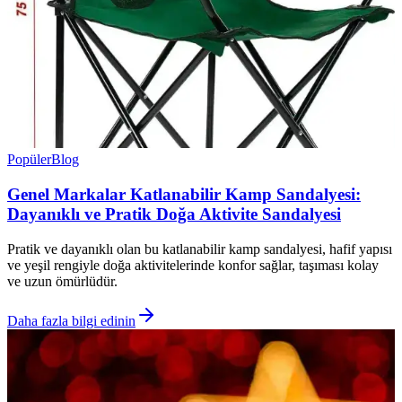
Popüler
Blog
Genel Markalar Katlanabilir Kamp Sandalyesi:
Dayanıklı ve Pratik Doğa Aktivite Sandalyesi
Pratik ve dayanıklı olan bu katlanabilir kamp sandalyesi, hafif yapısı
ve yeşil rengiyle doğa aktivitelerinde konfor sağlar, taşıması kolay
ve uzun ömürlüdür.
Daha fazla bilgi edinin