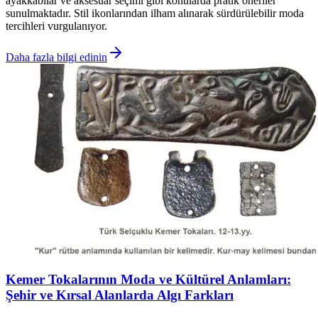
ayakkabılar ve aksesuar seçimi gibi konularda pratik öneriler
sunulmaktadır. Stil ikonlarından ilham alınarak sürdürülebilir moda
tercihleri vurgulanıyor.
Daha fazla bilgi edinin
Kemer Tokalarının Moda ve Kültürel Anlamları:
Şehir ve Kırsal Alanlarda Algı Farkları