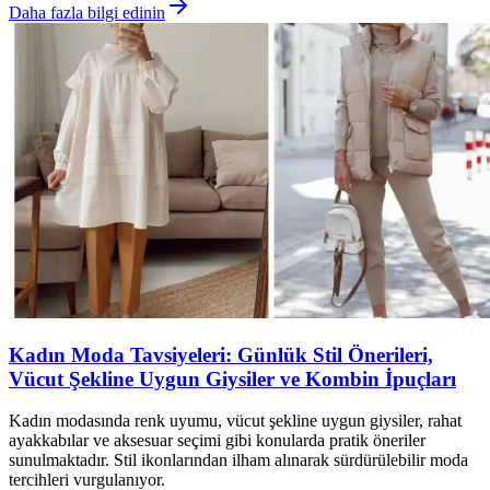
Daha fazla bilgi edinin
Kadın Moda Tavsiyeleri: Günlük Stil Önerileri,
Vücut Şekline Uygun Giysiler ve Kombin İpuçları
Kadın modasında renk uyumu, vücut şekline uygun giysiler, rahat
ayakkabılar ve aksesuar seçimi gibi konularda pratik öneriler
sunulmaktadır. Stil ikonlarından ilham alınarak sürdürülebilir moda
tercihleri vurgulanıyor.