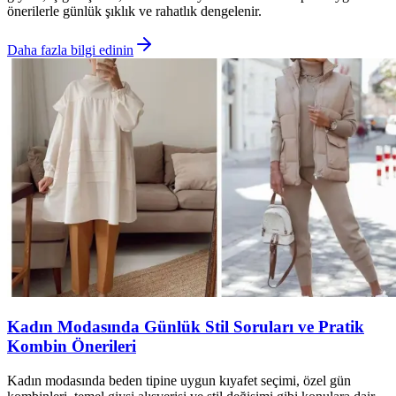
önerilerle günlük şıklık ve rahatlık dengelenir.
Daha fazla bilgi edinin
Kadın Modasında Günlük Stil Soruları ve Pratik
Kombin Önerileri
Kadın modasında beden tipine uygun kıyafet seçimi, özel gün