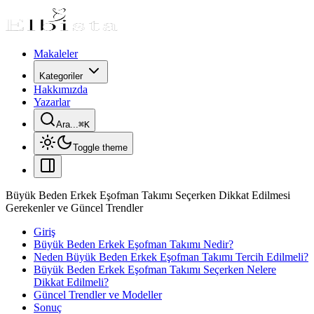
Makaleler
Kategoriler
Hakkımızda
Yazarlar
Ara...
⌘
K
Toggle theme
Büyük Beden Erkek Eşofman Takımı Seçerken Dikkat Edilmesi
Gerekenler ve Güncel Trendler
Giriş
Büyük Beden Erkek Eşofman Takımı Nedir?
Neden Büyük Beden Erkek Eşofman Takımı Tercih Edilmeli?
Büyük Beden Erkek Eşofman Takımı Seçerken Nelere
Dikkat Edilmeli?
Güncel Trendler ve Modeller
Sonuç