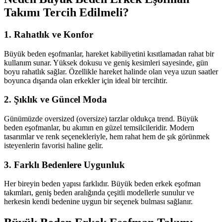
Takımı Tercih Edilmeli?
1.
Rahatlık ve Konfor
Büyük beden eşofmanlar, hareket kabiliyetini kısıtlamadan rahat bir
kullanım sunar. Yüksek dokusu ve geniş kesimleri sayesinde, gün
boyu rahatlık sağlar. Özellikle hareket halinde olan veya uzun saatler
boyunca dışarıda olan erkekler için ideal bir tercihtir.
2.
Şıklık ve Güncel Moda
Günümüzde oversized (oversize) tarzlar oldukça trend. Büyük
beden eşofmanlar, bu akımın en güzel temsilcileridir. Modern
tasarımlar ve renk seçenekleriyle, hem rahat hem de şık görünmek
isteyenlerin favorisi haline gelir.
3.
Farklı Bedenlere Uygunluk
Her bireyin beden yapısı farklıdır. Büyük beden erkek eşofman
takımları, geniş beden aralığında çeşitli modellerle sunulur ve
herkesin kendi bedenine uygun bir seçenek bulması sağlanır.