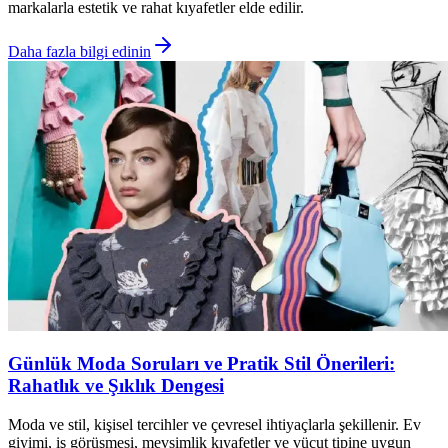
markalarla estetik ve rahat kıyafetler elde edilir.
Daha fazla bilgi edinin
Günlük Moda Soruları ve Pratik Stil Önerileri:
Rahatlık ve Şıklık Dengesi
Moda ve stil, kişisel tercihler ve çevresel ihtiyaçlarla şekillenir. Ev
giyimi, iş görüşmesi, mevsimlik kıyafetler ve vücut tipine uygun