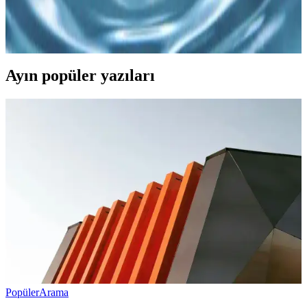
Büyük beden tesettür mayo, şıklık ve konforu bir arada sunar. Renk,
desen ve tasarım seçenekleriyle yaz tatilinizi stil sahibi ve rahat
geçirebilirsiniz.
Ayın popüler yazıları
Popüler
Arama