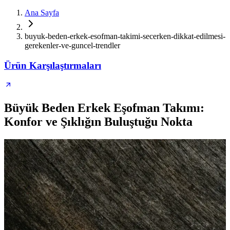
Ana Sayfa
buyuk-beden-erkek-esofman-takimi-secerken-dikkat-edilmesi-
gerekenler-ve-guncel-trendler
Ürün Karşılaştırmaları
Büyük Beden Erkek Eşofman Takımı:
Konfor ve Şıklığın Buluştuğu Nokta