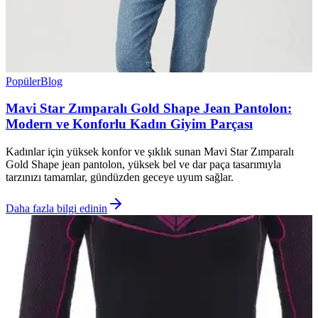
Popüler
Blog
Mavi Star Zımparalı Gold Shape Jean Pantolon:
Modern ve Konforlu Kadın Giyim Parçası
Kadınlar için yüksek konfor ve şıklık sunan Mavi Star Zımparalı
Gold Shape jean pantolon, yüksek bel ve dar paça tasarımıyla
tarzınızı tamamlar, gündüzden geceye uyum sağlar.
Daha fazla bilgi edinin