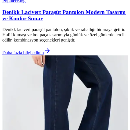
Popüler
Blog
Denikk Lacivert Paraşüt Pantolon Modern Tasarım
ve Konfor Sunar
Denikk lacivert paraşüt pantolon, şıklık ve rahatlığı bir araya getirir.
Hafif kumaşı ve bol paça tasarımıyla günlük ve özel günlerde tercih
edilir, kombinasyon seçenekleri geniştir.
Daha fazla bilgi edinin