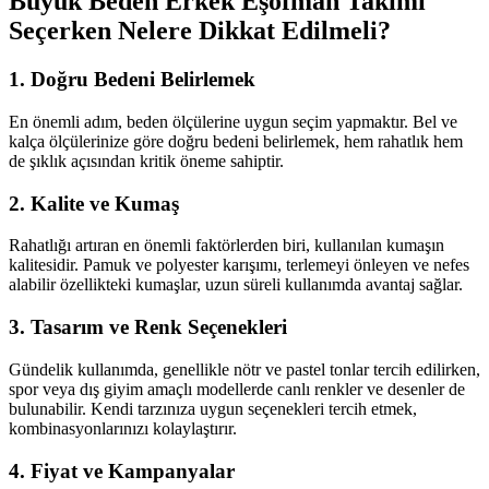
Büyük Beden Erkek Eşofman Takımı
Seçerken Nelere Dikkat Edilmeli?
1.
Doğru Bedeni Belirlemek
En önemli adım, beden ölçülerine uygun seçim yapmaktır. Bel ve
kalça ölçülerinize göre doğru bedeni belirlemek, hem rahatlık hem
de şıklık açısından kritik öneme sahiptir.
2.
Kalite ve Kumaş
Rahatlığı artıran en önemli faktörlerden biri, kullanılan kumaşın
kalitesidir. Pamuk ve polyester karışımı, terlemeyi önleyen ve nefes
alabilir özellikteki kumaşlar, uzun süreli kullanımda avantaj sağlar.
3.
Tasarım ve Renk Seçenekleri
Gündelik kullanımda, genellikle nötr ve pastel tonlar tercih edilirken,
spor veya dış giyim amaçlı modellerde canlı renkler ve desenler de
bulunabilir. Kendi tarzınıza uygun seçenekleri tercih etmek,
kombinasyonlarınızı kolaylaştırır.
4.
Fiyat ve Kampanyalar