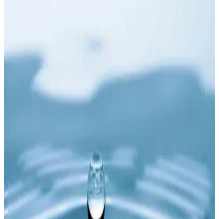
Kıvrımlı kadınlar için bel boşluğu, bacak sürtünmesi ve yukarı
kayma sorunlarını önleyen şort modelleri ve markaları detaylıca
inceleniyor. Konfor ve şıklığı bir arada sunan seçenekler sunuluyor.
Raw Denim: Kumaş Özellikleri, Beden Seçimi,
Bakım ve Satın Alma Rehberi
Raw denim kumaşın özellikleri, çekme süreçleri, beden seçimi ve
bakım önerileri detaylı şekilde ele alınmaktadır. Kumaş türleri, renk
koruma yöntemleri ve satın alma politikaları da açıklanmaktadır.
SauceZhan A1 Denim Ceket: Tropikal İklimlere
Uygun Dayanıklı Flight Jacket Alternatifi
SauceZhan A1 denim ceket, tropikal iklimler için klasik flight jacket
stilini dayanıklı denim ve yün detaylarla sunuyor. Reaktif boya ile
renk solması minimum, iç astar pamuklu konforlu kullanım sağlıyor.
Raw Denim Pantolonlarda Beden Seçimi, Bakım ve
Kişiselleştirme Rehberi
Raw denim pantolonlarda doğru beden seçimi, çekme ve esneme