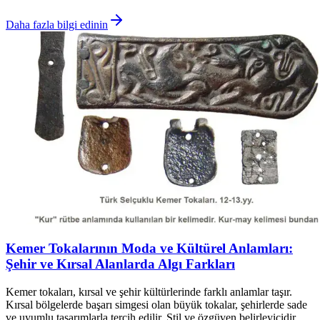
Daha fazla bilgi edinin
Kemer Tokalarının Moda ve Kültürel Anlamları:
Şehir ve Kırsal Alanlarda Algı Farkları
Kemer tokaları, kırsal ve şehir kültürlerinde farklı anlamlar taşır.
Kırsal bölgelerde başarı simgesi olan büyük tokalar, şehirlerde sade
ve uyumlu tasarımlarla tercih edilir. Stil ve özgüven belirleyicidir.