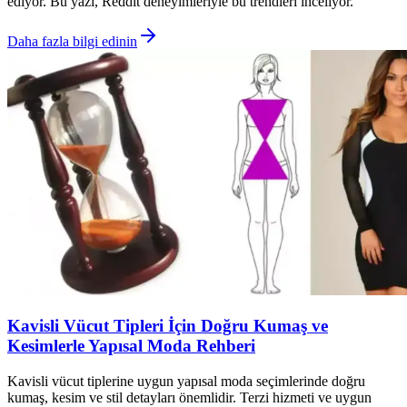
ediyor. Bu yazı, Reddit deneyimleriyle bu trendleri inceliyor.
Daha fazla bilgi edinin
Kavisli Vücut Tipleri İçin Doğru Kumaş ve
Kesimlerle Yapısal Moda Rehberi
Kavisli vücut tiplerine uygun yapısal moda seçimlerinde doğru
kumaş, kesim ve stil detayları önemlidir. Terzi hizmeti ve uygun