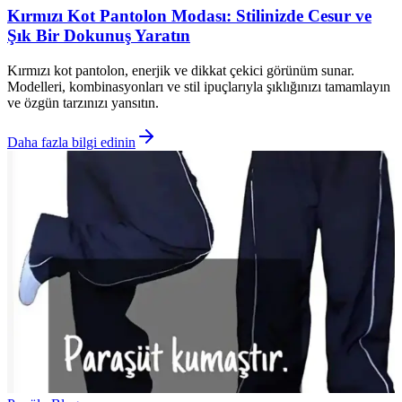
Kırmızı Kot Pantolon Modası: Stilinizde Cesur ve
Şık Bir Dokunuş Yaratın
Kırmızı kot pantolon, enerjik ve dikkat çekici görünüm sunar.
Modelleri, kombinasyonları ve stil ipuçlarıyla şıklığınızı tamamlayın
ve özgün tarzınızı yansıtın.
Daha fazla bilgi edinin