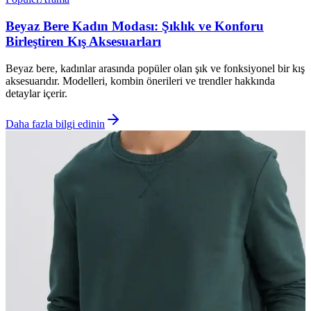
Beyaz Bere Kadın Modası: Şıklık ve Konforu
Birleştiren Kış Aksesuarları
Beyaz bere, kadınlar arasında popüler olan şık ve fonksiyonel bir kış
aksesuarıdır. Modelleri, kombin önerileri ve trendler hakkında
detaylar içerir.
Daha fazla bilgi edinin