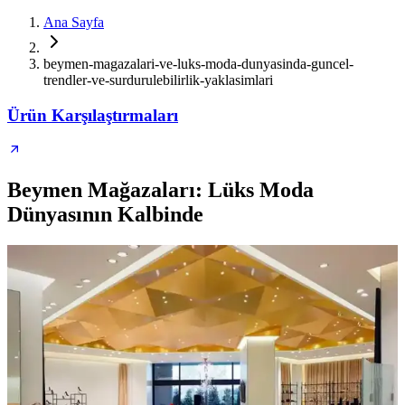
Ana Sayfa
beymen-magazalari-ve-luks-moda-dunyasinda-guncel-
trendler-ve-surdurulebilirlik-yaklasimlari
Ürün Karşılaştırmaları
Beymen Mağazaları: Lüks Moda
Dünyasının Kalbinde