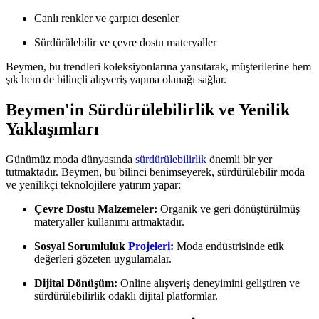
Canlı renkler ve çarpıcı desenler
Sürdürülebilir ve çevre dostu materyaller
Beymen, bu trendleri koleksiyonlarına yansıtarak, müşterilerine hem
şık hem de bilinçli alışveriş yapma olanağı sağlar.
Beymen'in Sürdürülebilirlik ve Yenilik
Yaklaşımları
Günümüz moda dünyasında
sürdürülebilirlik
önemli bir yer
tutmaktadır. Beymen, bu bilinci benimseyerek, sürdürülebilir moda
ve yenilikçi teknolojilere yatırım yapar:
Çevre Dostu Malzemeler:
Organik ve geri dönüştürülmüş
materyaller kullanımı artmaktadır.
Sosyal Sorumluluk
Projeleri
:
Moda endüstrisinde etik
değerleri gözeten uygulamalar.
Dijital Dönüşüm:
Online alışveriş deneyimini geliştiren ve
sürdürülebilirlik odaklı dijital platformlar.