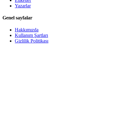
Etiketler
Yazarlar
Genel sayfalar
Hakkımızda
Kullanım Şartları
Gizlilik Politikası