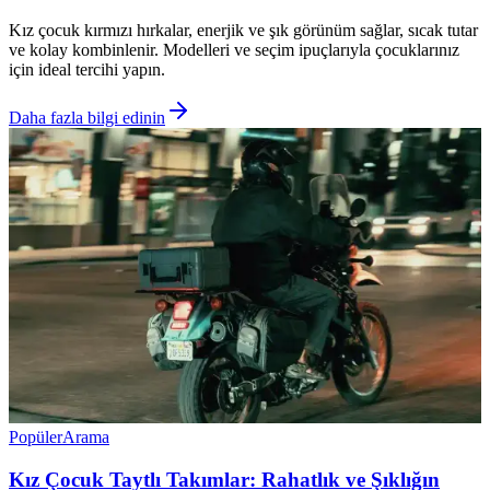
Kız çocuk kırmızı hırkalar, enerjik ve şık görünüm sağlar, sıcak tutar
ve kolay kombinlenir. Modelleri ve seçim ipuçlarıyla çocuklarınız
için ideal tercihi yapın.
Daha fazla bilgi edinin
Popüler
Arama
Kız Çocuk Taytlı Takımlar: Rahatlık ve Şıklığın