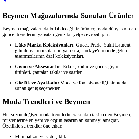
Beymen Mağazalarında Sunulan Ürünler
Beymen mağazalarında bulabileceğiniz ürünler, moda dünyasının en
güncel trendlerini yansıtan geniş bir yelpazeye sahiptir:
Lüks Marka Koleksiyonları:
Gucci, Prada, Saint Laurent
gibi dünya markalarının yanı sıra, Türkiye'nin önde gelen
tasarımcılarının özel koleksiyonları.
Giyim ve Aksesuarlar:
Erkek, kadın ve çocuk giyim
ürünleri, çantalar, takılar ve saatler.
Gözlük ve Ayakkabı:
Moda ve fonksiyonelliği bir arada
sunan geniş seçenekler.
Moda Trendleri ve Beymen
Her sezon değişen moda trendlerini yakından takip eden Beymen,
müşterilerine en yeni ve özgün tasarımları sunmayı amaçlar.
Özellikle şu trendler öne çıkar:
Minimalizm ve sade şıklık