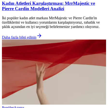
Kadın Atletleri Karşılaştırması: MrrMajestic ve
Pierre Cardin Modelleri Analizi
İki popüler kadın atlet markası MrrMajestic ve Pierre Cardin'in
özelliklerini ve kullanıcı yorumlarını karşılaştırıyoruz, rahatlık ve
şıklık açısından en iyi seçeneği belirlemenize yardımcı oluyoruz.
Daha fazla bilgi edinin
Popüler
Arama