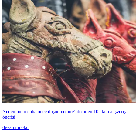
Neden bunu daha önce düşünmedim?' dedirten 10 akıllı alışveriş
önerisi
devamını oku