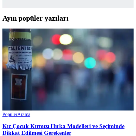
sunar.
Ayın popüler yazıları
Popüler
Arama
Kız Çocuk Kırmızı Hırka Modelleri ve Seçiminde
Dikkat Edilmesi Gerekenler