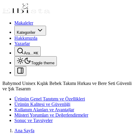
Makaleler
Kategoriler
Hakkımızda
Yazarlar
Ara...
⌘
K
Toggle theme
Babymod Unisex Kışlık Bebek Takımı Hırkası ve Bere Seti Güvenli
ve Şık Tasarım
Ürünün Genel Tanıtımı ve Özellikleri
Ürünün Kalitesi ve Güvenliği
Kullanım Alanları ve Avantajlar
Müşteri Yorumları ve Değerlendirmeler
Sonuç ve Tavsiyeler
Ana Sayfa