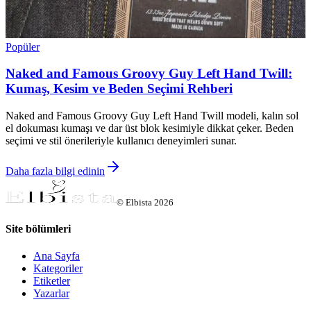
Popüler
Naked and Famous Groovy Guy Left Hand Twill:
Kumaş, Kesim ve Beden Seçimi Rehberi
Naked and Famous Groovy Guy Left Hand Twill modeli, kalın sol
el dokuması kumaşı ve dar üst blok kesimiyle dikkat çeker. Beden
seçimi ve stil önerileriyle kullanıcı deneyimleri sunar.
Daha fazla bilgi edinin
©
Elbista
2026
Site bölümleri
Ana Sayfa
Kategoriler
Etiketler
Yazarlar