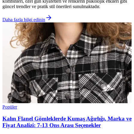
kombinleri, özel gün kıyafetleri ve renklerin psikolojik etkileri gibi
güncel trendler ve pratik stil önerileri sunulmaktadır.
Daha fazla bilgi edinin
Popüler
Kalın Flanel Gömleklerde Kumaş Ağırlığı, Marka ve
Fiyat Analizi: 7-13 Ons Arası Seçenekler