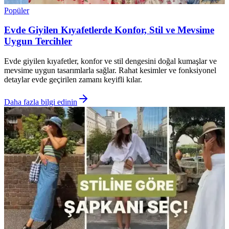
Popüler
Evde Giyilen Kıyafetlerde Konfor, Stil ve Mevsime
Uygun Tercihler
Evde giyilen kıyafetler, konfor ve stil dengesini doğal kumaşlar ve
mevsime uygun tasarımlarla sağlar. Rahat kesimler ve fonksiyonel
detaylar evde geçirilen zamanı keyifli kılar.
Daha fazla bilgi edinin