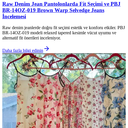
Raw Denim Jean Pantolonlarda Fit Seçimi ve PBJ
BR-14OZ-019 Brown Warp Selvedge Jeans
İncelemesi
Raw denim jeanlerde doğru fit seçimi estetik ve konforu etkiler. PBJ
BR-14OZ-019 modeli relaxed tapered kesimle vücut uyumu ve
alternatif fit önerileri inceleniyor.
Daha fazla bilgi edinin