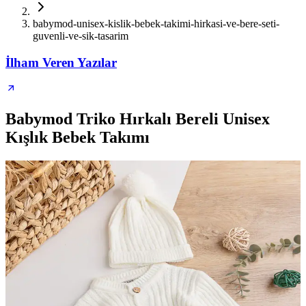
babymod-unisex-kislik-bebek-takimi-hirkasi-ve-bere-seti-
guvenli-ve-sik-tasarim
İlham Veren Yazılar
Babymod Triko Hırkalı Bereli Unisex
Kışlık Bebek Takımı