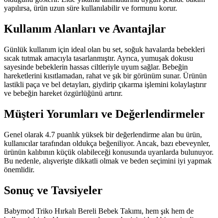
yapılırsa, ürün uzun süre kullanılabilir ve formunu korur.
Kullanım Alanları ve Avantajlar
Günlük kullanım için ideal olan bu set, soğuk havalarda bebekleri
sıcak tutmak amacıyla tasarlanmıştır. Ayrıca, yumuşak dokusu
sayesinde bebeklerin hassas ciltleriyle uyum sağlar. Bebeğin
hareketlerini kısıtlamadan, rahat ve şık bir görünüm sunar. Ürünün
lastikli paça ve bel detayları, giydirip çıkarma işlemini kolaylaştırır
ve bebeğin hareket özgürlüğünü artırır.
Müşteri Yorumları ve Değerlendirmeler
Genel olarak 4.7 puanlık yüksek bir değerlendirme alan bu ürün,
kullanıcılar tarafından oldukça beğeniliyor. Ancak, bazı ebeveynler,
ürünün kalıbının küçük olabileceği konusunda uyarılarda bulunuyor.
Bu nedenle, alışverişte dikkatli olmak ve beden seçimini iyi yapmak
önemlidir.
Sonuç ve Tavsiyeler
Babymod Triko Hırkalı Bereli Bebek Takımı, hem şık hem de