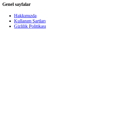
Genel sayfalar
Hakkımızda
Kullanım Şartları
Gizlilik Politikası