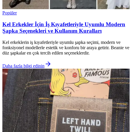
Popüler
Kel Erkekler İçin İş Kıyafetleriyle Uyumlu Modern
Şapka Seçenekleri ve Kullanım Kuralları
Kel erkeklerin iş kıyafetleriyle uyumlu şapka seçimi, modern ve
fonksiyonel modellerle estetik ve konforu bir araya getirir. Beanie ve
düz şapkalar en çok tercih edilen seçeneklerdir.
Daha fazla bilgi edinin