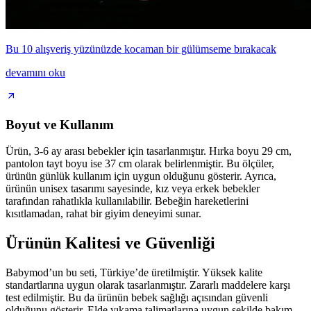
Bu 10 alışveriş yüzünüzde kocaman bir gülümseme bırakacak
devamını oku
Boyut ve Kullanım
Ürün, 3-6 ay arası bebekler için tasarlanmıştır. Hırka boyu 29 cm,
pantolon tayt boyu ise 37 cm olarak belirlenmiştir. Bu ölçüler,
ürünün günlük kullanım için uygun olduğunu gösterir. Ayrıca,
ürünün unisex tasarımı sayesinde, kız veya erkek bebekler
tarafından rahatlıkla kullanılabilir. Bebeğin hareketlerini
kısıtlamadan, rahat bir giyim deneyimi sunar.
Ürünün Kalitesi ve Güvenliği
Babymod’un bu seti, Türkiye’de üretilmiştir. Yüksek kalite
standartlarına uygun olarak tasarlanmıştır. Zararlı maddelere karşı
test edilmiştir. Bu da ürünün bebek sağlığı açısından güvenli
olduğunu gösterir. Elde yıkama talimatlarına uygun şekilde bakım